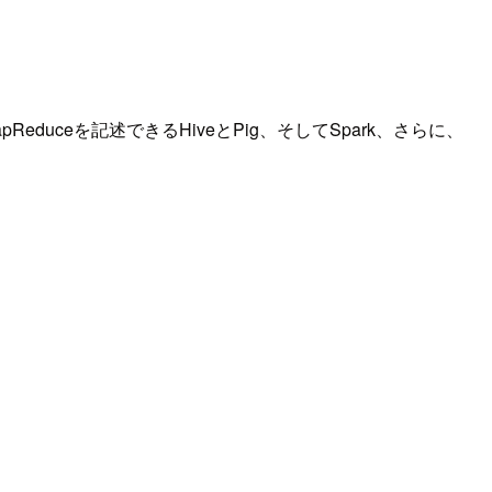
ceを記述できるHiveとPig、そしてSpark、さらに、