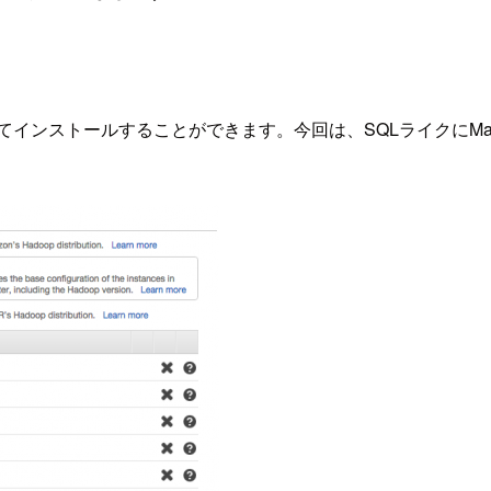
ストールすることができます。今回は、SQLライクにMapRedu