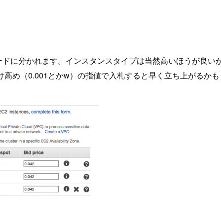
veノードに分かれます。インスタンスタイプは当然高いほうが良
け高め（0.001とかw）の指値で入札すると早く立ち上がるか