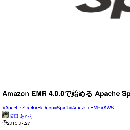
Amazon EMR 4.0.0で始める Apache Spa
Apache Spark
Hadoop
Spark
Amazon EMR
AWS
横田 あかり
2015.07.27