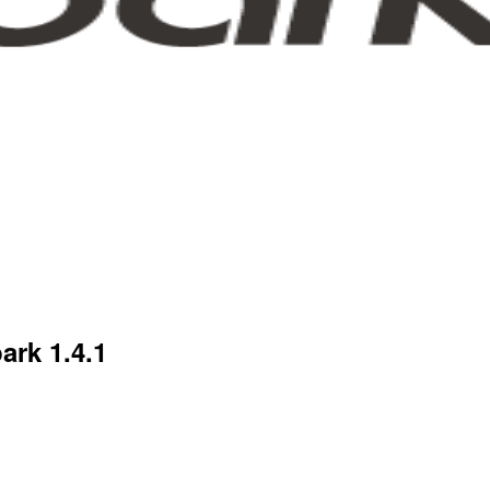
rk 1.4.1