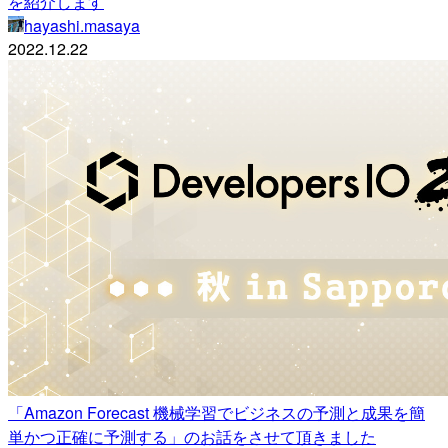
を紹介します
hayashi.masaya
2022.12.22
「Amazon Forecast 機械学習でビジネスの予測と成果を簡
単かつ正確に予測する」のお話をさせて頂きました