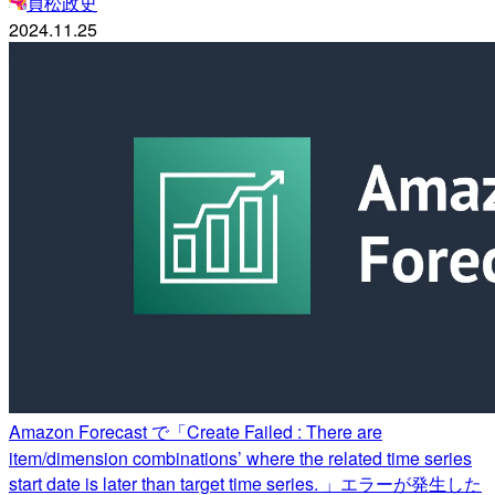
貞松政史
2024.11.25
Amazon Forecast で「Create Failed : There are
item/dimension combinations’ where the related time series
start date is later than target time series. 」エラーが発生した