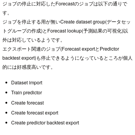
ジョブの停止に対応したForecastのジョブは以下の通りで
す。
ジョブを停止する用が無いCreate dataset group(データセッ
トグループの作成)とForecast lookup(予測結果の可視化)以
外は対応しているようです。
エクスポート関連のジョブ(Forecast exportとPredictor
backtest export)も停止できるようになっているところが個人
的には好感度高いです。
Dataset import
Train predictor
Create forecast
Create forecast export
Create predictor backtest export