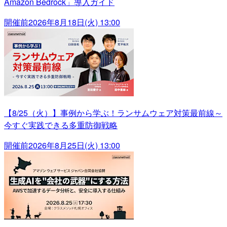
Amazon Bedrock」導入ガイド
開催前
2026年8月18日(火) 13:00
【8/25（火）】事例から学ぶ！ランサムウェア対策最前線～
今すぐ実践できる多重防御戦略
開催前
2026年8月25日(火) 13:00