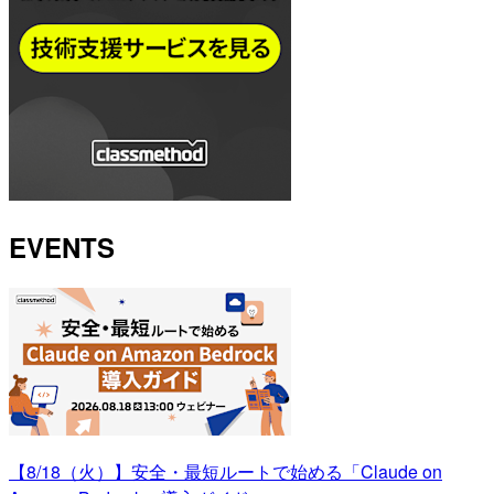
EVENTS
【8/18（火）】安全・最短ルートで始める「Claude on