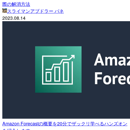
際の解消方法
スライマンアブドラー パネ
2023.08.14
Amazon Forecastの概要を20分でザックリ学べるハンズオン