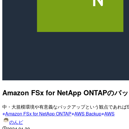
Amazon FSx for NetApp ONT
中・大規模環境や有意義なバックアップという観点であればSnap
Amazon FSx for NetApp ONTAP
AWS Backup
AWS
のんピ
2024.01.30