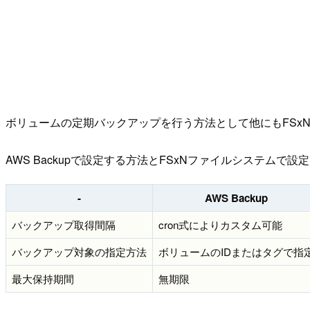
ボリュームの定期バックアップを行う方法として他にもFSxN
AWS Backupで設定する方法とFSxNファイルシステム
-
AWS Backup
バックアップ取得間隔
cron式によりカスタム可能
バックアップ対象の指定方法
ボリュームのIDまたはタグで指
最大保持期間
無期限