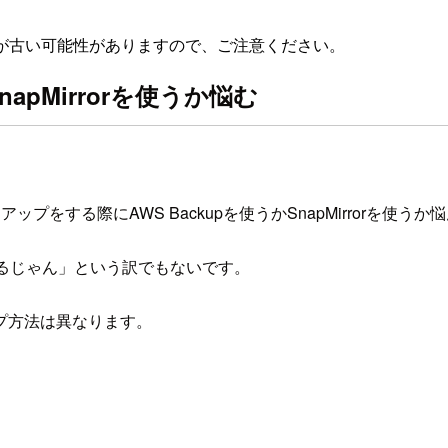
が古い可能性がありますので、ご注意ください。
apMirrorを使うか悩む
N)のバックアップをする際にAWS Backupを使うかSnapMirror
ているじゃん」という訳でもないです。
プ方法は異なります。