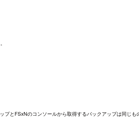
す。
クアップとFSxNのコンソールから取得するバックアップは同じもの