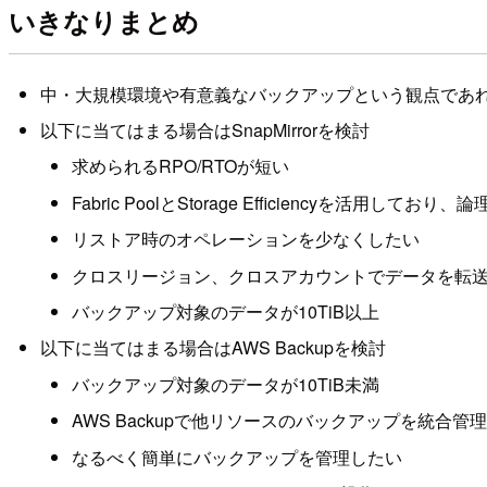
いきなりまとめ
中・大規模環境や有意義なバックアップという観点であればSn
以下に当てはまる場合はSnapMirrorを検討
求められるRPO/RTOが短い
Fabric PoolとStorage Efficiencyを
リストア時のオペレーションを少なくしたい
クロスリージョン、クロスアカウントでデータを転
バックアップ対象のデータが10TiB以上
以下に当てはまる場合はAWS Backupを検討
バックアップ対象のデータが10TiB未満
AWS Backupで他リソースのバックアップを統合管
なるべく簡単にバックアップを管理したい