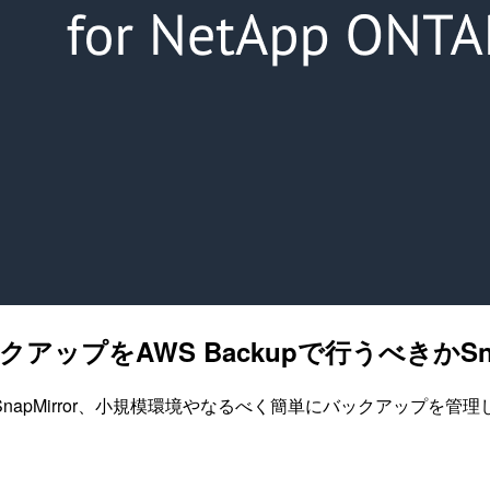
APのバックアップをAWS Backupで行うべき
Mirror、小規模環境やなるべく簡単にバックアップを管理した