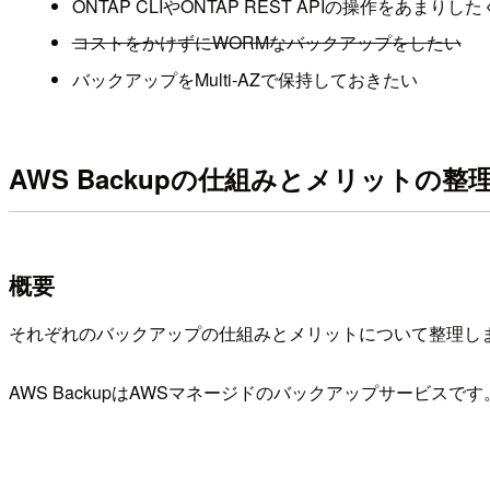
ONTAP CLIやONTAP REST APIの操作をあまりし
コストをかけずにWORMなバックアップをしたい
バックアップをMulti-AZで保持しておきたい
AWS Backupの仕組みとメリットの整
概要
それぞれのバックアップの仕組みとメリットについて整理し
AWS BackupはAWSマネージドのバックアップサービスです