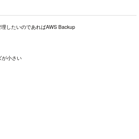
したいのであればAWS Backup
イズが小さい