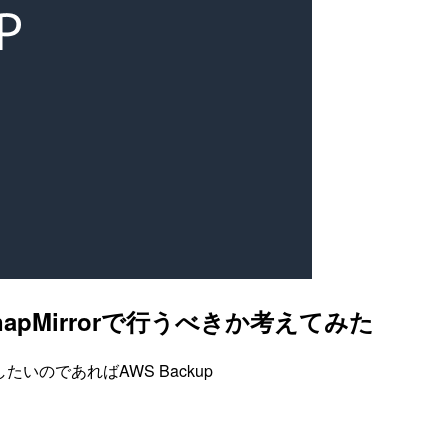
かSnapMirrorで行うべきか考えてみた
いのであればAWS Backup