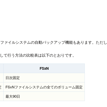
ファイルシステムの自動バックアップ機能もあります。ただし、こ
で設定して行う方法の比較表は以下のとおりです。
FSxN
日次固定
定
FSxNファイルシステムの全てのボリューム固定
最大90日