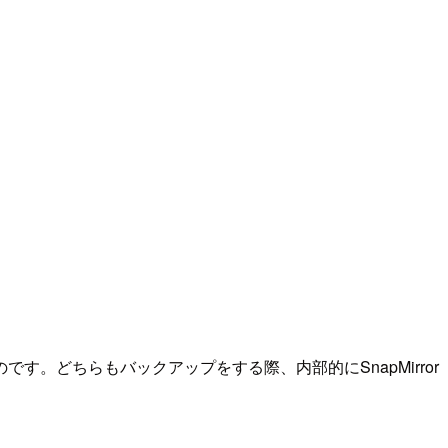
です。どちらもバックアップをする際、内部的にSnapMirror