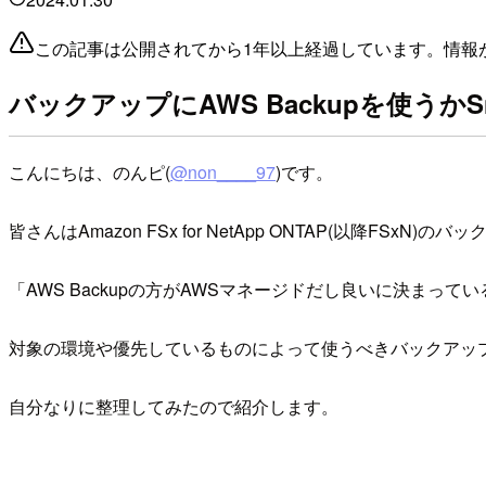
この記事は公開されてから1年以上経過しています。情報
バックアップにAWS Backupを使うかSn
こんにちは、のんピ(
@non____97
)です。
皆さんはAmazon FSx for NetApp ONTAP(以降FSx
「AWS Backupの方がAWSマネージドだし良いに決まっ
対象の環境や優先しているものによって使うべきバックアッ
自分なりに整理してみたので紹介します。