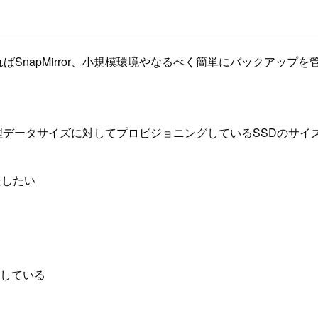
apMirror、小規模環境やなるべく簡単にバックアップを管理
活用しており、論理データサイズに対してプロビジョニングしているSSDのサ
送したい
理している