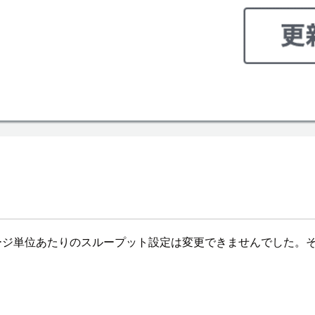
に、ストレージ単位あたりのスループット設定は変更できませんでした