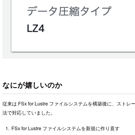
なにが嬉しいのか
従来は FSx for Lustre ファイルシステムを構築後
法で対応していました。
FSx for Lustre ファイルシステムを新規に作り直す