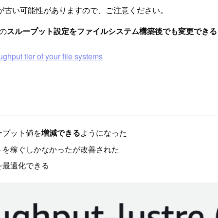
が古い可能性がありますので、ご注意ください。
 の
スループット設定をファイルシステム構築後でも変更できる
hput tier of your file systems
ープット値を
増減できる
ようになった
トを稼ぐしかなかったが改善された
を最適化できる