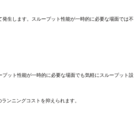
て発生します。スループット性能が一時的に必要な場面では不
ープット性能が一時的に必要な場面でも気軽にスループット設
tre のランニングコストを抑えられます。