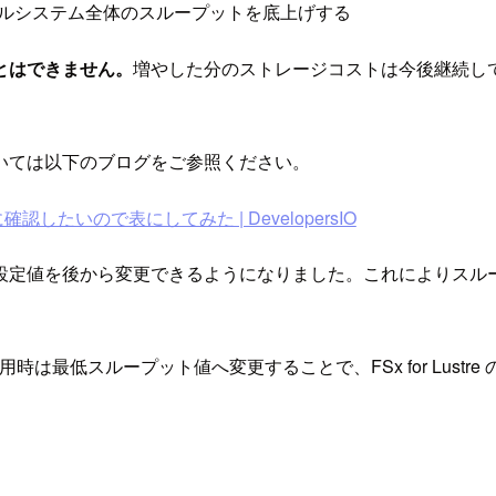
、ファイルシステム全体のスループットを底上げする
とはできません。
増やした分のストレージコストは今後継続し
いては以下のブログをご参照ください。
手軽に確認したいので表にしてみた | DevelopersIO
設定値を後から変更できるようになりました。これによりスル
未使用時は最低スループット値へ変更することで、FSx for Lus