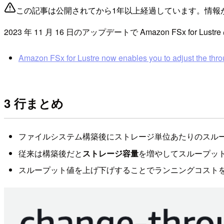
この記事は公開されてから1年以上経過しています。情報
2023 年 11 月 16 日のアップデートで Amazon FSx for Lustre
Amazon FSx for Lustre now enables you to adjust the throug
3 行まとめ
ファイルシステム構築後にストレージ単位あたりのスル
従来は構築後だと
ストレージ容量
を増やしてスループッ
スループット値を上げ下げすることでランニングコスト