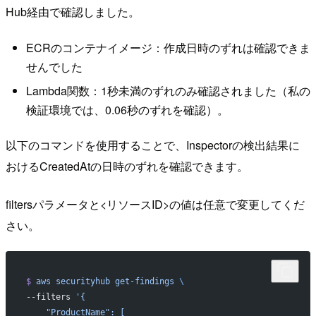
Hub経由で確認しました。
ECRのコンテナイメージ：作成日時のずれは確認できま
せんでした
Lambda関数：1秒未満のずれのみ確認されました（私の
検証環境では、0.06秒のずれを確認）。
以下のコマンドを使用することで、Inspectorの検出結果に
おけるCreatedAtの日時のずれを確認できます。
filtersパラメータと<リソースID>の値は任意で変更してくだ
さい。
$
 aws
 securityhub
 get-findings
 \
--filters 
'{
    "ProductName": [