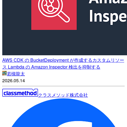
AWS CDK の BucketDeployment が作成するカスタムリソー
ス Lambda の Amazon Inspector 検出を抑制する
若槻龍太
2026.05.14
クラスメソッド株式会社