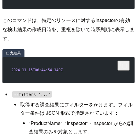
このコマンドは、特定のリソースに対するInspectorの有効
な検出結果の作成日時を、重複を除いて時系列順に表示しま
す。
出力結果
2024-11-15T06:44:54.149Z
--filters '...'
取得する調査結果にフィルターをかけます。フィル
ター条件は JSON 形式で指定されています：
"ProductName": "Inspector" - Inspector からの調
査結果のみを対象とします。