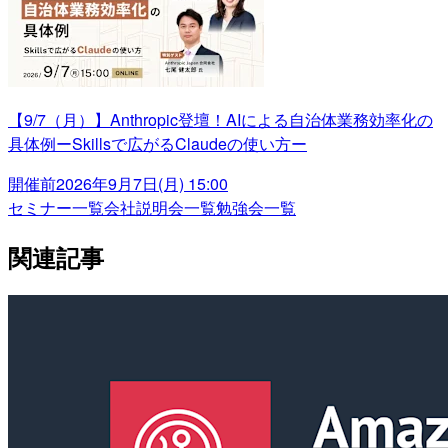
【9/7（月）】Anthropic登壇！AIによる自治体業務効率化の
具体例ーSkillsで広がるClaudeの使い方ー
開催前
2026年9月7日(月) 15:00
セミナー一覧
会社説明会一覧
勉強会一覧
関連記事