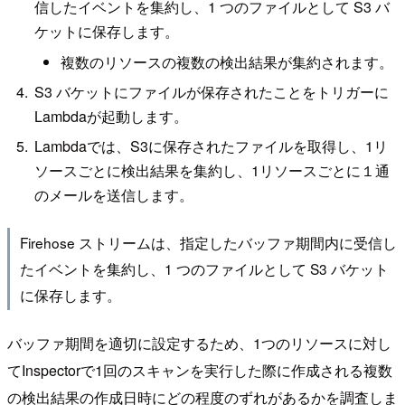
信したイベントを集約し、1 つのファイルとして S3 バ
ケットに保存します。
複数のリソースの複数の検出結果が集約されます。
S3 バケットにファイルが保存されたことをトリガーに
Lambdaが起動します。
Lambdaでは、S3に保存されたファイルを取得し、1リ
ソースごとに検出結果を集約し、1リソースごとに１通
のメールを送信します。
Firehose ストリームは、指定したバッファ期間内に受信し
たイベントを集約し、1 つのファイルとして S3 バケット
に保存します。
バッファ期間を適切に設定するため、1つのリソースに対し
てInspectorで1回のスキャンを実行した際に作成される複数
の検出結果の作成日時にどの程度のずれがあるかを調査しま