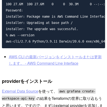
100 27.6M  100 27.6M    0     0  30.3M      0 --:--:-
Password:

installer: Package name is AWS Command Line Interface

installer: Upgrading at base path /

installer: The upgrade was successful.

% aws --version                                      
AWS CLI の最新バージョンをインストールまたは更新
します。 - AWS Command Line Interface
providerをインストール
External Data Source
を使って、
aws grafana create-
の結果をTerraformの世界に取り込もう
workspace-api-key
と思います。ですので、まずはexternal providerを追加しま