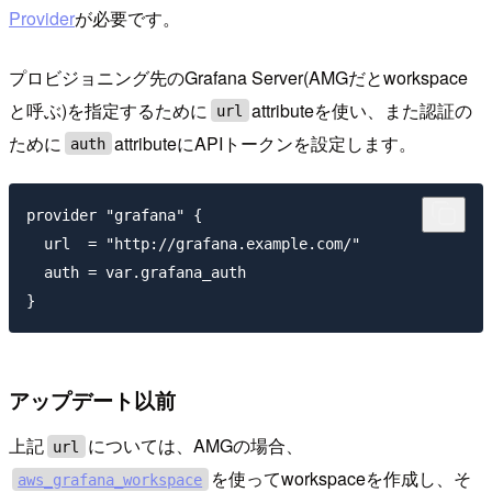
Provider
が必要です。
プロビジョニング先のGrafana Server(AMGだとworkspace
と呼ぶ)を指定するために
attributeを使い、また認証の
url
ために
attributeにAPIトークンを設定します。
auth
provider "grafana" {

  url  = "http://grafana.example.com/"

  auth = var.grafana_auth

アップデート以前
上記
については、AMGの場合、
url
を使ってworkspaceを作成し、そ
aws_grafana_workspace