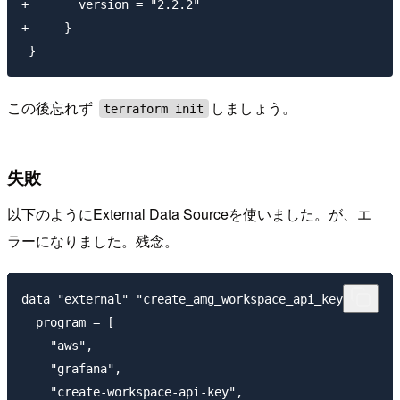
+       version = "2.2.2"

+     }

この後忘れず
しましょう。
terraform init
失敗
以下のようにExternal Data Sourceを使いました。が、エ
ラーになりました。残念。
data "external" "create_amg_workspace_api_key" {

  program = [

    "aws",

    "grafana",

    "create-workspace-api-key",
