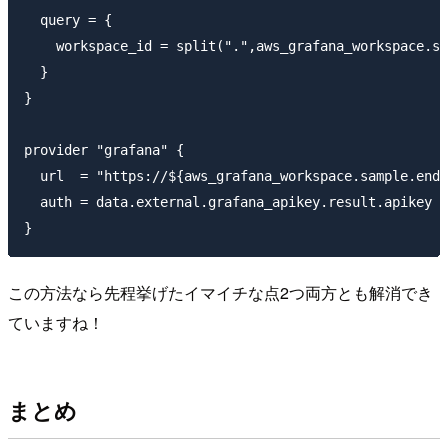
  query = {

    workspace_id = split(".",aws_grafana_workspace.sa
  }

}

provider "grafana" {

  url  = "https://${aws_grafana_workspace.sample.endp
  auth = data.external.grafana_apikey.result.apikey

この方法なら先程挙げたイマイチな点2つ両方とも解消でき
ていますね！
まとめ