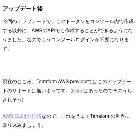
アップデート後
今回のアップデートで、このトークンをコンソール内で作成
する以外に、AWSのAPIでも作成することができるようにな
りました。なのでもうコンソールログインが不要になりま
す。
現在のところ、Terraform AWS providerではこのアップデー
トのサポートは無いようです。(
issue
はあったのでそのうち
されそう)
AWS CLIは対応済
なので、これをうまくTerraformの世界に
取り込みましょう。