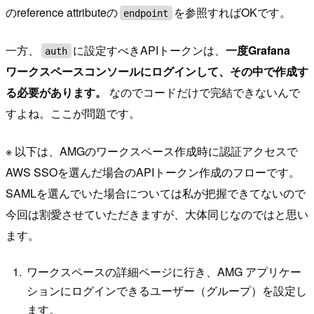
のreference attributeの
を参照すればOKです。
endpoint
一方、
に設定すべきAPIトークンは、
一度Grafana
auth
ワークスペースコンソールにログインして、その中で作成す
る必要があります。
なのでコードだけで完結できないんで
すよね。ここが問題です。
※ 以下は、AMGのワークスペース作成時に認証アクセスで
AWS SSOを選んだ場合のAPIトークン作成のフローです。
SAMLを選んでいた場合については私が把握できてないので
今回は割愛させていただきますが、大体同じなのではと思い
ます。
ワークスペースの詳細ページに行き、AMG アプリケー
ションにログインできるユーザー（グループ）を設定し
ます。