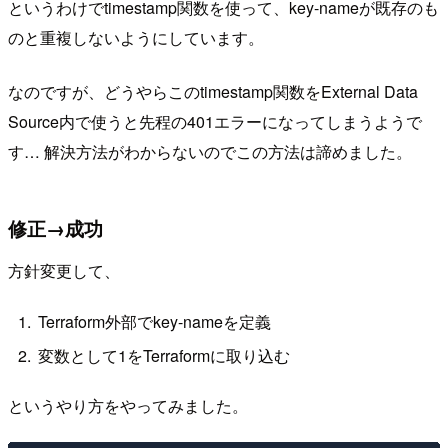
というわけでtimestamp関数を使って、key-nameが既存のも
のと重複しないようにしています。
なのですが、どうやらこのtimestamp関数をExternal Data
Source内で使うと先程の401エラーになってしまうようで
す… 解決方法がわからないのでこの方法は諦めました。
修正→成功
方針変更して、
Terraform外部でkey-nameを定義
変数として1をTerraformに取り込む
というやり方をやってみました。