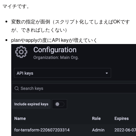
マイチです。
変数の指定が面倒（スクリプト化してしまえばOKです
が、できればしたくない）
planやapplyの度にAPI keyが増えていく