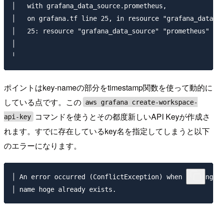
│   with grafana_data_source.prometheus,

│   on grafana.tf line 25, in resource "grafana_data_
│   25: resource "grafana_data_source" "prometheus" {

│ 

ポイントはkey-nameの部分をtimestamp関数を使って動的に
している点です。この
aws grafana create-workspace-
コマンドを使うとその都度新しいAPI Keyが作成さ
api-key
れます。すでに存在しているkey名を指定してしまうと以下
のエラーになります。
│ An error occurred (ConflictException) when calling 