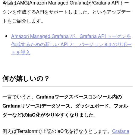
今回はAMG(Amazon Managed Grafana)がGrafana APIトー
クンを作成するAPIをサポートしました、というアップデー
トをご紹介します。
Amazon Managed Grafana が、Grafana API トークンを
作成するための新しい API と、バージョン 8.4 のサポー
トを導入
何が嬉しいの？
一言でいうと、
Grafanaワークスペースコンソール内の
Grafanaリソース(データソース、ダッシュボード、フォル
ダーなど)のIaC化がやりやすくなりました。
例えばTerraformで上記のIaC化を行なうとします。
Grafana