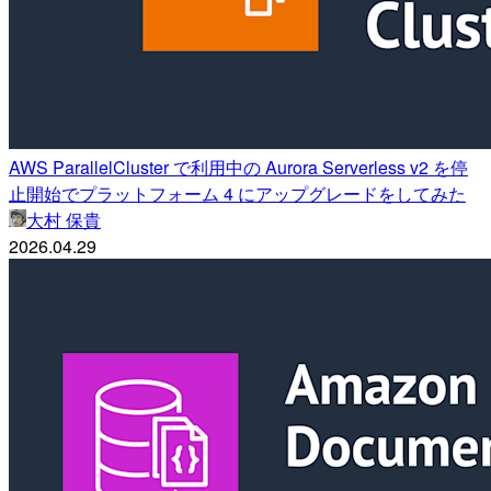
AWS ParallelCluster で利用中の Aurora Serverless v2 を停
止開始でプラットフォーム 4 にアップグレードをしてみた
大村 保貴
2026.04.29