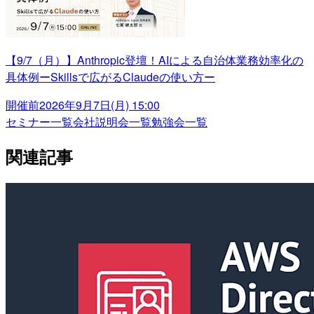
【9/7（月）】Anthropic登壇！AIによる自治体業務効率化の
具体例ーSkillsで広がるClaudeの使い方ー
開催前
2026年9月7日(月) 15:00
セミナー一覧
会社説明会一覧
勉強会一覧
関連記事