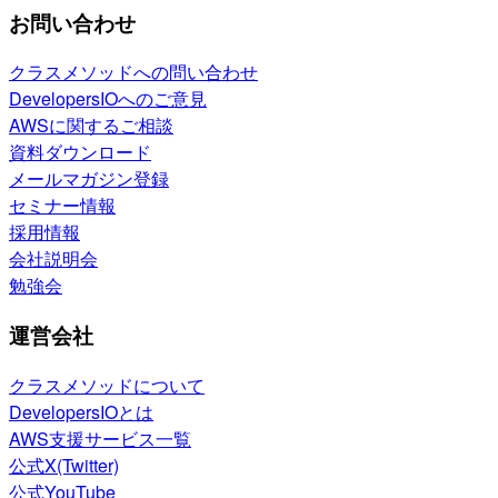
お問い合わせ
クラスメソッドへの問い合わせ
DevelopersIOへのご意見
AWSに関するご相談
資料ダウンロード
メールマガジン登録
セミナー情報
採用情報
会社説明会
勉強会
運営会社
クラスメソッドについて
DevelopersIOとは
AWS支援サービス一覧
公式X(Twitter)
公式YouTube