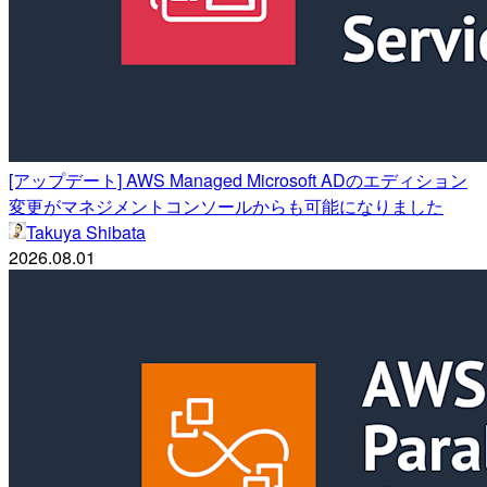
[アップデート] AWS Managed Microsoft ADのエディション
変更がマネジメントコンソールからも可能になりました
Takuya Shibata
2026.08.01