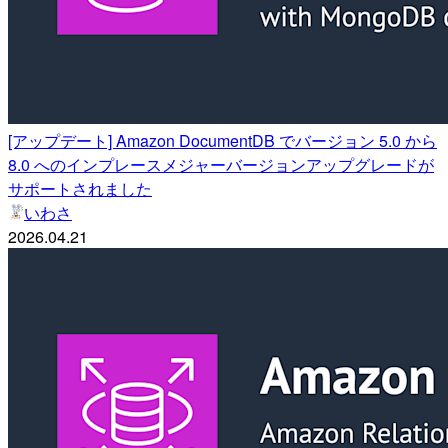
[アップデート] Amazon DocumentDB でバージョン 5.0 から
8.0 へのインプレースメジャーバージョンアップグレードが
サポートされました
いわさ
2026.04.21