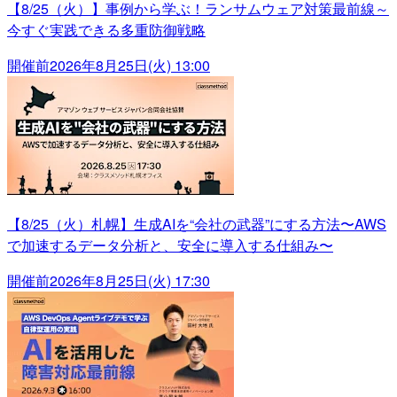
【8/25（火）】事例から学ぶ！ランサムウェア対策最前線～
今すぐ実践できる多重防御戦略
開催前
2026年8月25日(火) 13:00
【8/25（火）札幌】生成AIを“会社の武器”にする方法〜AWS
で加速するデータ分析と、安全に導入する仕組み〜
開催前
2026年8月25日(火) 17:30