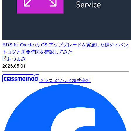
RDS for Oracle の OS アップグレードを実施した際のイベン
トログと所要時間を確認してみた
おつまみ
2026.05.01
クラスメソッド株式会社