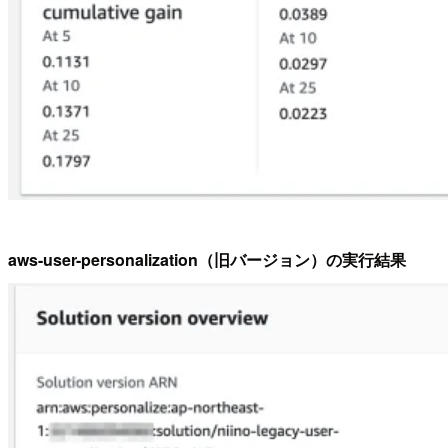
aws-user-personalization（旧バージョン）の実行結果