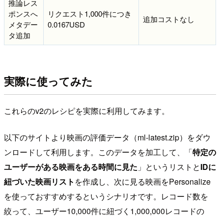
推論レス
ポンスへ
リクエスト1,000件につき
追加コストなし
メタデー
0.0167USD
タ追加
実際に使ってみた
これらのv2のレシピを実際に利用してみます。
以下のサイトより映画の評価データ（ml-latest.zip）をダウ
ンロードして利用します。このデータを加工して、「
特定の
ユーザーがある映画をある時間に見た
」というリストと
IDに
紐づいた映画リスト
を作成し、次に見る映画をPersonalize
を使っておすすめするというシナリオです。レコード数を
絞って、ユーザー10,000件に紐づく1,000,000レコードの