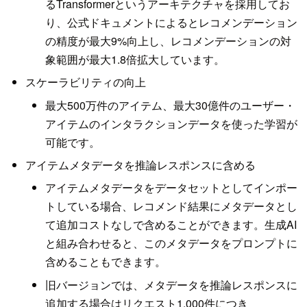
るTransformerというアーキテクチャを採用してお
り、公式ドキュメントによるとレコメンデーション
の精度が最大9%向上し、レコメンデーションの対
象範囲が最大1.8倍拡大しています。
スケーラビリティの向上
最大500万件のアイテム、最大30億件のユーザー・
アイテムのインタラクションデータを使った学習が
可能です。
アイテムメタデータを推論レスポンスに含める
アイテムメタデータをデータセットとしてインポー
トしている場合、レコメンド結果にメタデータとし
て追加コストなしで含めることができます。生成AI
と組み合わせると、このメタデータをプロンプトに
含めることもできます。
旧バージョンでは、メタデータを推論レスポンスに
追加する場合はリクエスト1,000件につき