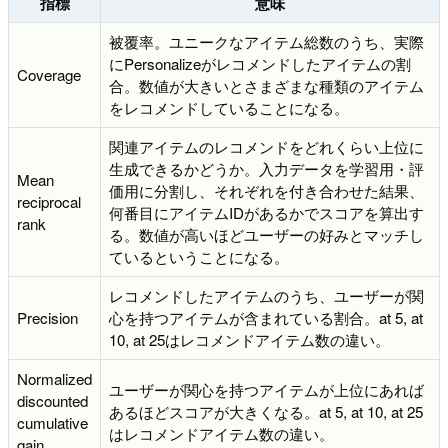
指標
意味
被覆率。ユニークなアイテム総数のうち、実際
にPersonalizeがレコメンドしたアイテムの割
Coverage
合。数値が大きいとさまざまな種類のアイテム
をレコメンドしていることになる。
関連アイテムのレコメンドをどれくらい上位に
生成できるかどうか。入力データを学習用・評
Mean
価用に分割し、それぞれを付き合わせた結果、
reciprocal
何番目にアイテムIDがあるかでスコアを算出す
rank
る。数値が高いほどユーザーの好みとマッチし
ているということになる。
レコメンドしたアイテムのうち、ユーザーが関
Precision
心を持つアイテムが含まれている割合。at 5, at
10, at 25はレコメンドアイテム数の違い。
Normalized
ユーザーが関心を持つアイテムが上位にあれば
discounted
あるほどスコアが大きくなる。at 5, at 10, at 25
cumulative
はレコメンドアイテム数の違い。
gain