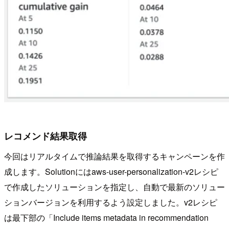
レコメンド結果取得
今回はリアルタイムで推論結果を取得するキャンペーンを作
成します。Solutionにはaws-user-personalization-v2レシピ
で作成したソリューションを指定し、自動で最新のソリュー
ションバージョンを利用するよう設定しました。v2レシピ
は最下部の「Include items metadata in recommendation