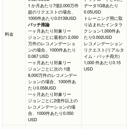
1 か月あたり7億2,000万件
データ1GBあたり
超のリクエストの場合、
0.05USD
1000件あたり0.0139USD
トレーニング用に取
バッチ推論
り込まれたインタラ
一ヶ月あたり対象リー
クション1,000件あ
料金
ジョンごとに最初の 2,000
たり0.002USD
万件のレコメンデーショ
レコメンデーション
ンの場合、1000件あたり
リクエスト(リアルタ
0.067 USD
イム・バッチ両方)
一ヶ月あたり対象リー
1,000 件あたり0.15
ジョンごとに次の 1億
USD
8,000万件のレコメンデー
ションの場合、1000件あ
たり0.058USD
一ヶ月あたり対象リー
ジョンごとに2億件以上の
レコメンデーションの場
合、1000件あたり0.050
USD