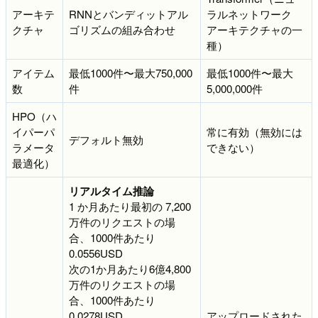
アーキテ
RNNとバンディットアル
ラルネットワーク
クチャ
ゴリズムの組み合わせ
アーキテクチャの一
種）
アイテム
最低1000件〜最大750,000
最低1000件〜最大
数
件
5,000,000件
HPO（ハ
イパーパ
常に有効（無効には
デフォルト無効
ラメータ
できない）
最適化）
リアルタイム推論
1 か月あたり最初の 7,200
万件のリクエストの場
合、1000件あたり
0.0556USD
次の1か月あたり6億4,800
万件のリクエストの場
合、1000件あたり
0.0278USD
アップロードされた