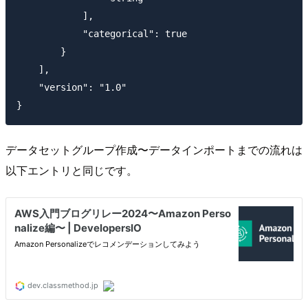
            ],

            "categorical": true

        }

    ],

    "version": "1.0"

}
データセットグループ作成〜データインポートまでの流れは
以下エントリと同じです。