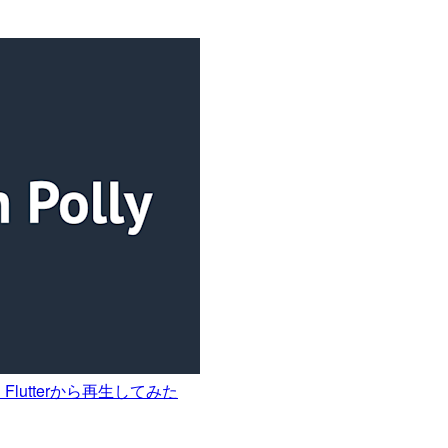
て、Flutterから再生してみた