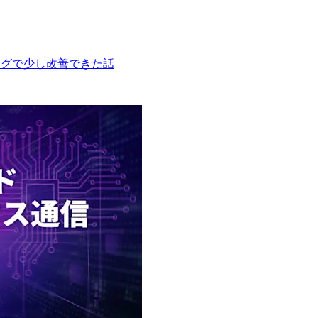
 SSML タグで少し改善できた話