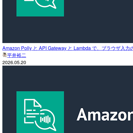
Amazon Polly と API Gateway と Lambda で、
平井裕二
2026.05.20