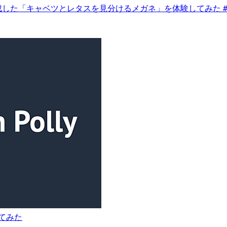
ckが作成した「キャベツとレタスを見分けるメガネ」を体験してみた #A
やってみた