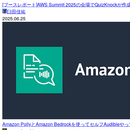
[ブースレポート]AWS Summit 2025の会場でQuizKno
臼田佳祐
2025.06.25
Amazon PollyとAmazon Bedrockを使ってセルフAudible