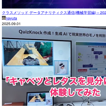
クラスメソッド データアナリティクス通信(機械学習編) – 20
nayuta
2025.09.01