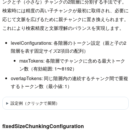
ンクと子（小さな）チャンクの2階層に分割する手法です。
検索時には精度の高い子チャンクが最初に取得され、必要に
応じて文脈を広げるために親チャンクに置き換えられます。
これにより検索精度と文脈理解のバランスを実現します。
levelConfigurations: 各階層のトークン設定（親と子の2
階層を表す固定サイズ2項目の配列）
maxTokens: 各階層でチャンクに含める最大トーク
ン数（有効範囲: 1〜8192）
overlapTokens: 同じ階層内の連続するチャンク間で重複
するトークン数（最小値: 1）
設定例（クリックで展開）
fixedSizeChunkingConfiguration