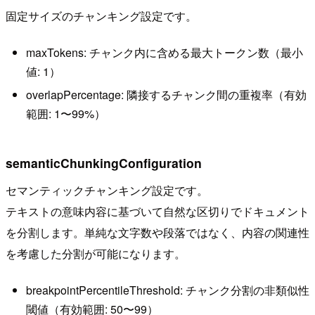
固定サイズのチャンキング設定です。
maxTokens: チャンク内に含める最大トークン数（最小
値: 1）
overlapPercentage: 隣接するチャンク間の重複率（有効
範囲: 1〜99%）
semanticChunkingConfiguration
セマンティックチャンキング設定です。
テキストの意味内容に基づいて自然な区切りでドキュメント
を分割します。単純な文字数や段落ではなく、内容の関連性
を考慮した分割が可能になります。
breakpointPercentileThreshold: チャンク分割の非類似性
閾値（有効範囲: 50〜99）