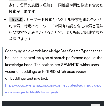
索）。質問の意図を理解し、同義語や関連概念も含めた
検索が可能です。
: キーワード検索とベクトル検索を組み合わせ
HYBRID
た検索。特定のキーワードや固有名詞を含む検索と意味
的な検索を組み合わせることで、より幅広い関連情報を
取得できます。
Specifying an overrideKnowledgeBaseSearchType that can
be used to control the type of search performed against the
knowledge base. The options are SEMANTIC which uses
vector embeddings or HYBRID which uses vector
embeddings and raw text.
https://docs.aws.amazon.com/connect/latest/adminguide/cr
eate-ai-agents.html#cli-ai-agents