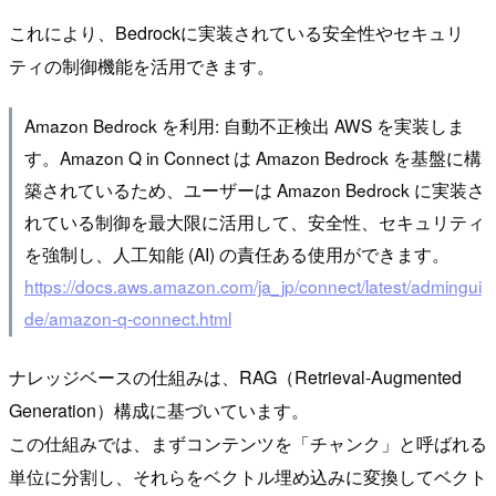
これにより、Bedrockに実装されている安全性やセキュリ
ティの制御機能を活用できます。
Amazon Bedrock を利用: 自動不正検出 AWS を実装しま
す。Amazon Q in Connect は Amazon Bedrock を基盤に構
築されているため、ユーザーは Amazon Bedrock に実装さ
れている制御を最大限に活用して、安全性、セキュリティ
を強制し、人工知能 (AI) の責任ある使用ができます。
https://docs.aws.amazon.com/ja_jp/connect/latest/admingui
de/amazon-q-connect.html
ナレッジベースの仕組みは、RAG（Retrieval-Augmented
Generation）構成に基づいています。
この仕組みでは、まずコンテンツを「チャンク」と呼ばれる
単位に分割し、それらをベクトル埋め込みに変換してベクト