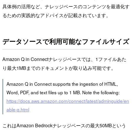
具体例の活用など、ナレッジベースのコンテンツを最適化す
るための実践的なアドバイスが記載されています。
データソースで利用可能なファイルサイズ
Amazon Q in Connectナレッジベースでは、1ファイルあた
り最大1MBまでのドキュメントが取り込み可能です。
Amazon Q in Connect supports the ingestion of HTML,
Word, PDF, and text files up to 1 MB. Note the following:
https://docs.aws.amazon.com/connect/latest/adminguide/en
able-q.html
これはAmazon Bedrockナレッジベースの最大50MBという