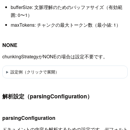
bufferSize: 文脈理解のためのバッファサイズ（有効範
囲: 0〜1）
maxTokens: チャンクの最大トークン数（最小値: 1）
NONE
chunkingStrategyがNONEの場合は設定不要です。
設定例（クリックで展開）
解析設定（parsingConfiguration）
parsingConfiguration
ドキュメントの内容を解析するための設定です。デフォルト