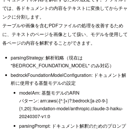
では、各ドキュメントの内容をテキストに変換してからチャ
ンクに分割します。
テーブルや画像を含むPDFファイルの処理を改善するため
に、テキストのページを画像として扱い、モデルを使用して
各ページの内容を解釈することができます。
parsingStrategy: 解析戦略（現在は
"BEDROCK_FOUNDATION_MODEL" のみ対応）
bedrockFoundationModelConfiguration: ドキュメント解
析に使用する基盤モデルの設定
modelArn: 基盤モデルのARN
パターン: arn:aws(-[^:]+)?:bedrock:[a-z0-9-]
{1,20}::foundation-model/anthropic.claude-3-haiku-
20240307-v1:0
parsingPrompt: ドキュメント解釈のためのプロンプ