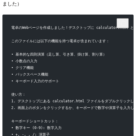
ました）
電卓のWebページを作成しました！デスクトップに calculator.html
このファイルには以下の機能を持つ電卓が含まれています：
• 基本的な四則演算（足し算、引き算、掛け算、割り算）
• 小数点の入力
• クリア機能
• バックスペース機能
• キーボード入力のサポート
使い方：
1. デスクトップにある calculator.html ファイルをダブルクリッ
2. 画面上のボタンをクリックするか、キーボードで数字や演算子を入力し
キーボードショートカット：
• 数字キー (0-9): 数字入力
• +, -, , /: 演算子