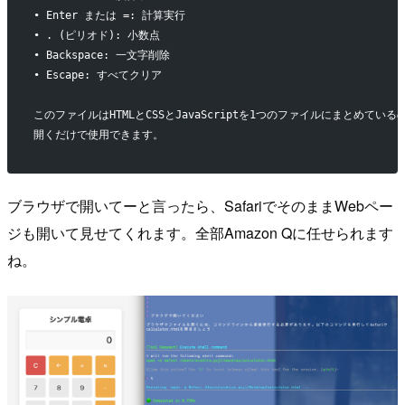
• Enter または =: 計算実行
• . (ピリオド): 小数点
• Backspace: 一文字削除
• Escape: すべてクリア
このファイルはHTMLとCSSとJavaScriptを1つのファイルにまとめ
開くだけで使用できます。
ブラウザで開いてーと言ったら、SafariでそのままWebペー
ジも開いて見せてくれます。全部Amazon Qに任せられます
ね。