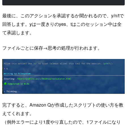
最後に、このアクションを承認するか聞かれるので、y/n/tで
回答します。yは一度きりのyes、tはこのセッション中は全
て承認します。
ファイルごとに保存→思考の処理が行われます。
完了すると、Amazon Qが作成したスクリプトの使い方を教
えてくれます。
（例外エラーにより1度やり直したので、1ファイルになり