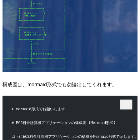
構成図は、mermaid形式でも勿論出してくれます。
> mermaid形式でお願いします
# EC2料金計算機アプリケーションの構成図 (Mermaid形式)
以下にEC2料金計算機アプリケーションの構成をMermaid形式で示します。