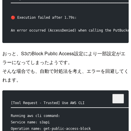
▔▔▔▔▔▔▔▔▔▔▔▔▔▔▔▔▔▔▔▔▔▔▔▔▔▔▔▔▔▔▔▔▔▔▔▔▔▔▔▔▔▔▔▔▔▔▔▔▔▔▔▔▔▔▔▔▔▔
🔴 Execution failed after 1.79s:
An error occurred (AccessDenied) when calling the PutBucke
おっと、S3のBlock Public Access設定により一部設定がエ
ラーになってしまったようです。
そんな場合でも、自動で対処法を考え、エラーを回避してく
れます。
[Tool Request - Trusted] Use AWS CLI
▔▔▔▔▔▔▔▔▔▔▔▔▔▔▔▔▔▔▔▔▔▔▔▔▔▔▔▔▔▔▔▔▔▔▔▔▔▔▔▔▔▔▔▔▔▔▔▔▔▔▔▔▔▔▔▔▔▔
Running aws cli command:
Service name: s3api
Operation name: get-public-access-block