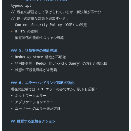
typescript
// 現在の課題として挙げられているが、解決策が不十分
// 以下の詳細な対策を追加すべき：
-
 Content Security Policy (CSP) の設定
-
 HTTPS の強制
-
 依存関係の脆弱性スキャン戦略
### 5. 状態管理の設計詳細
• Redux の store 構造が不明確
• 非同期処理（Redux Thunk/RTK Query）の方針が未記載
• 状態の正規化戦略が未定義
### 6. エラーハンドリング戦略の強化
現在の記載では API エラーのみですが、以下も必要：
• ネットワークエラー
• アプリケーションエラー
• ユーザーへのエラー表示方針
## 推奨する追加セクション