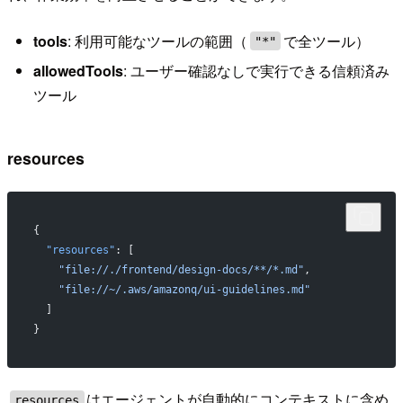
tools
: 利用可能なツールの範囲（
で全ツール）
"*"
allowedTools
: ユーザー確認なしで実行できる信頼済み
ツール
resources
{
  "resources"
: [
    "file://./frontend/design-docs/**/*.md"
,
    "file://~/.aws/amazonq/ui-guidelines.md"
  ]
}
はエージェントが自動的にコンテキストに含め
resources