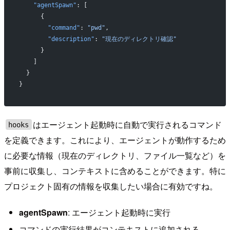
    "agentSpawn"
: [
      {
        "command"
: 
"pwd"
,
        "description"
: 
"現在のディレクトリ確認"
      }
    ]
  }
}
はエージェント起動時に自動で実行されるコマンド
hooks
を定義できます。これにより、エージェントが動作するため
に必要な情報（現在のディレクトリ、ファイル一覧など）を
事前に収集し、コンテキストに含めることができます。特に
プロジェクト固有の情報を収集したい場合に有効ですね。
agentSpawn
: エージェント起動時に実行
コマンドの実行結果がコンテキストに追加される