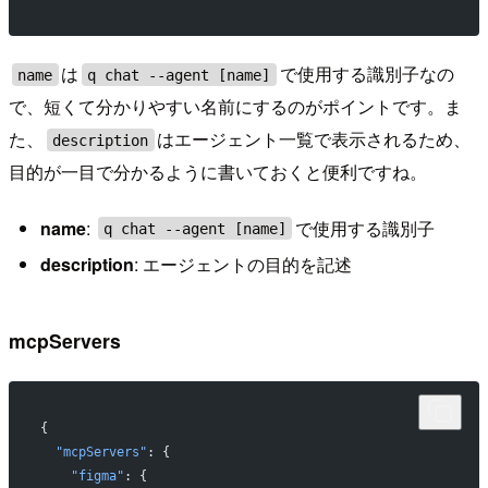
は
で使用する識別子なの
name
q chat --agent [name]
で、短くて分かりやすい名前にするのがポイントです。ま
た、
はエージェント一覧で表示されるため、
description
目的が一目で分かるように書いておくと便利ですね。
name
:
で使用する識別子
q chat --agent [name]
description
: エージェントの目的を記述
mcpServers
{
  "mcpServers"
: {
    "figma"
: {