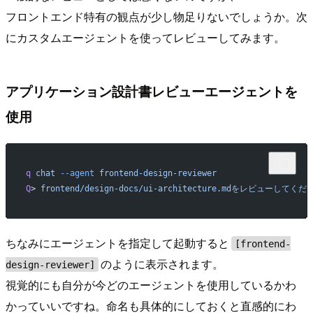
フロントエンド特有の観点が少し物足りないでしょうか。次
にカスタムエージェントを使ってレビューしてみます。
アプリケーション設計書レビューエージェントを
使用
q
 chat
 --agent
 frontend-design-reviewer
Q
> 
frontend/design-docs/ui-architecture.mdをレビューしてくだ
ちなみにエージェントを指定して起動すると
[frontend-
のように表示されます。
design-reviewer]
視覚的にも自分が今どのエージェントを使用しているかわ
かっていいですね。命名も具体的にしておくと直感的にわ