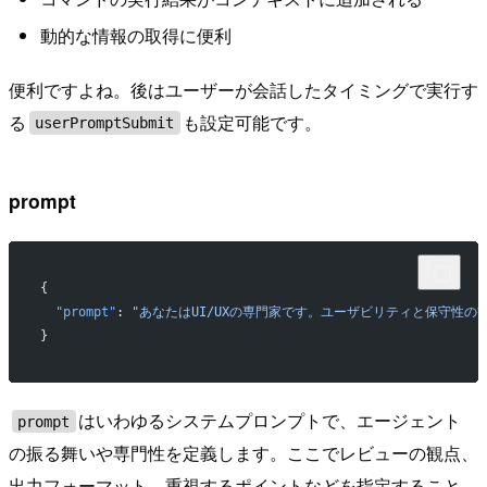
動的な情報の取得に便利
便利ですよね。後はユーザーが会話したタイミングで実行す
る
も設定可能です。
userPromptSubmit
prompt
{
  "prompt"
: 
"あなたはUI/UXの専門家です。ユーザビリティと保守性
}
はいわゆるシステムプロンプトで、エージェント
prompt
の振る舞いや専門性を定義します。ここでレビューの観点、
出力フォーマット、重視するポイントなどを指定すること