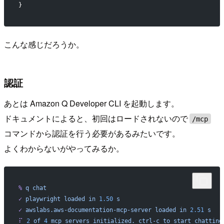
}
こんな感じだろうか。
認証
あとは Amazon Q Developer CLI を起動します。
ドキュメントによると、初回はロードされないので
/mcp
コマンドから認証を行う必要があるみたいです。
よくわからないがやってみるか。
%
 q
 chat
✓
 playwright
 loaded
 in
 1.50
 s
✓
 awslabs.aws-documentation-mcp-server
 loaded
 in
 2.51
 s
⠏
 2
 of
 4
 mcp
 servers
 initialized.
 ctrl-c
 to
 start
 chatting