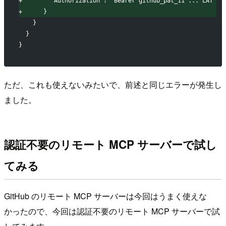
+
        "Authorization": "Bearer github_pat_11 ... LAT"
+
      }
   }
 }
}
ただ、これも使えないみたいで、前述と同じエラーが発生し
ました。
認証不要のリモート MCP サーバーで試し
てみる
GitHub のリモート MCP サーバーは今回はうまく使えな
かったので、今回は認証不要のリモート MCP サーバーで試