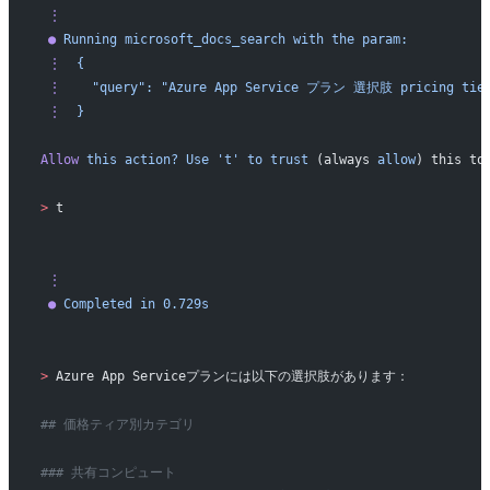
 ⋮
 ●
 Running
 microsoft_docs_search
 with
 the
 param:
 ⋮
  {
 ⋮
    "query":
 "Azure App Service プラン 選択肢 pricing tie
 ⋮
  }
Allow
 this
 action?
 Use
 't'
 to
 trust
 (always 
allow
) this to
>
 t
 ⋮
 ●
 Completed
 in
 0.729s
>
 Azure App Serviceプランには以下の選択肢があります：
## 価格ティア別カテゴリ
### 共有コンピュート