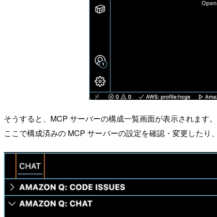
そうすると、MCP サーバーの構成一覧画面が表示されます。
ここで構成済みの MCP サーバーの設定を確認・変更したり