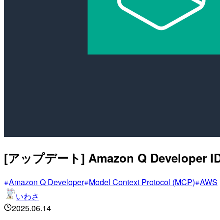
[アップデート] Amazon Q Develo
Amazon Q Developer
Model Context Protocol (MCP)
AWS
いわさ
2025.06.14