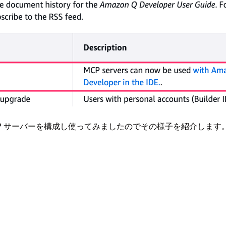
loper 上で MCP サーバーを構成し使ってみましたのでその様子を紹介します