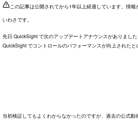
この記事は公開されてから1年以上経過しています。情報
いわさです。
先日 QuickSight で次のアップデートアナウンスがありまし
QuickSight でコントロールのパフォーマンスが向上された
当初検証してもよくわからなかったのですが、過去の公式動