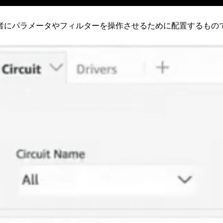
者にパラメータやフィルターを操作させるために配置するもの