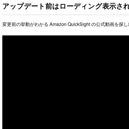
アップデート前はローディング表示さ
変更前の挙動がわかる Amazon QuickSight の公式動画