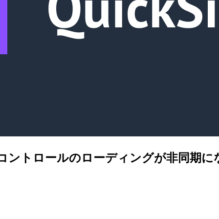
Sight でコントロールのローディングが非