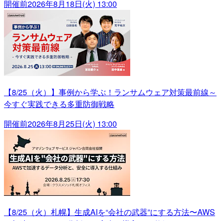
開催前
2026年8月18日(火) 13:00
【8/25（火）】事例から学ぶ！ランサムウェア対策最前線～
今すぐ実践できる多重防御戦略
開催前
2026年8月25日(火) 13:00
【8/25（火）札幌】生成AIを“会社の武器”にする方法〜AWS