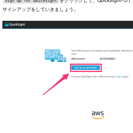
をクリックして、QuickSightへの
Sign up for Quicksight
サインアップをしていきましょう。