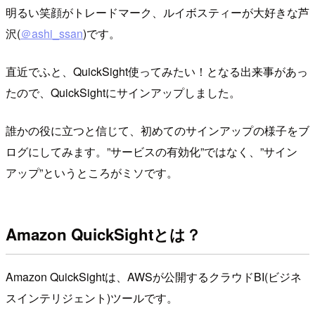
明るい笑顔がトレードマーク、ルイボスティーが大好きな芦
沢(
＠ashi_ssan
)です。
直近でふと、QuickSight使ってみたい！となる出来事があっ
たので、QuickSightにサインアップしました。
誰かの役に立つと信じて、初めてのサインアップの様子をブ
ログにしてみます。”サービスの有効化”ではなく、”サイン
アップ”というところがミソです。
Amazon QuickSightとは？
Amazon QuickSightは、AWSが公開するクラウドBI(ビジネ
スインテリジェント)ツールです。