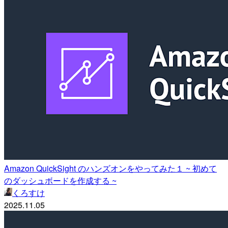
Amazon QuickSight のハンズオンをやってみた１ ~ 初めて
のダッシュボードを作成する ~
くろすけ
2025.11.05