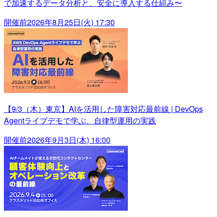
で加速するデータ分析と、安全に導入する仕組み〜
開催前
2026年8月25日(火) 17:30
【9/3（木）東京】AIを活用した障害対応最前線 | DevOps
Agentライブデモで学ぶ、自律型運用の実践
開催前
2026年9月3日(木) 16:00