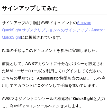
サインアップしてみた
サインアップの手順はAWSドキュメントの
Amazon
QuickSight サブスクリプションへのサインアップ - Amazon
QuickSight
にに掲載されています。
以降の手順はこのドキュメントを参考に実施しました。
前提として、AWSアカウントに十分なポリシーが設定され
たIAMユーザー(ロール)を利用してログインしてください。
こちらの手順では、Administrator権限相当のIAMロールを利
用してアカウントにログインして手順を進めています。
AWSマネジメントコンソールの検索枠に
QuickSight
と入力
し、QuickSightコンソールへアクセスします。