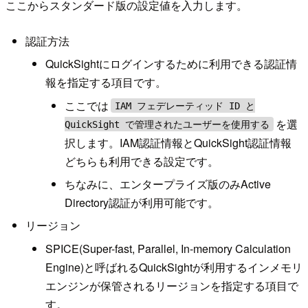
ここからスタンダード版の設定値を入力します。
認証方法
QuickSightにログインするために利用できる認証情
報を指定する項目です。
ここでは
IAM フェデレーティッド ID と
を選
QuickSight で管理されたユーザーを使用する
択します。IAM認証情報とQuickSight認証情報
どちらも利用できる設定です。
ちなみに、エンタープライズ版のみActive
Directory認証が利用可能です。
リージョン
SPICE(Super-fast, Parallel, In-memory Calculation
Engine)と呼ばれるQuickSightが利用するインメモリ
エンジンが保管されるリージョンを指定する項目で
す。