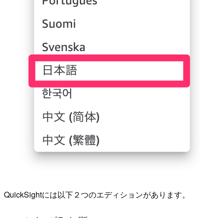
QuickSightには以下２つのエディションがあります。