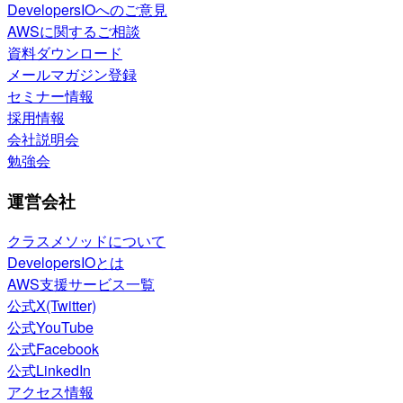
DevelopersIOへのご意見
AWSに関するご相談
資料ダウンロード
メールマガジン登録
セミナー情報
採用情報
会社説明会
勉強会
運営会社
クラスメソッドについて
DevelopersIOとは
AWS支援サービス一覧
公式X(Twitter)
公式YouTube
公式Facebook
公式LinkedIn
アクセス情報