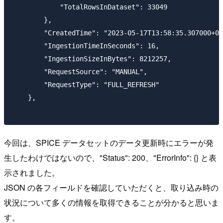
            "TotalRowsInDataset": 33049

        },

        "CreatedTime": "2023-05-17T13:58:35.307000+00
        "IngestionTimeInSeconds": 16,

        "IngestionSizeInBytes": 8212257,

        "RequestSource": "MANUAL",

        "RequestType": "FULL_REFRESH"

    },

今回は、SPICE データセットのデータ更新時にエラーが発
生したわけではないので、"Status": 200、"ErrorInfo": {} と表
示されました。
JSON の各フィールドを確認していただくと、取り込み時の
状況について多くの情報を取得できることが分かると思いま
す。