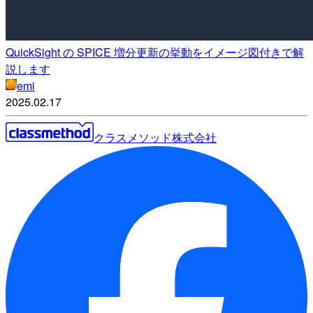
QuickSight の SPICE 増分更新の挙動をイメージ図付きで解
説します
emi
2025.02.17
クラスメソッド株式会社