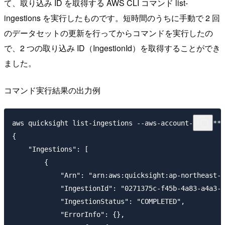
て、取り込み ID を取得する AWS CLI コマンド list-
ingestions を実行したものです。短時間のうちに手動で 2 回
のデータセットの更新を行ってからコマンドを実行したの
で、2 つの取り込み ID（IngestionId）を取得することができ
ました。
コマンド実行結果の出力例
aws quicksight list-ingestions --aws-account-id *****
{

    "Ingestions": [

        {

            "Arn": "arn:aws:quicksight:ap-northeast-1
            "IngestionId": "0271375c-f45b-4a83-a4a3-f
            "IngestionStatus": "COMPLETED",

            "ErrorInfo": {},
