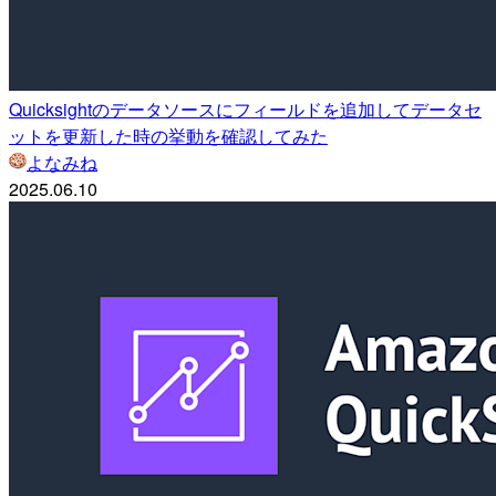
Quicksightのデータソースにフィールドを追加してデータセ
ットを更新した時の挙動を確認してみた
よなみね
2025.06.10