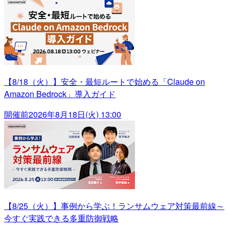
【8/18（火）】安全・最短ルートで始める「Claude on
Amazon Bedrock」導入ガイド
開催前
2026年8月18日(火) 13:00
【8/25（火）】事例から学ぶ！ランサムウェア対策最前線～
今すぐ実践できる多重防御戦略