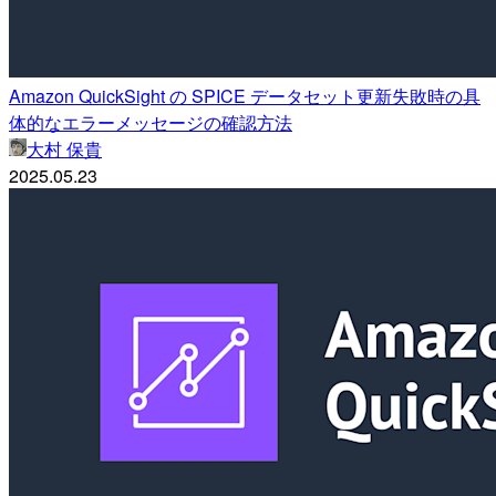
Amazon QuickSight の SPICE データセット更新失敗時の具
体的なエラーメッセージの確認方法
大村 保貴
2025.05.23