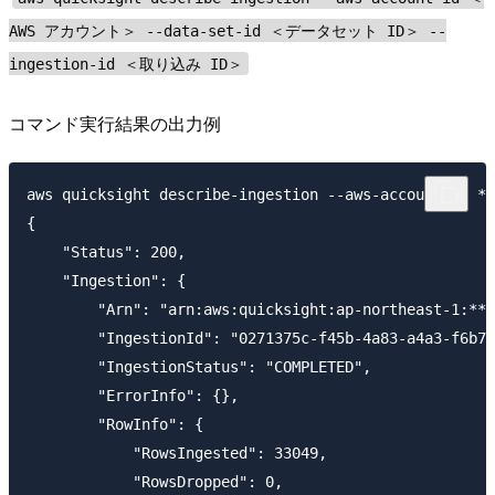
AWS アカウント＞ --data-set-id ＜データセット ID＞ --
ingestion-id ＜取り込み ID＞
コマンド実行結果の出力例
aws quicksight describe-ingestion --aws-account-id **
{

    "Status": 200,

    "Ingestion": {

        "Arn": "arn:aws:quicksight:ap-northeast-1:***
        "IngestionId": "0271375c-f45b-4a83-a4a3-f6b75
        "IngestionStatus": "COMPLETED",

        "ErrorInfo": {},

        "RowInfo": {

            "RowsIngested": 33049,

            "RowsDropped": 0,
