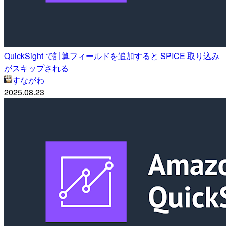
QuickSight で計算フィールドを追加すると SPICE 取り込み
がスキップされる
すながわ
2025.08.23