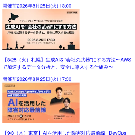
開催前
2026年8月25日(火) 13:00
【8/25（火）札幌】生成AIを“会社の武器”にする方法〜AWS
で加速するデータ分析と、安全に導入する仕組み〜
開催前
2026年8月25日(火) 17:30
【9/3（木）東京】AIを活用した障害対応最前線 | DevOps