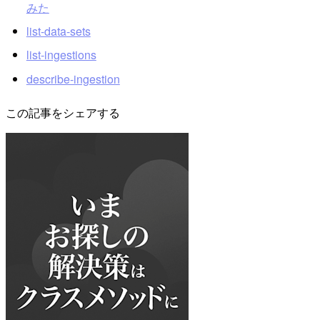
みた
list-data-sets
list-ingestions
describe-ingestion
この記事をシェアする