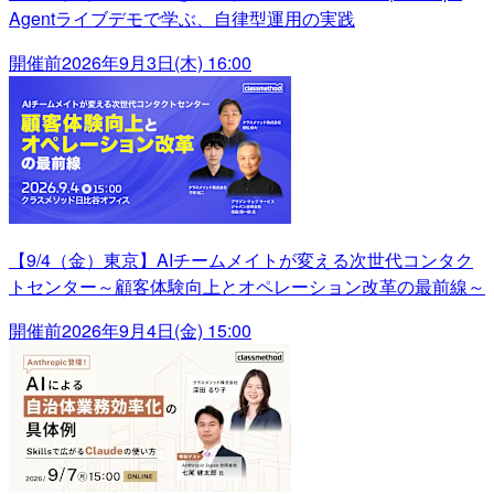
Agentライブデモで学ぶ、自律型運用の実践
開催前
2026年9月3日(木) 16:00
【9/4（金）東京】AIチームメイトが変える次世代コンタク
トセンター～顧客体験向上とオペレーション改革の最前線～
開催前
2026年9月4日(金) 15:00