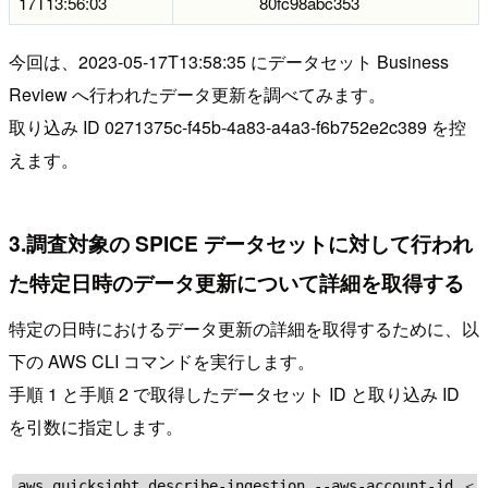
17T13:56:03
80fc98abc353
今回は、2023-05-17T13:58:35 にデータセット Business
Review へ行われたデータ更新を調べてみます。
取り込み ID 0271375c-f45b-4a83-a4a3-f6b752e2c389 を控
えます。
3.調査対象の SPICE データセットに対して行われ
た特定日時のデータ更新について詳細を取得する
特定の日時におけるデータ更新の詳細を取得するために、以
下の AWS CLI コマンドを実行します。
手順 1 と手順 2 で取得したデータセット ID と取り込み ID
を引数に指定します。
aws quicksight describe-ingestion --aws-account-id ＜