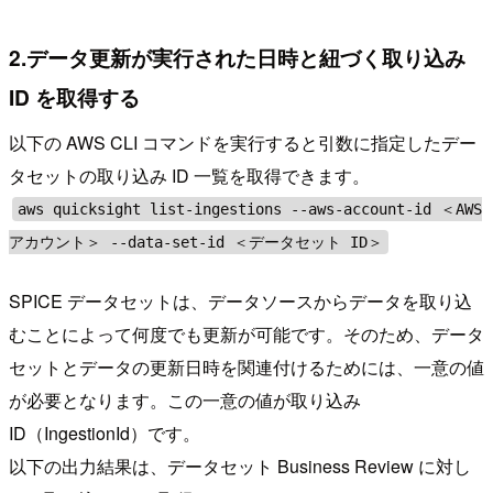
2.データ更新が実行された日時と紐づく取り込み
ID を取得する
以下の AWS CLI コマンドを実行すると引数に指定したデー
タセットの取り込み ID 一覧を取得できます。
aws quicksight list-ingestions --aws-account-id ＜AWS
アカウント＞ --data-set-id ＜データセット ID＞
SPICE データセットは、データソースからデータを取り込
むことによって何度でも更新が可能です。そのため、データ
セットとデータの更新日時を関連付けるためには、一意の値
が必要となります。この一意の値が取り込み
ID（IngestionId）です。
以下の出力結果は、データセット Business Review に対し