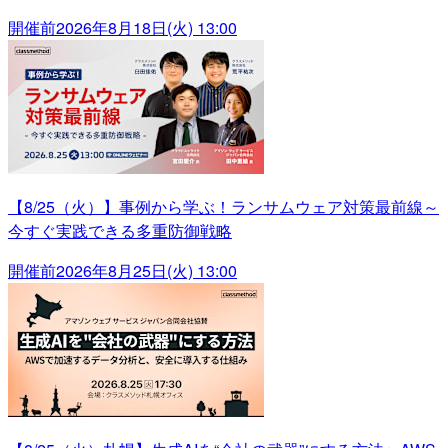
開催前
2026年8月18日(火) 13:00
【8/25（火）】事例から学ぶ！ランサムウェア対策最前線～
今すぐ実践できる多重防御戦略
開催前
2026年8月25日(火) 13:00