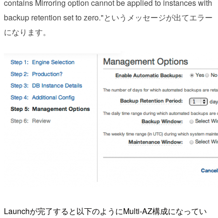
contains Mirroring option cannot be applied to instances with
backup retention set to zero."というメッセージが出てエラー
になります。
Launchが完了すると以下のようにMulti-AZ構成になってい