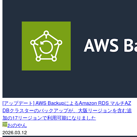
[アップデート] AWS BackupによるAmazon RDS マルチAZ
DBクラスターのバックアップが、大阪リージョンを含む追
加の17リージョンで利用可能になりました
おのやん
2026.03.12