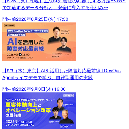
【8/25（火）札幌】生成AIを“会社の武器”にする方法〜AWS
で加速するデータ分析と、安全に導入する仕組み〜
開催前
2026年8月25日(火) 17:30
【9/3（木）東京】AIを活用した障害対応最前線 | DevOps
Agentライブデモで学ぶ、自律型運用の実践
開催前
2026年9月3日(木) 16:00