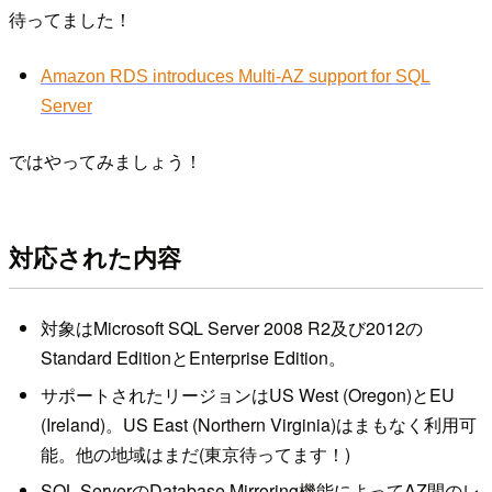
待ってました！
Amazon RDS introduces Multi-AZ support for SQL
Server
ではやってみましょう！
対応された内容
対象はMicrosoft SQL Server 2008 R2及び2012の
Standard EditionとEnterprise Edition。
サポートされたリージョンはUS West (Oregon)とEU
(Ireland)。US East (Northern Virginia)はまもなく利用可
能。他の地域はまだ(東京待ってます！)
SQL ServerのDatabase Mirroring機能によってAZ間のレ