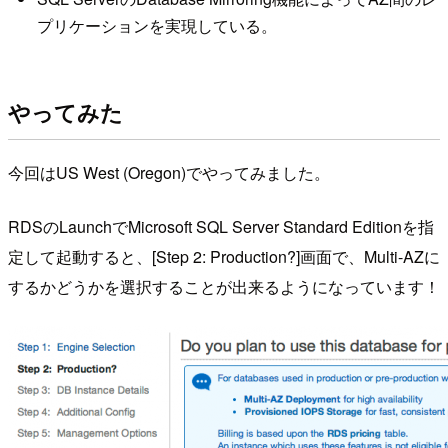
プリケーションを実現している。
やってみた
今回はUS West (Oregon)でやってみました。
RDSのLaunchでMicrosoft SQL Server Standard Editionを指
定して起動すると、[Step 2: Production?]画面で、Multi-AZに
するかどうかを選択することが出来るようになっています！