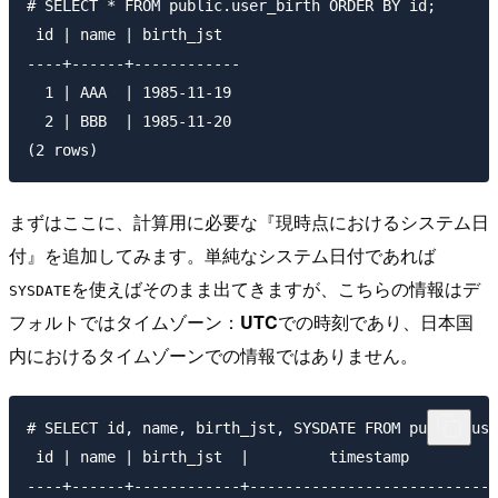
# SELECT * FROM public.user_birth ORDER BY id;

 id | name | birth_jst  

----+------+------------

  1 | AAA  | 1985-11-19

  2 | BBB  | 1985-11-20

まずはここに、計算用に必要な『現時点におけるシステム日
付』を追加してみます。単純なシステム日付であれば
を使えばそのまま出てきますが、こちらの情報はデ
SYSDATE
フォルトではタイムゾーン：
UTC
での時刻であり、日本国
内におけるタイムゾーンでの情報ではありません。
# SELECT id, name, birth_jst, SYSDATE FROM public.use
 id | name | birth_jst  |         timestamp          

----+------+------------+----------------------------
