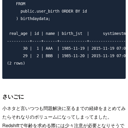
    FROM

      public.user_birth ORDER BY id

    ) birthdaydata;

 real_age | id | name | birth_jst  |      systimestmp
----------+----+------+------------+-----------------
       30 |  1 | AAA  | 1985-11-19 | 2015-11-19 07:02
       29 |  2 | BBB  | 1985-11-20 | 2015-11-19 07:02
(2 rows)

さいごに
小ネタと言いつつも問題解決に至るまでの経緯をまとめてみ
たらそれなりのボリュームになってしまってました。
Redshiftで年齢を求める際には少々注意が必要となりそうで