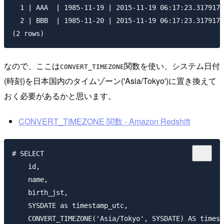
  1 | AAA  | 1985-11-19 | 2015-11-19 06:17:23.317917

  2 | BBB  | 1985-11-20 | 2015-11-19 06:17:23.317917

なので、ここは
関数を使い、システム日付
CONVERT_TIMEZONE
(時刻)を日本国内のタイムゾーン('Asia/Tokyo')に置き換えて
おく必要があるかと思います。
CONVERT_TIMEZONE 関数 - Amazon Redshift
# SELECT

    id,

    name,

    birth_jst,

    SYSDATE as timestamp_utc,

    CONVERT_TIMEZONE('Asia/Tokyo', SYSDATE) AS timest