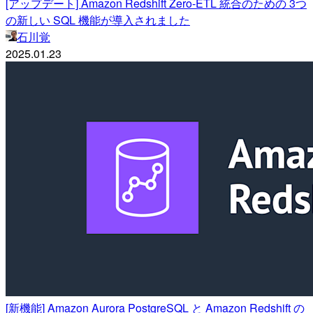
[アップデート] Amazon Redshift Zero-ETL 統合のための 3つ
の新しい SQL 機能が導入されました
石川覚
2025.01.23
[新機能] Amazon Aurora PostgreSQL と Amazon Redshift の