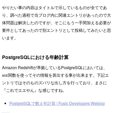
やりたい事の内容はタイトルで示しているものが全てであ
り、調べた過程で当ブログ内に関連エントリがあったので大
体問題は解決したのですが、そこにもう一手間加える必要が
要件としてあったので別エントリとして投稿してみたいと思
います。
PostgreSQLにおける年齢計算
Amazon Redshiftが準拠しているPostgreSQLにおいては、
関数を使ってその情報を算出する事が出来ます。下記エ
AGE
ントリではそのものズバリな出し方を行っており、まさに
『これでエエやん』な感じですね。
PostgreSQLで数え年計算 | Fusic Developers Weblog