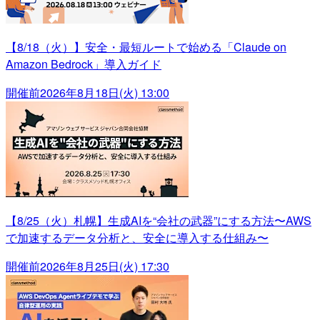
【8/18（火）】安全・最短ルートで始める「Claude on
Amazon Bedrock」導入ガイド
開催前
2026年8月18日(火) 13:00
【8/25（火）札幌】生成AIを“会社の武器”にする方法〜AWS
で加速するデータ分析と、安全に導入する仕組み〜
開催前
2026年8月25日(火) 17:30