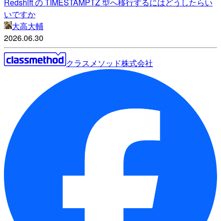
Redshift の TIMESTAMPTZ 型へ移行するにはどうしたらい
いですか
大高大輔
2026.06.30
クラスメソッド株式会社