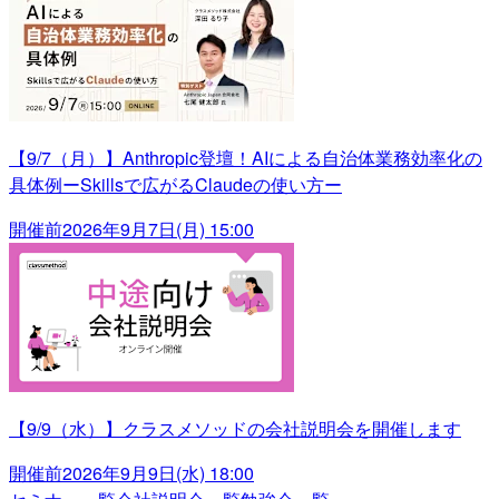
【9/7（月）】Anthropic登壇！AIによる自治体業務効率化の
具体例ーSkillsで広がるClaudeの使い方ー
開催前
2026年9月7日(月) 15:00
【9/9（水）】クラスメソッドの会社説明会を開催します
開催前
2026年9月9日(水) 18:00