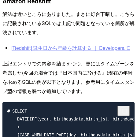
Amazon Redshift
解法は近いところにありました。まさに灯台下暗し。こちら
に記載されているSQLでは上記で問題となっている箇所が解
決されています。
[Redshift] 誕生日から年齢を計算する ｜ Developers.IO
上記エントリでの内容を踏まえつつ、更にはタイムゾーンを
考慮した(今回の場合では『日本国内に於ける』)現在の年齢
を求めるSQLの例が以下となります。参考用にタイムスタン
プ型の情報も幾つか追加しています。
# SELECT

    DATEDIFF(year, birthdaydata.birth_jst, birthdayda
    +

    (CASE WHEN DATE_PART(doy, birthdaydata.birth_jst)