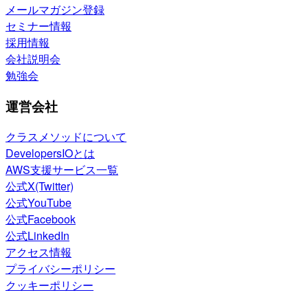
メールマガジン登録
セミナー情報
採用情報
会社説明会
勉強会
運営会社
クラスメソッドについて
DevelopersIOとは
AWS支援サービス一覧
公式X(Twitter)
公式YouTube
公式Facebook
公式LinkedIn
アクセス情報
プライバシーポリシー
クッキーポリシー