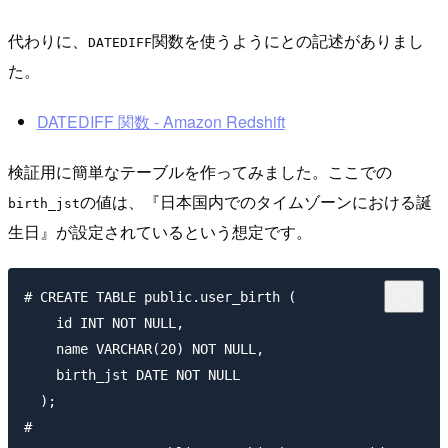
代わりに、
関数を使うようにとの記述がありまし
DATEDIFF
た。
DATEDIFF 関数 - Amazon Redshift
検証用に簡単なテーブルを作ってみました。ここでの
の値は、『日本国内でのタイムゾーンにおける誕
birth_jst
生日』が設定されているという想定です。
# CREATE TABLE public.user_birth (

    id INT NOT NULL,

    name VARCHAR(20) NOT NULL,

    birth_jst DATE NOT NULL

  );

#
