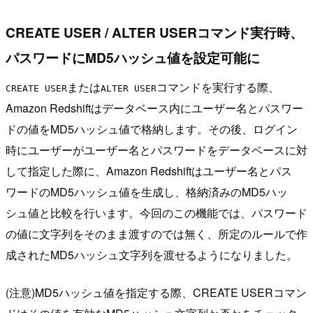
CREATE USER / ALTER USERコマンド実行時、
パスワードにMD5ハッシュ値を設定可能に
または
コマンドを実行する際、
CREATE USER
ALTER USER
Amazon Redshiftはデータベース内にユーザー名とパスワー
ドの値をMD5ハッシュ値で格納します。その後、ログイン
時にユーザーがユーザー名とパスワードをデータベースに対
して指定した際に、Amazon Redshiftはユーザー名とパス
ワードのMD5ハッシュ値を生成し、格納済みのMD5ハッ
シュ値と比較を行います。今回のこの機能では、パスワード
の値に文字列をそのまま渡すのでは無く、所定のルールで作
成されたMD5ハッシュ文字列を渡せるようになりました。
(注意)MD5ハッシュ値を指定する際、CREATE USERコマン