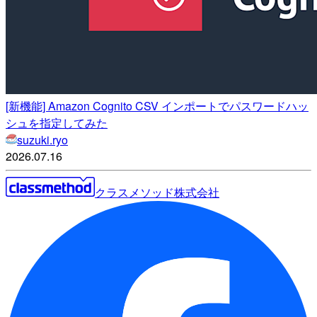
[新機能] Amazon Cognito CSV インポートでパスワードハッ
シュを指定してみた
suzuki.ryo
2026.07.16
クラスメソッド株式会社