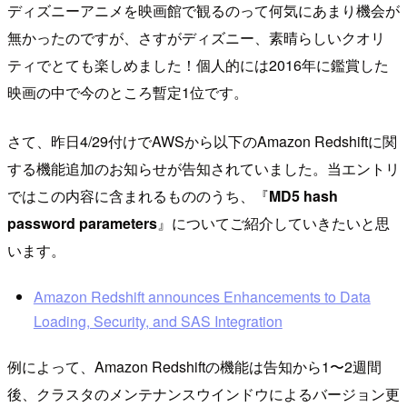
ディズニーアニメを映画館で観るのって何気にあまり機会が
無かったのですが、さすがディズニー、素晴らしいクオリ
ティでとても楽しめました！個人的には2016年に鑑賞した
映画の中で今のところ暫定1位です。
さて、昨日4/29付けでAWSから以下のAmazon Redshiftに関
する機能追加のお知らせが告知されていました。当エントリ
ではこの内容に含まれるもののうち、『
MD5 hash
password parameters
』についてご紹介していきたいと思
います。
Amazon Redshift announces Enhancements to Data
Loading, Security, and SAS Integration
例によって、Amazon Redshiftの機能は告知から1〜2週間
後、クラスタのメンテナンスウインドウによるバージョン更