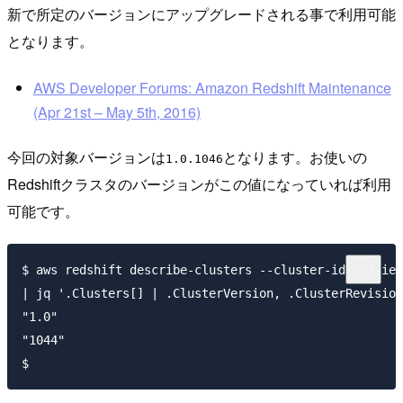
新で所定のバージョンにアップグレードされる事で利用可能
となります。
AWS Developer Forums: Amazon Redshift Maintenance
(Apr 21st – May 5th, 2016)
今回の対象バージョンは
となります。お使いの
1.0.1046
Redshiftクラスタのバージョンがこの値になっていれば利用
可能です。
$ aws redshift describe-clusters --cluster-identifier
| jq '.Clusters[] | .ClusterVersion, .ClusterRevision
"1.0"

"1044"
