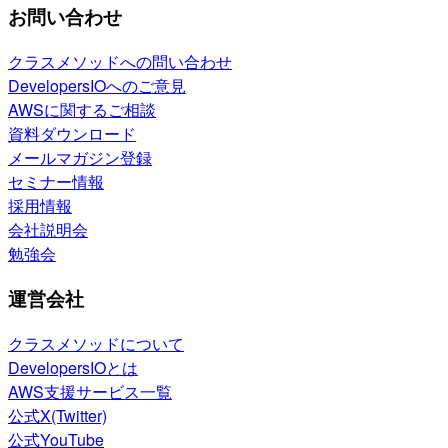
お問い合わせ
クラスメソッドへの問い合わせ
DevelopersIOへのご意見
AWSに関するご相談
資料ダウンロード
メールマガジン登録
セミナー情報
採用情報
会社説明会
勉強会
運営会社
クラスメソッドについて
DevelopersIOとは
AWS支援サービス一覧
公式X(Twitter)
公式YouTube