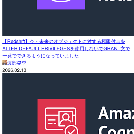
【Redshift】今・未来のオブジェクトに対する権限付与を
ALTER DEFAULT PRIVILEGESを使用しないでGRANT文で
一発でできるようになっていました
渡部晃季
2026.02.13