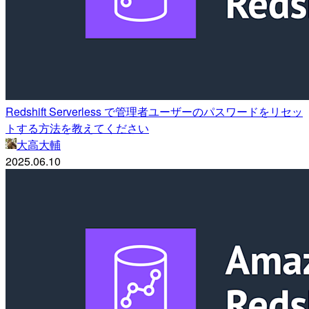
Redshift Serverless で管理者ユーザーのパスワードをリセッ
トする方法を教えてください
大高大輔
2025.06.10