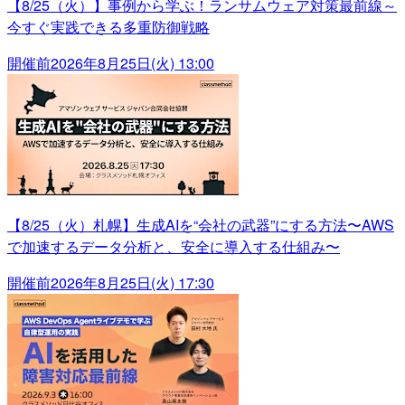
【8/25（火）】事例から学ぶ！ランサムウェア対策最前線～
今すぐ実践できる多重防御戦略
開催前
2026年8月25日(火) 13:00
【8/25（火）札幌】生成AIを“会社の武器”にする方法〜AWS
で加速するデータ分析と、安全に導入する仕組み〜
開催前
2026年8月25日(火) 17:30