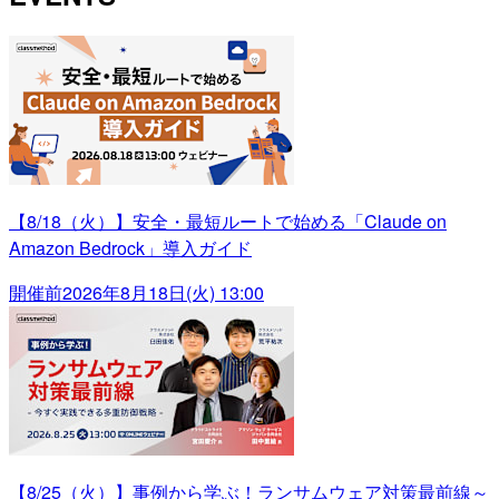
【8/18（火）】安全・最短ルートで始める「Claude on
Amazon Bedrock」導入ガイド
開催前
2026年8月18日(火) 13:00
【8/25（火）】事例から学ぶ！ランサムウェア対策最前線～