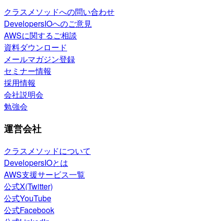
クラスメソッドへの問い合わせ
DevelopersIOへのご意見
AWSに関するご相談
資料ダウンロード
メールマガジン登録
セミナー情報
採用情報
会社説明会
勉強会
運営会社
クラスメソッドについて
DevelopersIOとは
AWS支援サービス一覧
公式X(Twitter)
公式YouTube
公式Facebook