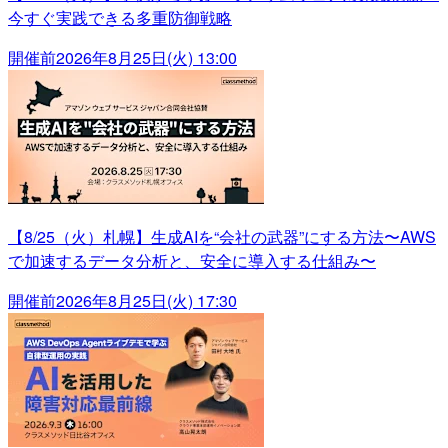
今すぐ実践できる多重防御戦略
開催前
2026年8月25日(火) 13:00
【8/25（火）札幌】生成AIを“会社の武器”にする方法〜AWS
で加速するデータ分析と、安全に導入する仕組み〜
開催前
2026年8月25日(火) 17:30