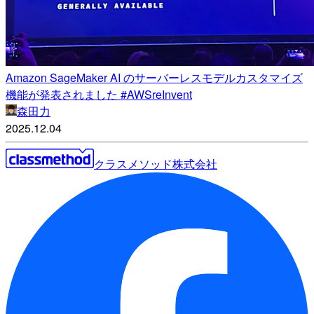
Amazon SageMaker AI のサーバーレスモデルカスタマイズ
機能が発表されました #AWSreInvent
森田力
2025.12.04
クラスメソッド株式会社