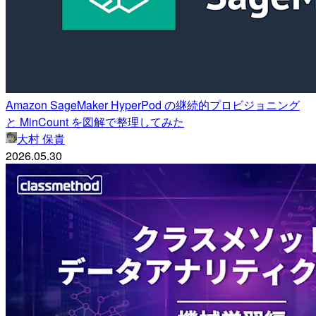
Amazon SageMaker HyperPod の継続的プロビジョニング
と MinCount を図解で整理してみた
大村 保貴
2026.05.30