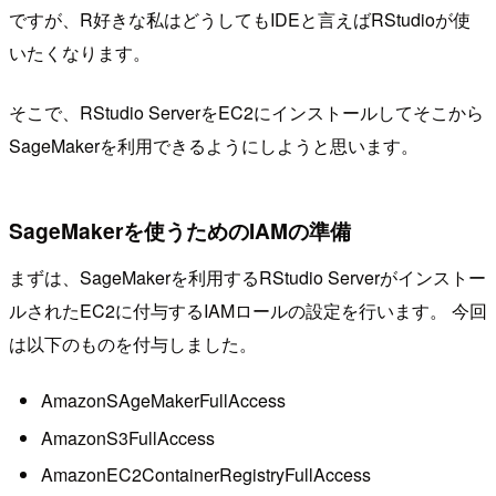
ですが、R好きな私はどうしてもIDEと言えばRStudioが使
いたくなります。
そこで、RStudio ServerをEC2にインストールしてそこから
SageMakerを利用できるようにしようと思います。
SageMakerを使うためのIAMの準備
まずは、SageMakerを利用するRStudio Serverがインストー
ルされたEC2に付与するIAMロールの設定を行います。 今回
は以下のものを付与しました。
AmazonSAgeMakerFullAccess
AmazonS3FullAccess
AmazonEC2ContainerRegistryFullAccess