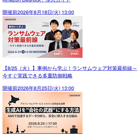
開催前
2026年8月18日(火) 13:00
【8/25（火）】事例から学ぶ！ランサムウェア対策最前線～
今すぐ実践できる多重防御戦略
開催前
2026年8月25日(火) 13:00