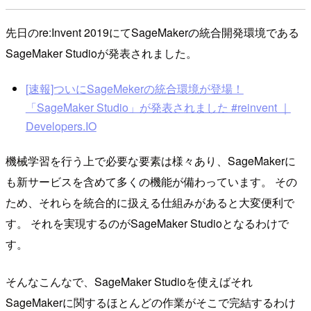
先日のre:Invent 2019にてSageMakerの統合開発環境である
SageMaker Studioが発表されました。
[速報]ついにSageMekerの統合環境が登場！
「SageMaker Studio」が発表されました #reinvent ｜
Developers.IO
機械学習を行う上で必要な要素は様々あり、SageMakerに
も新サービスを含めて多くの機能が備わっています。 その
ため、それらを統合的に扱える仕組みがあると大変便利で
す。 それを実現するのがSageMaker Studioとなるわけで
す。
そんなこんなで、SageMaker Studioを使えばそれ
SageMakerに関するほとんどの作業がそこで完結するわけ