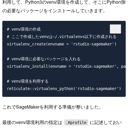
利用して、Python3のvenv環境を作成して、そこにPython側
の必要なパッケージをインストールしていきます。
# venv環境の作成

# ここで作成したvenvは~/.virtualenvs以下に作成される

virtualenv_create(envname = 'rstudio-sagemaker')

# venv環境に必要なパッケージを入れる

virtualenv_install(envname = 'rstudio-sagemaker', pac
# venv環境を利用する

これでSageMakerを利用する準備が整いました。
最後のvenv環境利用の指定は
に記述しておい
.Rprofile