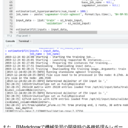
また、RMarkdonwで機械学習の開発時の各種処理をレポー