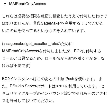
IAMReadOnlyAccess
これらは必要な権限を厳密に精査したうえで付与したわけで
はありませんが、普段SageMakerを利用するうえでだいた
いこの辺を使ってるというものを入れています。
(※ sagemaker.get_excution_roleのために
IAMReadOnlyAccessを付与しましたが、EC2に付与する
ロールとは異なるため、ロール名からarnを引くとかをしな
ければ不要です)
EC2インスタンへはこのあとの手順でsshを使います。 ま
た、RStudio Serverのポートは8787を利用しています。 セ
キュリティグループのインバウンド設定でそれらへのアクセ
スを許可しておいてください。