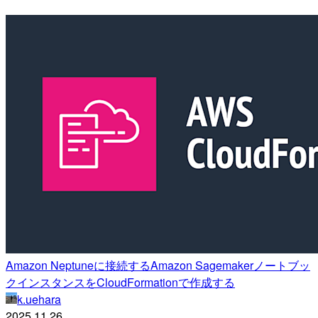
Amazon Neptuneに接続するAmazon Sagemakerノートブッ
クインスタンスをCloudFormationで作成する
k.uehara
2025.11.26