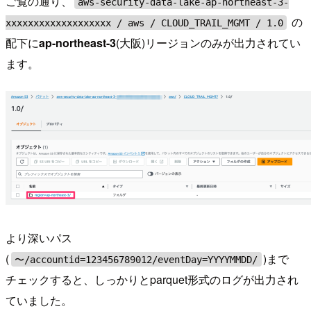
ご覧の通り、
aws-security-data-lake-ap-northeast-3-
の
xxxxxxxxxxxxxxxxxxx / aws / CLOUD_TRAIL_MGMT / 1.0
配下に
ap-northeast-3
(大阪)リージョンのみが出力されてい
ます。
より深いパス
(
)まで
〜/accountid=123456789012/eventDay=YYYYMMDD/
チェックすると、しっかりとparquet形式のログが出力され
ていました。