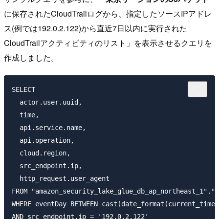
に保存されたCloudTrailログから、指定したソースIPアドレ
ス(例では192.0.2.122)から直近7日以内に実行された
CloudTrailアクティビティのリスト」を表示させるクエリを
作成しました。
SELECT

  actor.user.uuid,

  time, 

  api.service.name, 

  api.operation, 

  cloud.region, 

  src_endpoint.ip, 

  http_request.user_agent

FROM "amazon_security_lake_glue_db_ap_northeast_1"."a
WHERE eventDay BETWEEN cast(date_format(current_times
AND src_endpoint.ip = '192.0.2.122'
