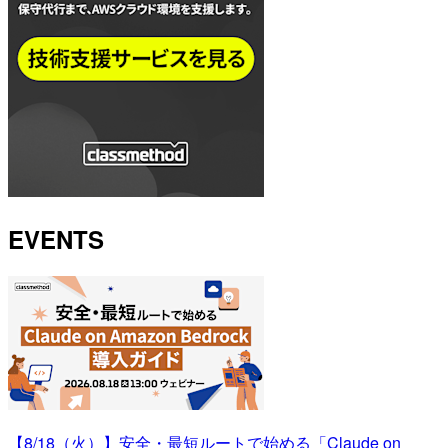
EVENTS
【8/18（火）】安全・最短ルートで始める「Claude on