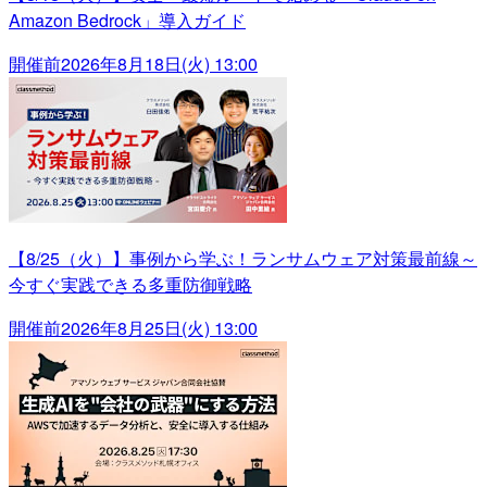
Amazon Bedrock」導入ガイド
開催前
2026年8月18日(火) 13:00
【8/25（火）】事例から学ぶ！ランサムウェア対策最前線～
今すぐ実践できる多重防御戦略
開催前
2026年8月25日(火) 13:00