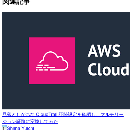
関連記事
見落としがちな CloudTrail 証跡設定を確認し、マルチリー
ジョン証跡に変換してみた
Shiina Yuichi