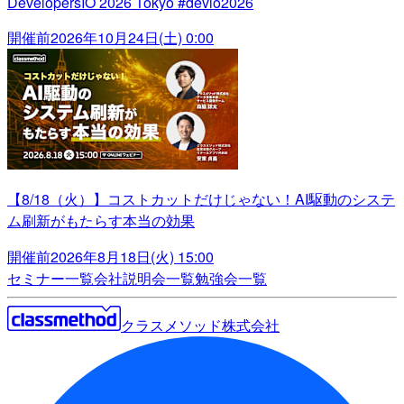
DevelopersIO 2026 Tokyo #devio2026
開催前
2026年10月24日(土) 0:00
【8/18（火）】コストカットだけじゃない！AI駆動のシステ
ム刷新がもたらす本当の効果
開催前
2026年8月18日(火) 15:00
セミナー一覧
会社説明会一覧
勉強会一覧
クラスメソッド株式会社