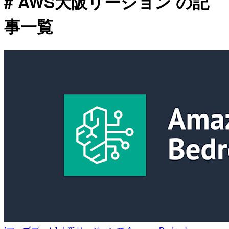
# AWS大阪リージョン の記
事一覧