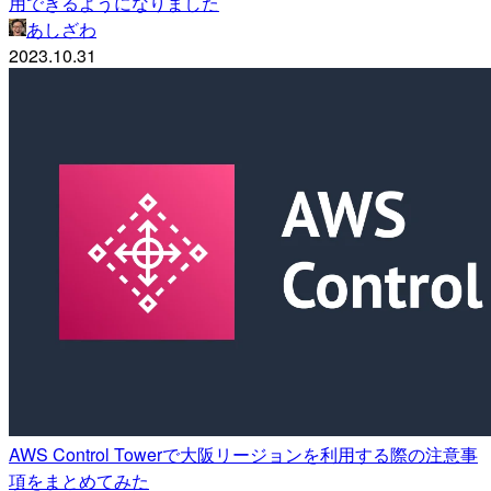
用できるようになりました
あしざわ
2023.10.31
AWS Control Towerで大阪リージョンを利用する際の注意事
項をまとめてみた