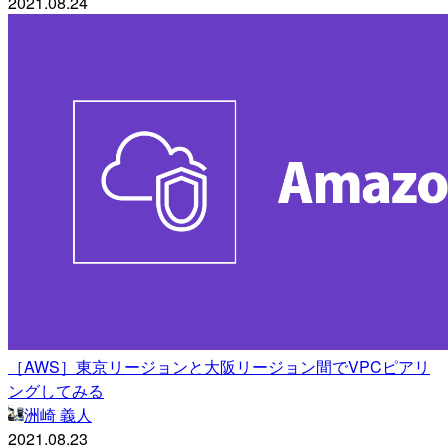
2021.08.24
［AWS］東京リージョンと大阪リージョン間でVPCピアリ
ングしてみる
洲崎 義人
2021.08.23