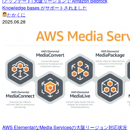
[アップデート] 大阪リージョンで Amazon Bedrock
Knowledge bases がサポートされました
たかくに
2025.06.28
AWS ElementalなMedia Servicesの大阪リージョン対応状況