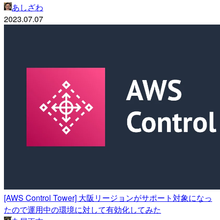
あしざわ
2023.07.07
[AWS Control Tower] 大阪リージョンがサポート対象になっ
たので運用中の環境に対して有効化してみた