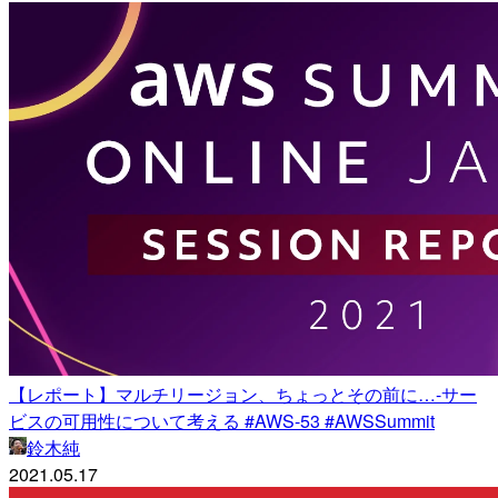
【レポート】マルチリージョン、ちょっとその前に…-サー
ビスの可用性について考える #AWS-53 #AWSSummit
鈴木純
2021.05.17