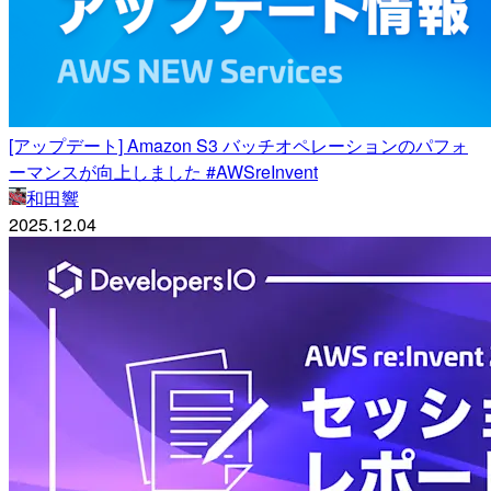
[アップデート] Amazon S3 バッチオペレーションのパフォ
ーマンスが向上しました #AWSreInvent
和田響
2025.12.04