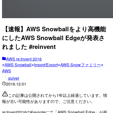
【速報】AWS Snowballをより高機能
にしたAWS Snowball Edgeが発表さ
れました #reinvent
AWS re:Invent 2016
AWS Snowball
Import/Export
AWS Snowファミリー
AWS
quiver
2016.12.01
この記事は公開されてから1年以上経過しています。情
報が古い可能性がありますので、ご注意ください。
re:Invent2016のKeynoteにて「AWS Snowball Edge」が発