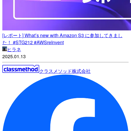
[レポート] What’s new with Amazon S3 に参加してきまし
た！ #STG212 #AWSreInvent
ヒラネ
2025.01.13
クラスメソッド株式会社