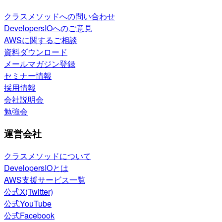
クラスメソッドへの問い合わせ
DevelopersIOへのご意見
AWSに関するご相談
資料ダウンロード
メールマガジン登録
セミナー情報
採用情報
会社説明会
勉強会
運営会社
クラスメソッドについて
DevelopersIOとは
AWS支援サービス一覧
公式X(Twitter)
公式YouTube
公式Facebook