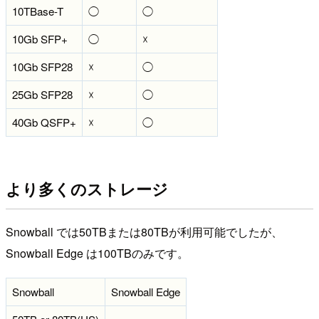
10TBase-T
◯
◯
10Gb SFP+
◯
☓
10Gb SFP28
☓
◯
25Gb SFP28
☓
◯
40Gb QSFP+
☓
◯
より多くのストレージ
Snowball では50TBまたは80TBが利用可能でしたが、
Snowball Edge は100TBのみです。
Snowball
Snowball Edge