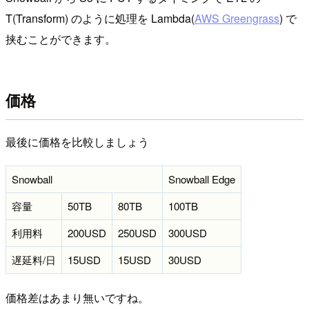
T(Transform) のように処理を Lambda(
AWS Greengrass
) で
挟むことができます。
価格
最後に価格を比較しましょう
Snowball
Snowball Edge
容量
50TB
80TB
100TB
利用料
200USD
250USD
300USD
遅延料/日
15USD
15USD
30USD
価格差はあまり無いですね。