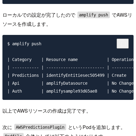
ローカルでの設定が完了したので
でAWSリ
amplify push
ソースを作成します。
$ amplify push

| Category    | Resource name            | Operation 
| ----------- | ------------------------ | --------- 
| Predictions | identifyEntitiesec505499 | Create    
| Api         | amplifyDatasource        | No Change 
以上でAWSリソースの作成は完了です。
次に
というPodを追加します。
AWSPredictionsPlugin