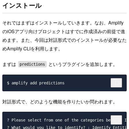
インストール
それではまずはインストールしていきます。なお、Amplify
のiOSアプリ向けプロジェクトはすでに作成済みの前提で進
めます。また、今回は対話形式でのインストールが必要なた
めAmplify CLIを利用します。
まずは
というプラグインを追加します。
predictions
対話形式で、どのような機能を作りたいか問われます。
? Please select from one of the categories below : Id
? What would you like to identify? : Identify Entitie