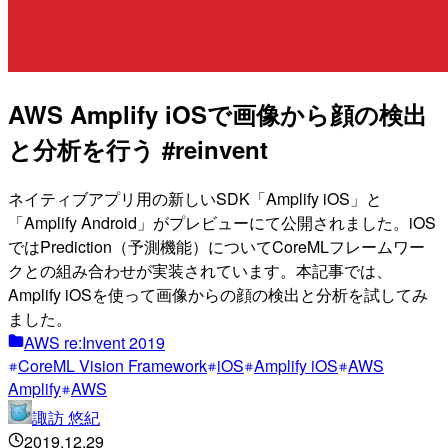
AWS Amplify iOSで画像から顔の検出
と分析を行う #reinvent
ネイティブアプリ用の新しいSDK「Amplify iOS」と
「Amplify Android」がプレビューにて公開されました。iOS
ではPrediction（予測機能）についてCoreMLフレームワー
クとの組み合わせが実装されています。本記事では、
Amplify iOSを使って画像からの顔の検出と分析を試してみ
ました。
AWS re:Invent 2019
CoreML Vision Framework
iOS
Amplify iOS
AWS
Amplify
AWS
諏訪 悠紀
2019.12.29