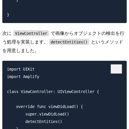
次に
で画像からオブジェクトの検出を行
ViewController
う処理を実装します。
というメソッド
detectEntities()
を用意しました。
import UIKit

import Amplify

class ViewController: UIViewController {

    override func viewDidLoad() {

        super.viewDidLoad()

        detectEntities()
