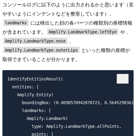
コンソールログに以下のように出力されるかと思います（見
やすいようにインデントなどを整形しています）。
には検出した顔の各パーツの種類別の座標情報
landmarks
が含まれています。
や 、
Amplify.LandmarkType.leftEye
、
Amplify.LandmarkType.nose
といった種類の座標が
Amplify.LandmarkType.outerLips
取得できていることが分かります。
IdentifyEntitiesResult(

  entities: [

    Amplify.Entity(

      boundingBox: (0.4098570942878723, 0.56452983617
      landmarks: [

        Amplify.Landmark(

          type: Amplify.LandmarkType.allPoints, 

          points: [
