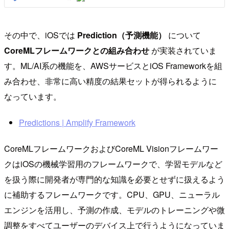
その中で、iOSでは
Prediction（予測機能）
について
CoreMLフレームワークとの組み合わせ
が実装されていま
す。ML/AI系の機能を、AWSサービスとiOS Frameworkを組
み合わせ、非常に高い精度の結果セットが得られるように
なっています。
Predictions | Amplify Framework
CoreMLフレームワークおよびCoreML Visionフレームワー
クはiOSの機械学習用のフレームワークで、学習モデルなど
を扱う際に開発者が専門的な知識を必要とせずに扱えるよう
に補助するフレームワークです。CPU、GPU、ニューラル
エンジンを活用し、予測の作成、モデルのトレーニングや微
調整をすべてユーザーのデバイス上で行うようになっていま