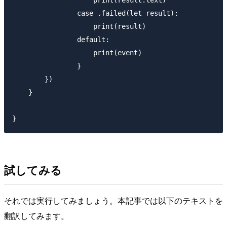
                case .failed(let result):

                    print(result)

                default:

                    print(event)

                }

        })

    }

試してみる
それでは実行してみましょう。本記事では以下のテキストを
翻訳してみます。