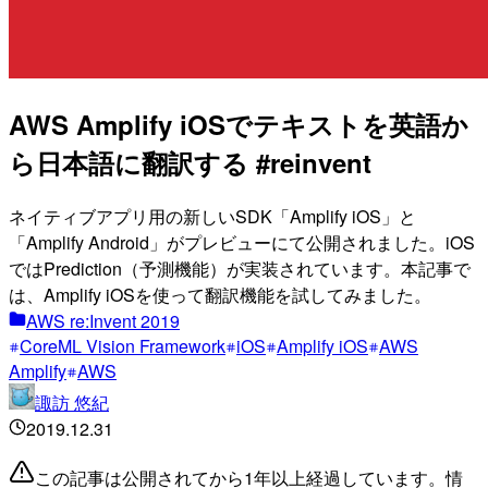
AWS Amplify iOSでテキストを英語か
ら日本語に翻訳する #reinvent
ネイティブアプリ用の新しいSDK「Amplify iOS」と
「Amplify Android」がプレビューにて公開されました。iOS
ではPrediction（予測機能）が実装されています。本記事で
は、Amplify iOSを使って翻訳機能を試してみました。
AWS re:Invent 2019
CoreML Vision Framework
iOS
Amplify iOS
AWS
Amplify
AWS
諏訪 悠紀
2019.12.31
この記事は公開されてから1年以上経過しています。情