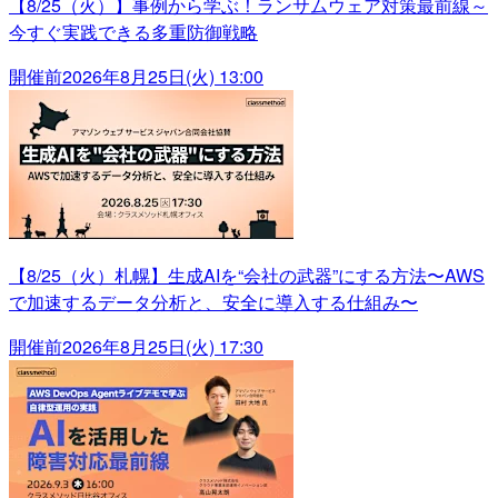
【8/25（火）】事例から学ぶ！ランサムウェア対策最前線～
今すぐ実践できる多重防御戦略
開催前
2026年8月25日(火) 13:00
【8/25（火）札幌】生成AIを“会社の武器”にする方法〜AWS
で加速するデータ分析と、安全に導入する仕組み〜
開催前
2026年8月25日(火) 17:30