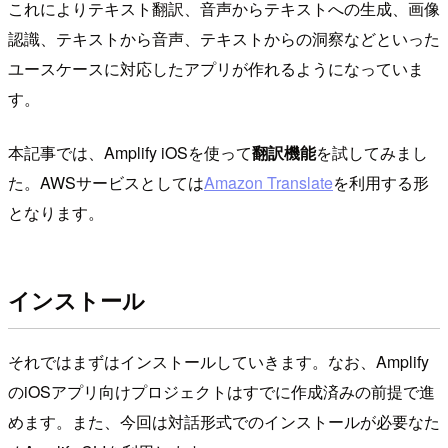
これによりテキスト翻訳、音声からテキストへの生成、画像
認識、テキストから音声、テキストからの洞察などといった
ユースケースに対応したアプリが作れるようになっていま
す。
本記事では、Amplify iOSを使って
翻訳機能
を試してみまし
た。AWSサービスとしては
Amazon Translate
を利用する形
となります。
インストール
それではまずはインストールしていきます。なお、Amplify
のiOSアプリ向けプロジェクトはすでに作成済みの前提で進
めます。また、今回は対話形式でのインストールが必要なた