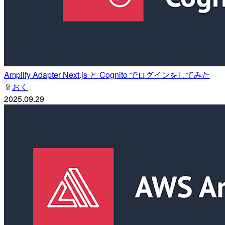
Amplify Adapter Next.js と Cognito でログインをしてみた
おく
2025.09.29