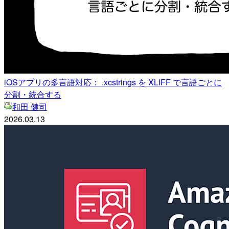
iOSアプリの多言語対応： .xcstrings を XLIFF で言語ごとに
分割・統合する
和田 健司
2026.03.13