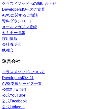
クラスメソッドへの問い合わせ
DevelopersIOへのご意見
AWSに関するご相談
資料ダウンロード
メールマガジン登録
セミナー情報
採用情報
会社説明会
勉強会
運営会社
クラスメソッドについて
DevelopersIOとは
AWS支援サービス一覧
公式X(Twitter)
公式YouTube
公式Facebook
公式LinkedIn