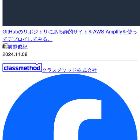
GitHubのリポジトリにある静的サイトをAWS Amplifyを使っ
てデプロイしてみる。
前越俊紀
2024.11.08
クラスメソッド株式会社