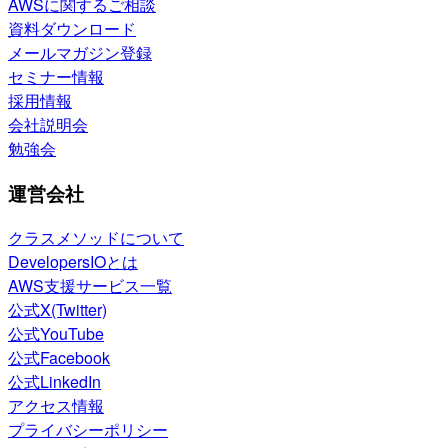
AWSに関するご相談
資料ダウンロード
メールマガジン登録
セミナー情報
採用情報
会社説明会
勉強会
運営会社
クラスメソッドについて
DevelopersIOとは
AWS支援サービス一覧
公式X(Twitter)
公式YouTube
公式Facebook
公式LinkedIn
アクセス情報
プライバシーポリシー