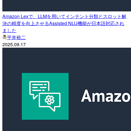
Amazon Lexで、LLMを用いてインテント分類とスロット解
決の精度を向上させるAssisted NLU機能が日本語対応され
ました
平井裕二
2025.09.17