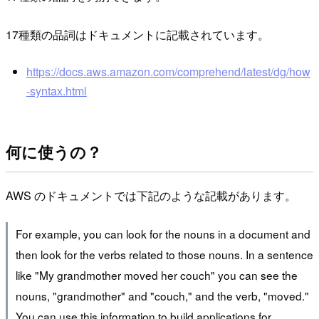
17種類の品詞はドキュメントに記載されています。
https://docs.aws.amazon.com/comprehend/latest/dg/how
-syntax.html
何に使うの？
AWS のドキュメントでは下記のような記載があります。
For example, you can look for the nouns in a document and
then look for the verbs related to those nouns. In a sentence
like "My grandmother moved her couch" you can see the
nouns, "grandmother" and "couch," and the verb, "moved."
You can use this information to build applications for