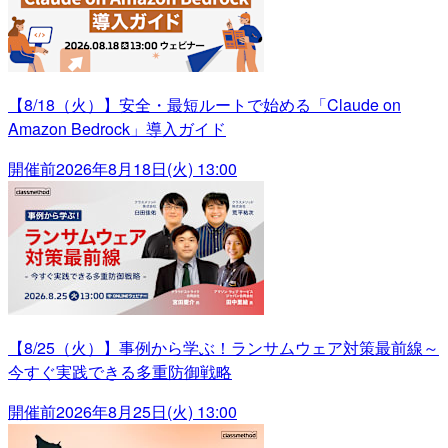
【8/18（火）】安全・最短ルートで始める「Claude on
Amazon Bedrock」導入ガイド
開催前
2026年8月18日(火) 13:00
【8/25（火）】事例から学ぶ！ランサムウェア対策最前線～
今すぐ実践できる多重防御戦略
開催前
2026年8月25日(火) 13:00