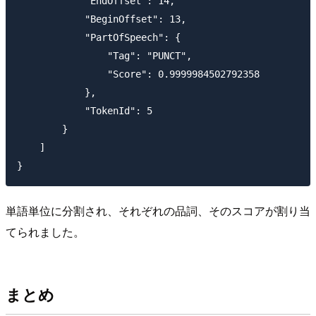
            "EndOffset": 14,

            "BeginOffset": 13,

            "PartOfSpeech": {

                "Tag": "PUNCT",

                "Score": 0.9999984502792358

            },

            "TokenId": 5

        }

    ]

単語単位に分割され、それぞれの品詞、そのスコアが割り当
てられました。
まとめ