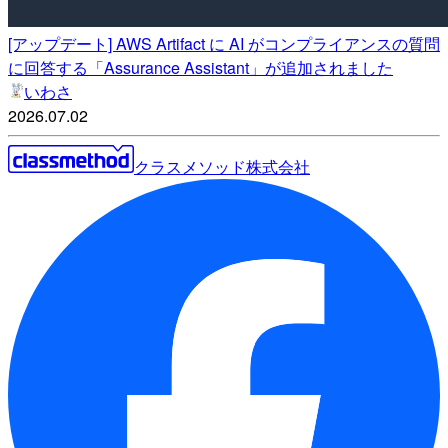
[アップデート] AWS Artifact に AI がコンプライアンスの質問
に回答する「Assurance Assistant」が追加されました
いわさ
2026.07.02
クラスメソッド株式会社