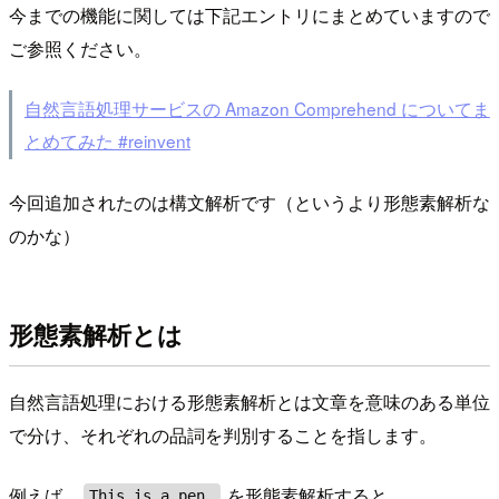
今までの機能に関しては下記エントリにまとめていますので
ご参照ください。
自然言語処理サービスの Amazon Comprehend についてま
とめてみた #reinvent
今回追加されたのは構文解析です（というより形態素解析な
のかな）
形態素解析とは
自然言語処理における形態素解析とは文章を意味のある単位
で分け、それぞれの品詞を判別することを指します。
例えば、
を形態素解析すると
This is a pen.