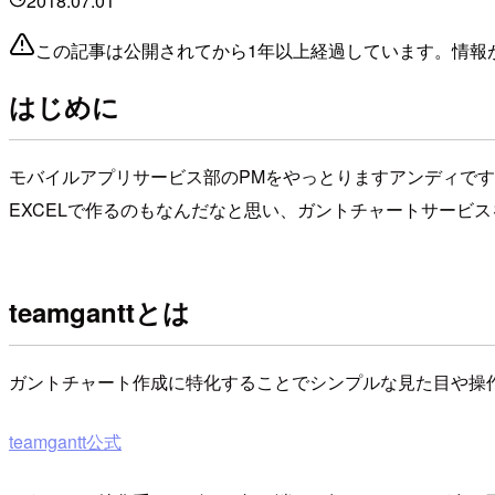
2018.07.01
この記事は公開されてから1年以上経過しています。情報
はじめに
モバイルアプリサービス部のPMをやっとりますアンディで
EXCELで作るのもなんだなと思い、ガントチャートサービス
teamganttとは
ガントチャート作成に特化することでシンプルな見た目や操
teamgantt公式