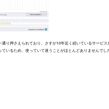
り押さえられており、さすが10年近く続いているサービスだなとい
っているため、使っていて迷うことがほとんどありませんでし