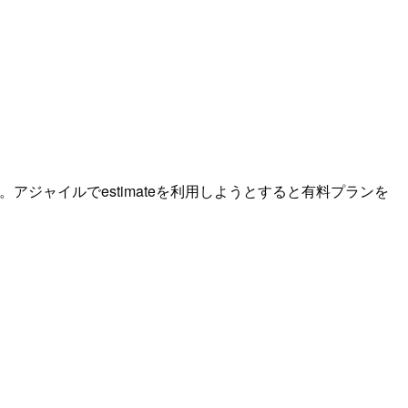
ジャイルでestimateを利用しようとすると有料プランを