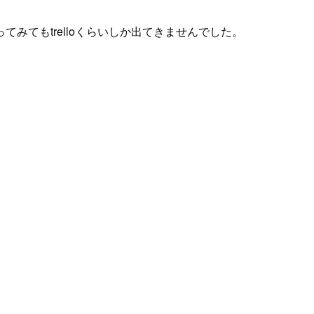
てもtrelloくらいしか出てきませんでした。