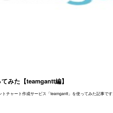
みた【teamgantt編】
チャート作成サービス「teamgantt」を使ってみた記事です