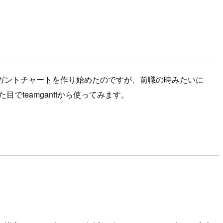
ガントチャートを作り始めたのですが、前職の時みたいに
teamganttから使ってみます。