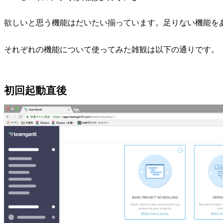
欲しいと思う機能はだいたい揃っています。足りない機能をあ
それぞれの機能について使ってみた雑観は以下の通りです。
初回起動直後