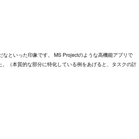
った印象です。 MS Projectのような高機能アプリで
た。（本質的な部分に特化している例をあげると、タスクの計