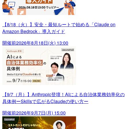
【8/18（火）】安全・最短ルートで始める「Claude on
Amazon Bedrock」導入ガイド
開催前
2026年8月18日(火) 13:00
【9/7（月）】Anthropic登壇！AIによる自治体業務効率化の
具体例ーSkillsで広がるClaudeの使い方ー
開催前
2026年9月7日(月) 15:00