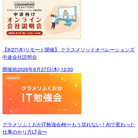
【8/27(木)リモート開催】 クラスメソッドオペレーションズ
中途会社説明会
開催前
2026年8月27日(木) 12:00
クラメソふくおかIT勉強会#6〜もう戻れない！AIで変わった
仕事のやり方LT会〜