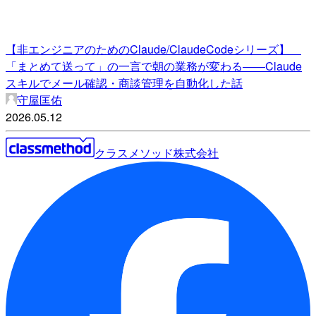
【非エンジニアのためのClaude/ClaudeCodeシリーズ】
「まとめて送って」の一言で朝の業務が変わる——Claude
スキルでメール確認・商談管理を自動化した話
守屋匡佑
2026.05.12
クラスメソッド株式会社