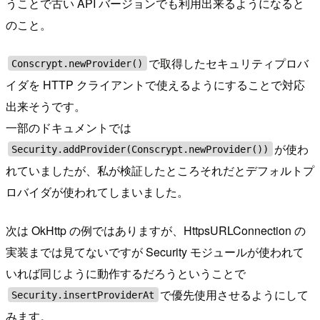
うことで古い API バージョンでも利用出来るようになると
のこと。
で取得したセキュリティプロバ
Conscrypt.newProvider()
イダを HTTP クライアントで使えるようにすることで対応
出来そうです。
一部のドキュメントでは
が使わ
Security.addProvider(Conscrypt.newProvider())
れていましたが、私が検証したところそれだとデフォルトプ
ロバイダが使われてしまいました。
次は OkHttp の例ではありますが、HttpsURLConnection の
実装までは見てないですが Security モジュールが使われて
いれば同じように動作するだろうということで
で優先使用させるようにして
Security.insertProviderAt
みます。