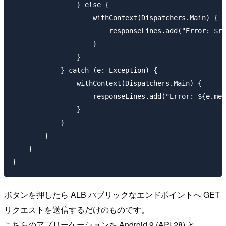
                } else {

                    withContext(Dispatchers.Main) {

                        responseLines.add("Error: $re
                    }

                }

            } catch (e: Exception) {

                withContext(Dispatchers.Main) {

                    responseLines.add("Error: ${e.mes
                }

            }

        }

    }

ボタンを押したら ALB パブリックなエンドポイントへ GET
リクエストを送信するだけのものです。
こちらのアプリーケーションを Android 9 (API 28) と