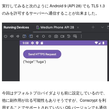
実行してみると次のように Android 9 (API 28) でも TLS 1.3
のみを許可するサーバーへ通信することが出来ました。
今回はデフォルトプロバイダよりも前に設定しているので、
他に副作用が出る可能性もありそうですが、Conscrypt を利
用することでサポートされていない OS バージョンでも通信