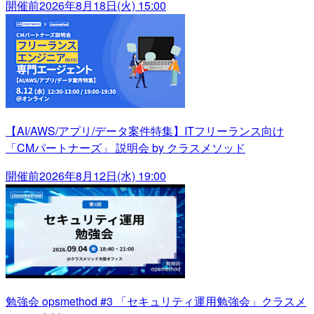
開催前
2026年8月18日(火) 15:00
【AI/AWS/アプリ/データ案件特集】ITフリーランス向け
「CMパートナーズ」 説明会 by クラスメソッド
開催前
2026年8月12日(水) 19:00
勉強会 opsmethod #3 「セキュリティ運用勉強会」クラスメ