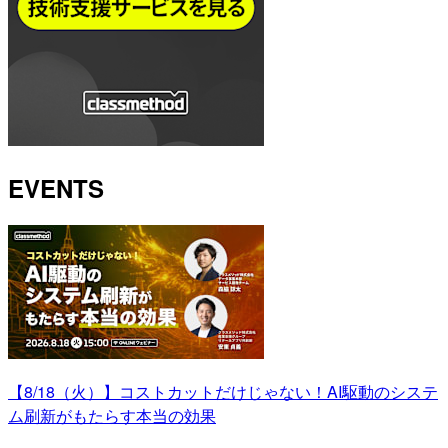
EVENTS
【8/18（火）】コストカットだけじゃない！AI駆動のシステ
ム刷新がもたらす本当の効果