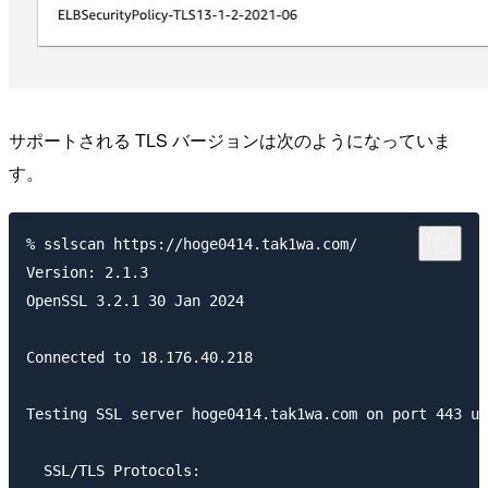
サポートされる TLS バージョンは次のようになっていま
す。
% sslscan https://hoge0414.tak1wa.com/

Version: 2.1.3

OpenSSL 3.2.1 30 Jan 2024

Connected to 18.176.40.218

Testing SSL server hoge0414.tak1wa.com on port 443 us
  SSL/TLS Protocols:
