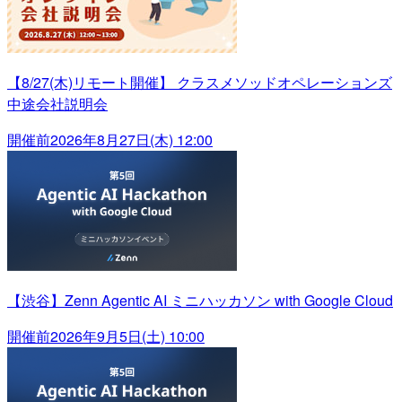
【8/27(木)リモート開催】 クラスメソッドオペレーションズ
中途会社説明会
開催前
2026年8月27日(木) 12:00
【渋谷】Zenn Agentic AI ミニハッカソン with Google Cloud
開催前
2026年9月5日(土) 10:00