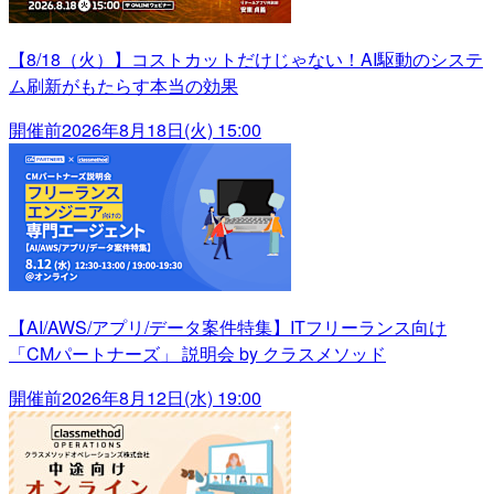
【8/18（火）】コストカットだけじゃない！AI駆動のシステ
ム刷新がもたらす本当の効果
開催前
2026年8月18日(火) 15:00
【AI/AWS/アプリ/データ案件特集】ITフリーランス向け
「CMパートナーズ」 説明会 by クラスメソッド
開催前
2026年8月12日(水) 19:00