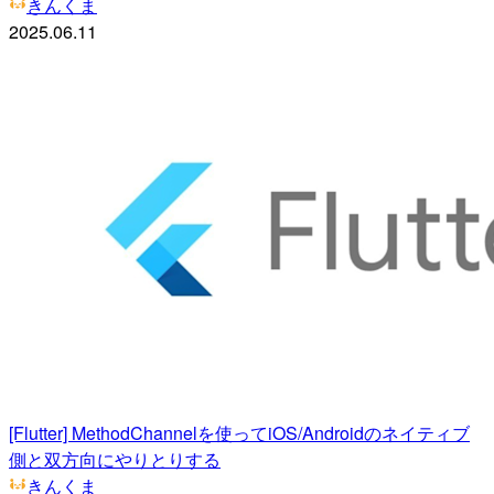
きんくま
2025.06.11
[Flutter] MethodChannelを使ってiOS/Androidのネイティブ
側と双方向にやりとりする
きんくま