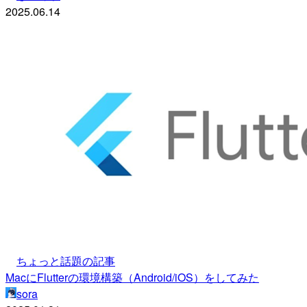
2025.06.14
ちょっと話題の記事
MacにFlutterの環境構築（Android/iOS）をしてみた
sora