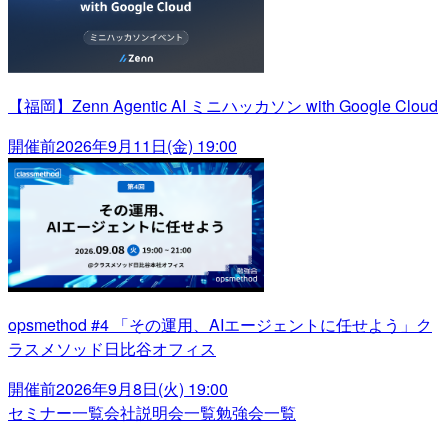
【福岡】Zenn Agentic AI ミニハッカソン with Google Cloud
開催前
2026年9月11日(金) 19:00
opsmethod #4 「その運用、AIエージェントに任せよう」ク
ラスメソッド日比谷オフィス
開催前
2026年9月8日(火) 19:00
セミナー一覧
会社説明会一覧
勉強会一覧