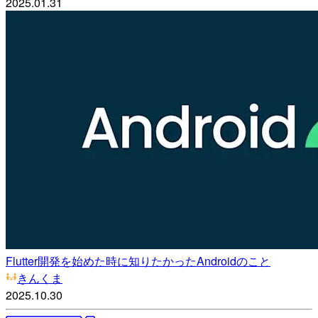
2025.01.31
Flutter開発を始めた時に知りたかったAndroidのこと
きんくま
2025.10.30