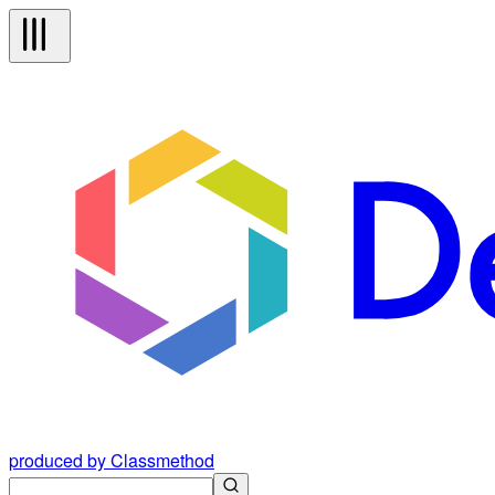
produced by Classmethod