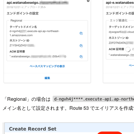
「Regional」の場合は
d-ngvh4j****.execute-api.ap-north
メイン名として設定されます。Route 53 でエイリアスを