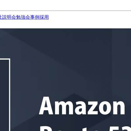
社説明会
勉強会
事例
採用