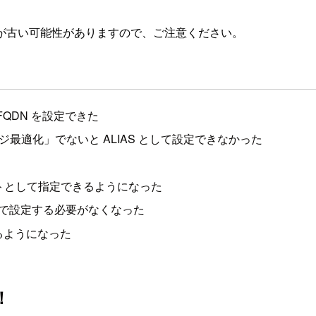
が古い可能性がありますので、ご注意ください。
FQDN を設定できた
ッジ最適化」でないと ALIAS として設定できなかった
ターゲットとして指定できるようになった
ME で設定する必要がなくなった
きるようになった
！