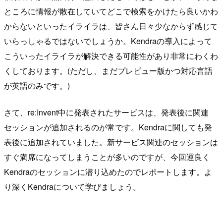
ところに情報が散在していてどこで検索をかけたら良いかわ
からないといったイライラは、皆さん日々少なからず感じて
いらっしゃるではないでしょうか。Kendraの導入によって
こういったイライラが解決できる可能性があり非常にわくわ
くしております。(ただし、まだプレビュー版かつ対応言語
が英語のみです。)
さて、re:Invent中に発表されたサービスは、発表後に関連
セッションが追加されるのが常です。Kendraに関しても発
表後に追加されていました。新サービス関連のセッションは
すぐ満席になってしまうことが多いのですが、今回運良く
Kendraのセッションに潜り込めたのでレポートします。よ
り深くKendraについて学びましょう。