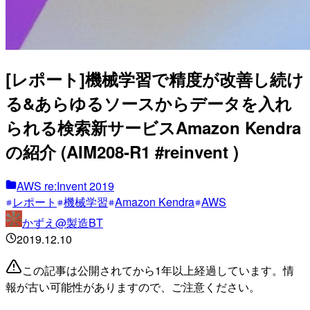
[レポート]機械学習で精度が改善し続け
る&あらゆるソースからデータを入れ
られる検索新サービスAmazon Kendra
の紹介 (AIM208-R1 #reinvent )
AWS re:Invent 2019
レポート
機械学習
Amazon Kendra
AWS
かずえ@製造BT
2019.12.10
この記事は公開されてから1年以上経過しています。情
報が古い可能性がありますので、ご注意ください。