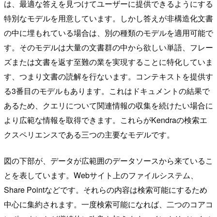
は、最適な答えを見つけてユーザーに提供できるようにする
特別なモデルを用意しています。しかし答えが非構造化文書
の中に埋もれている場合は、別の種類のモデルを適用可能で
す。そのモデルは大量の文書群の中から欲しい単語、フレー
ズまたは文書を返す至難の業を実現することに特化していま
す、つまり文書の読解を行ないます。コンテキストを提供す
る3番目のモデルもあります。これはドキュメントの結果で
あるため、クエリについて関連情報の収集を続けたい場合に
より広範な情報を取得できます。これらがKendraの検索エ
クスペリエンスである三つの主要なモデルです。
図の下部が、データが広範囲のデータソースから来ているこ
とを表しています。Webサイト上のファイルシステム、
Share Pointなどです。それらの内容は検索可能にするため
中心に集約されます。一度検索可能になれば、二つのコアコ