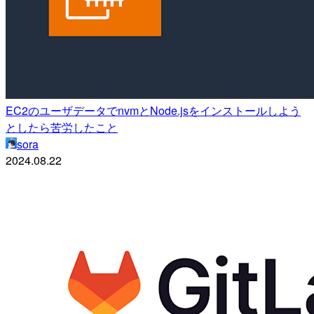
EC2のユーザデータでnvmとNode.jsをインストールしよう
としたら苦労したこと
sora
2024.08.22