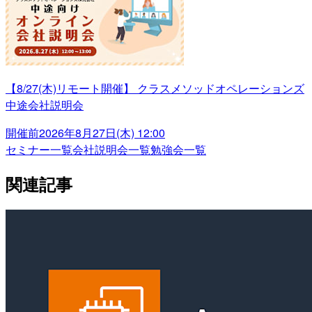
【8/27(木)リモート開催】 クラスメソッドオペレーションズ
中途会社説明会
開催前
2026年8月27日(木) 12:00
セミナー一覧
会社説明会一覧
勉強会一覧
関連記事