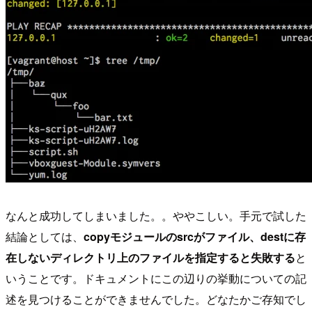
なんと成功してしまいました。。ややこしい。手元で試した
結論としては、
copyモジュールのsrcがファイル、destに存
在しないディレクトリ上のファイルを指定すると失敗する
と
いうことです。ドキュメントにこの辺りの挙動についての記
述を見つけることができませんでした。どなたかご存知でし