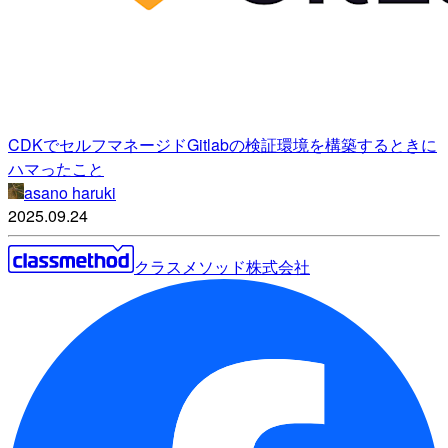
CDKでセルフマネージドGitlabの検証環境を構築するときに
ハマったこと
asano haruki
2025.09.24
クラスメソッド株式会社