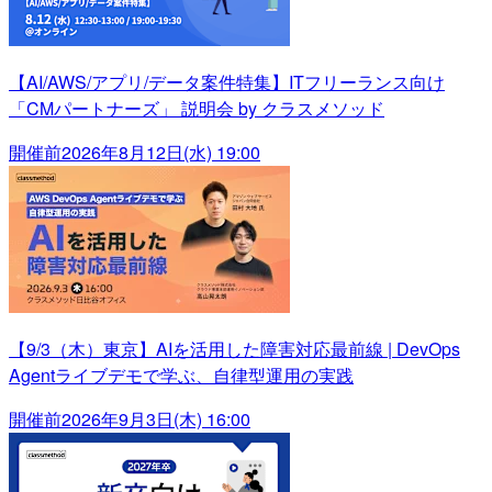
【AI/AWS/アプリ/データ案件特集】ITフリーランス向け
「CMパートナーズ」 説明会 by クラスメソッド
開催前
2026年8月12日(水) 19:00
【9/3（木）東京】AIを活用した障害対応最前線 | DevOps
Agentライブデモで学ぶ、自律型運用の実践
開催前
2026年9月3日(木) 16:00