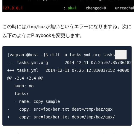
この時には
が無いというエラーになりますね。次に
/tmp/baz
以下のようにPlaybookを変更します。
[vagrant@host ~]$ diff -u tasks.yml.org tasks.yml

--- tasks.yml.org	2014-12-11 07:25:07.857361826 +0000

+++ tasks.yml	2014-12-11 07:25:12.810837152 +0000

@@ -2,4 +2,4 @@

   sudo: no

   tasks:

   - name: copy sample

-    copy: src=foo/bar.txt dest=/tmp/baz/qux
