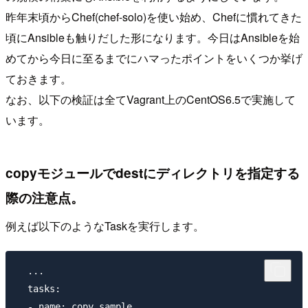
昨年末頃からChef(chef-solo)を使い始め、Chefに慣れてきた
頃にAnsibleも触りだした形になります。今日はAnsibleを始
めてから今日に至るまでにハマったポイントをいくつか挙げ
ておきます。
なお、以下の検証は全てVagrant上のCentOS6.5で実施して
います。
copyモジュールでdestにディレクトリを指定する
際の注意点。
例えば以下のようなTaskを実行します。
  ...

  tasks:

  - name: copy sample
