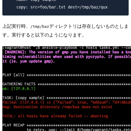
上記実行時、
ディレクトリは存在しないものとしま
/tmp/baz
す。実行すると以下のようになります。