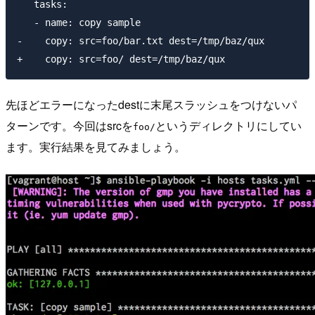
   tasks:

   - name: copy sample

-    copy: src=foo/bar.txt dest=/tmp/baz/qux

先ほどエラーになったdestに末尾スラッシュをつけないパ
ターンです。今回はsrcを
というディレクトリにしてい
foo/
ます。実行結果を見てみましょう。