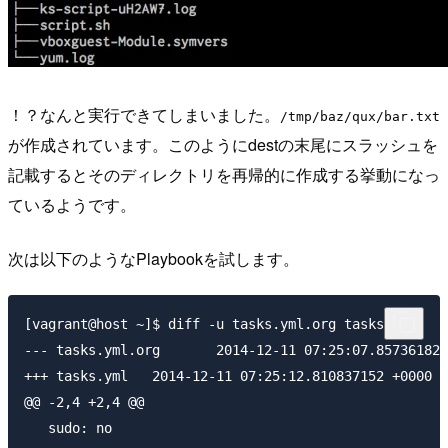
！？なんと実行できてしまいました。
/tmp/baz/qux/bar.txt
が作成されています。このようにdestの末尾にスラッシュを
記載するとそのディレクトリを再帰的に作成する挙動になっ
ているようです。
次は以下のようなPlaybookを試します。
[vagrant@host ~]$ diff -u tasks.yml.org tasks.yml

--- tasks.yml.org	2014-12-11 07:25:07.857361826 +0000

+++ tasks.yml	2014-12-11 07:25:12.810837152 +0000

@@ -2,4 +2,4 @@

   sudo: no
