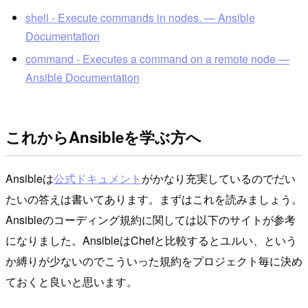
shell - Execute commands in nodes. — Ansible
Documentation
command - Executes a command on a remote node —
Ansible Documentation
これからAnsibleを学ぶ方へ
Ansibleは
公式ドキュメント
がかなり充実しているのでだい
たいの答えは書いてあります。まずはこれを読みましょう。
Ansibleのコーディング規約に関しては以下のサイトが参考
になりました。AnsibleはChefと比較するとユルい、という
か縛りが少ないのでこういった規約をプロジェクト毎に決め
ておくと良いと思います。