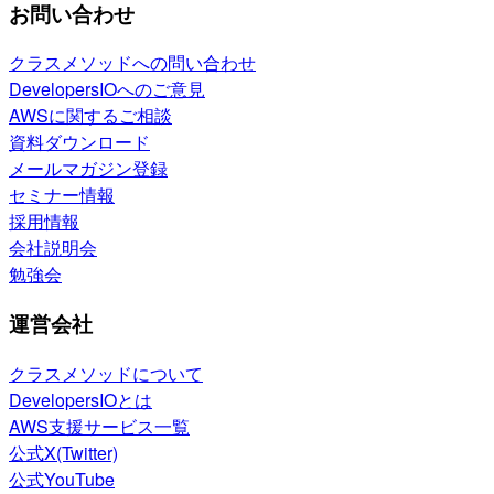
お問い合わせ
クラスメソッドへの問い合わせ
DevelopersIOへのご意見
AWSに関するご相談
資料ダウンロード
メールマガジン登録
セミナー情報
採用情報
会社説明会
勉強会
運営会社
クラスメソッドについて
DevelopersIOとは
AWS支援サービス一覧
公式X(Twitter)
公式YouTube