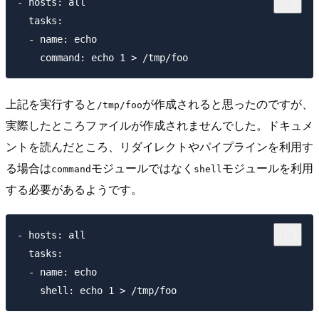
- hosts: all

  tasks:

  - name: echo

上記を実行すると
が作成されると思ったのですが、
/tmp/foo
実際したところファイルが作成されませんでした。ドキュメ
ントを読んだところ、リダイレクトやパイプラインを利用す
る場合は
モジュールではなく
モジュールを利用
command
shell
する必要があるようです。
- hosts: all

  tasks:

  - name: echo
