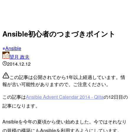
Ansible初心者のつまづきポイント
Ansible
望月 政夫
2014.12.12
この記事は公開されてから1年以上経過しています。情
報が古い可能性がありますので、ご注意ください。
この記事は
Ansible Advent Calendar 2014 - Qiita
の12日目の
記事になります。
Ansibleを今年の夏頃から使い始めました。今ではそれなり
の規模の構築にもAnsibleを利用するようにしています。