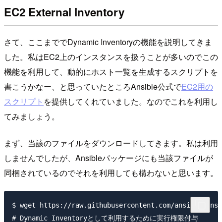
EC2 External Inventory
さて、ここまででDynamic Inventoryの機能を説明してきま
した。私はEC2上のインスタンスを扱うことが多いのでこの
機能を利用して、動的にホスト一覧を生成するスクリプトを
書こうかなー、と思っていたところAnsible公式で
EC2用の
スクリプト
を提供してくれていました。なのでこれを利用し
てみましょう。
まず、当該のファイルをダウンロードしてきます。私は利用
しませんでしたが、Ansibleパッケージにも当該ファイルが
同梱されているのでそれを利用しても構わないと思います。
$ wget https://raw.githubusercontent.com/ansible/ansi
# Dynamic Inventoryとして利用するために実行権限付与
