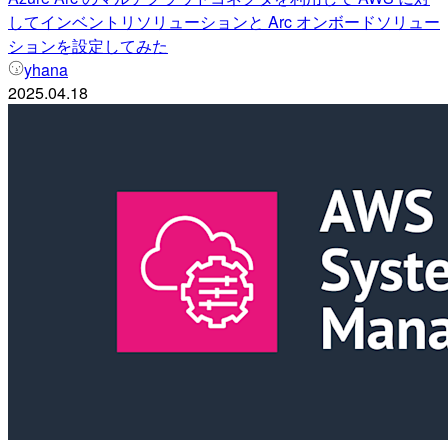
してインベントリソリューションと Arc オンボードソリュー
ションを設定してみた
yhana
2025.04.18