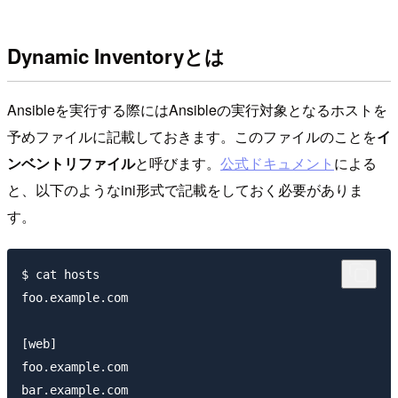
Dynamic Inventoryとは
Ansibleを実行する際にはAnsibleの実行対象となるホストを
予めファイルに記載しておきます。このファイルのことを
イ
ンベントリファイル
と呼びます。
公式ドキュメント
による
と、以下のようなini形式で記載をしておく必要がありま
す。
$ cat hosts

foo.example.com

[web]

foo.example.com

bar.example.com
