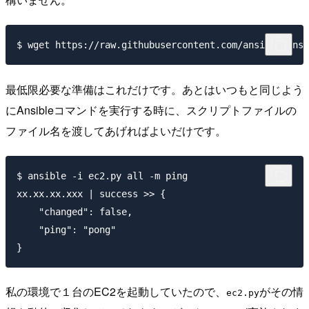
最低限必要な準備はこれだけです。あとはいつもと同じよう
にAnsibleコマンドを実行する時に、スクリプトファイルの
ファイル名を渡してあげればよいだけです。
$ ansible -i ec2.py all -m ping

xx.xx.xx.xxx | success >> {

    "changed": false,

    "ping": "pong"

私の環境で１台のEC2を起動していたので、
がその情
ec2.py