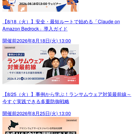
【8/18（火）】安全・最短ルートで始める「Claude on
Amazon Bedrock」導入ガイド
開催前
2026年8月18日(火) 13:00
【8/25（火）】事例から学ぶ！ランサムウェア対策最前線～
今すぐ実践できる多重防御戦略
開催前
2026年8月25日(火) 13:00