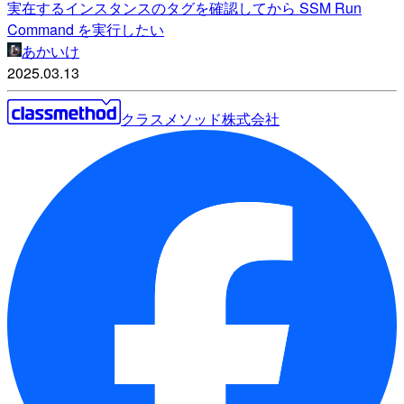
実在するインスタンスのタグを確認してから SSM Run
Command を実行したい
あかいけ
2025.03.13
クラスメソッド株式会社