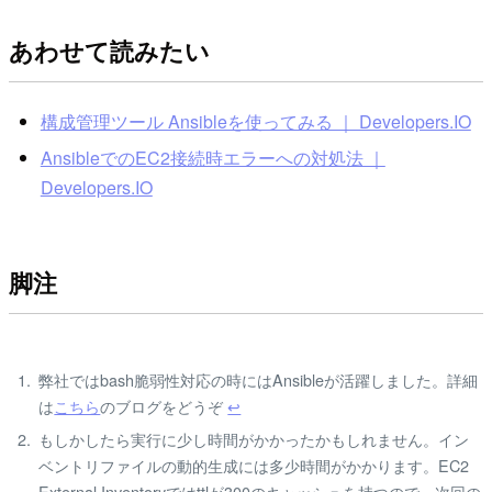
あわせて読みたい
構成管理ツール Ansibleを使ってみる ｜ Developers.IO
AnsibleでのEC2接続時エラーへの対処法 ｜
Developers.IO
脚注
弊社ではbash脆弱性対応の時にはAnsibleが活躍しました。詳細
は
こちら
のブログをどうぞ
↩
もしかしたら実行に少し時間がかかったかもしれません。イン
ベントリファイルの動的生成には多少時間がかかります。EC2
External Inventoryではttlが300のキャッシュを持つので、次回の