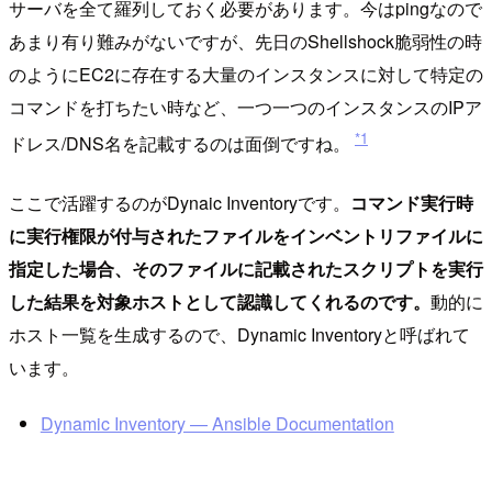
サーバを全て羅列しておく必要があります。今はpingなので
あまり有り難みがないですが、先日のShellshock脆弱性の時
のようにEC2に存在する大量のインスタンスに対して特定の
コマンドを打ちたい時など、一つ一つのインスタンスのIPア
*1
ドレス/DNS名を記載するのは面倒ですね。
ここで活躍するのがDynaic Inventoryです。
コマンド実行時
に実行権限が付与されたファイルをインベントリファイルに
指定した場合、そのファイルに記載されたスクリプトを実行
した結果を対象ホストとして認識してくれるのです。
動的に
ホスト一覧を生成するので、Dynamic Inventoryと呼ばれて
います。
Dynamic Inventory — Ansible Documentation