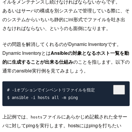
イルをメンテナンスし続けなければならないからです。
あるいはサーバの構成を別システムで管理している際に、そ
のシステムからいちいち静的にini形式でファイルを吐き出
さなければならない、というのも面倒になります。
その問題を解消してくれるのがDynamic Inventoryです。
Dynamic Inventoryとは
Ansibleの対象となるホスト一覧を動
的に生成することが出来る仕組み
のことを指します。以下の
通常のansible実行例を見てみましょう。
# -iオプションでインベントリファイルを指定

上記例では、
ファイルにあらかじめ記載された全サー
hosts
バに対してpingを実行します。hostsにはpingを打ちたい