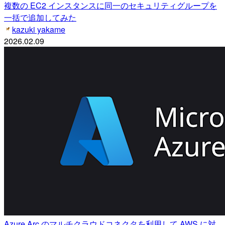
複数の EC2 インスタンスに同一のセキュリティグループを
一括で追加してみた
kazuki yakame
2026.02.09
Azure Arc のマルチクラウドコネクタを利用して AWS に対