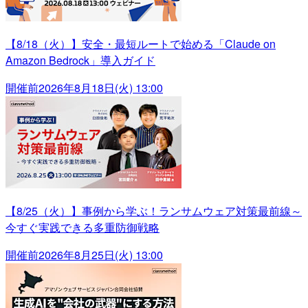
【8/18（火）】安全・最短ルートで始める「Claude on
Amazon Bedrock」導入ガイド
開催前
2026年8月18日(火) 13:00
【8/25（火）】事例から学ぶ！ランサムウェア対策最前線～
今すぐ実践できる多重防御戦略
開催前
2026年8月25日(火) 13:00