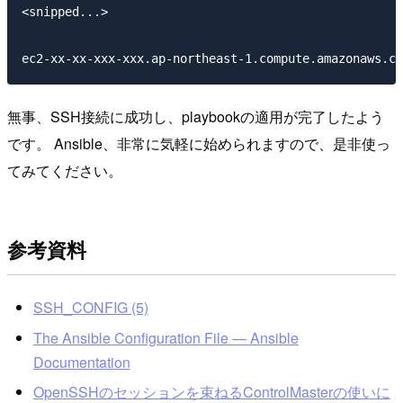
<snipped...>

無事、SSH接続に成功し、playbookの適用が完了したよう
です。 Ansible、非常に気軽に始められますので、是非使っ
てみてください。
参考資料
SSH_CONFIG (5)
The Ansible Configuration File — Ansible
Documentation
OpenSSHのセッションを束ねるControlMasterの使いに