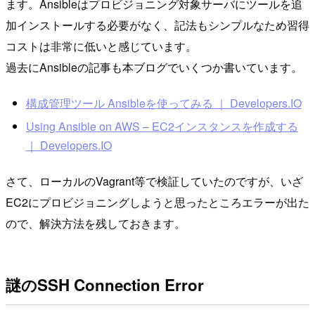
ます。Ansibleはプロビジョニング対象サーバにツールを追
加インストールする必要がなく、記法もシンプルなため習得
コストは非常に低いと感じています。
過去にAnsibleの記事も本ブログでいくつか書いています。
構成管理ツール Ansibleを使ってみる ｜ Developers.IO
Using Ansible on AWS – EC2インスタンスを作成する
｜ Developers.IO
さて、ローカルのVagrant等で検証していたのですが、いざ
EC2にプロビジョニングしようと思ったところエラーが出た
ので、解決方法を残しておきます。
謎のSSH Connection Error