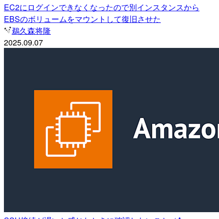
EC2にログインできなくなったので別インスタンスから
EBSのボリュームをマウントして復旧させた
鵜久森将隆
2025.09.07