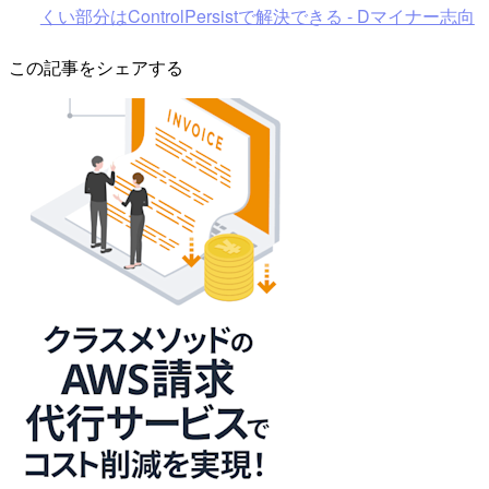
くい部分はControlPersistで解決できる - Dマイナー志向
この記事をシェアする