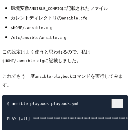
環境変数
に記載されたファイル
ANSIBLE_CONFIG
カレントディレクトリの
ansible.cfg
$HOME/.ansible.cfg
/etc/ansible/ansible.cfg
この設定はよく使うと思われるので、私は
に記載しました。
$HOME/.ansible.cfg
これでもう一度
コマンドを実行してみま
ansible-playbook
す。
$ ansible-playbook playbook.yml

PLAY [all] ******************************************