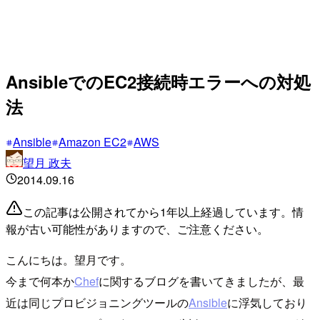
AnsibleでのEC2接続時エラーへの対処
法
Ansible
Amazon EC2
AWS
望月 政夫
2014.09.16
この記事は公開されてから1年以上経過しています。情
報が古い可能性がありますので、ご注意ください。
こんにちは。望月です。
今まで何本か
Chef
に関するブログを書いてきましたが、最
近は同じプロビジョニングツールの
Ansible
に浮気しており