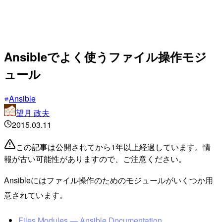
Ansibleでよく使うファイル操作モジ
ュール
Ansible
望月 政夫
2015.03.11
この記事は公開されてから1年以上経過しています。情
報が古い可能性がありますので、ご注意ください。
Ansibleにはファイル操作のためのモジュールがいくつか用
意されています。
Files Modules — Ansible Documentation