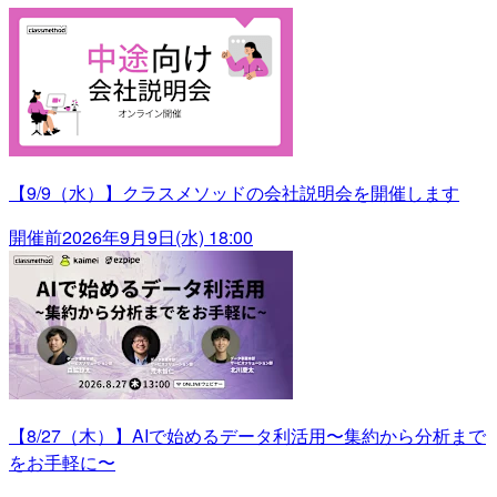
【9/9（水）】クラスメソッドの会社説明会を開催します
開催前
2026年9月9日(水) 18:00
【8/27（木）】AIで始めるデータ利活用〜集約から分析まで
をお手軽に〜