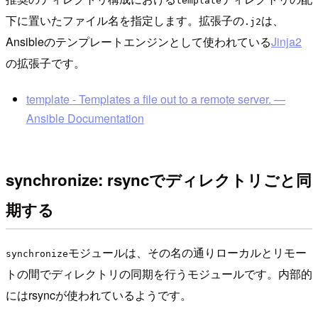
template
下に置いたファイル名を指定します。拡張子の
は、
.j2
Ansibleのテンプレートエンジンとして使われている
Jinja2
の拡張子です。
template - Templates a file out to a remote server. —
Ansible Documentation
synchronize: rsyncでディレクトリごと同
期する
モジュールは、その名の通りローカルとリモー
synchronize
トの間でディレクトリの同期を行うモジュールです。内部的
にはrsyncが使われているようです。