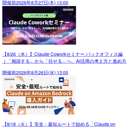
開催前
2026年8月27日(木) 13:00
【8/26（水）】Claude Coworkセミナー バックオフィス編
｜「相談する」から「任せる」へ、AI活用の考え方と進め方
開催前
2026年8月26日(水) 13:00
【8/18（火）】安全・最短ルートで始める「Claude on