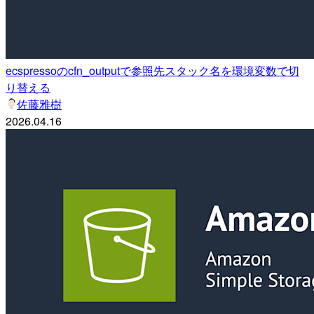
ecspressoのcfn_outputで参照先スタック名を環境変数で切
り替える
佐藤雅樹
2026.04.16