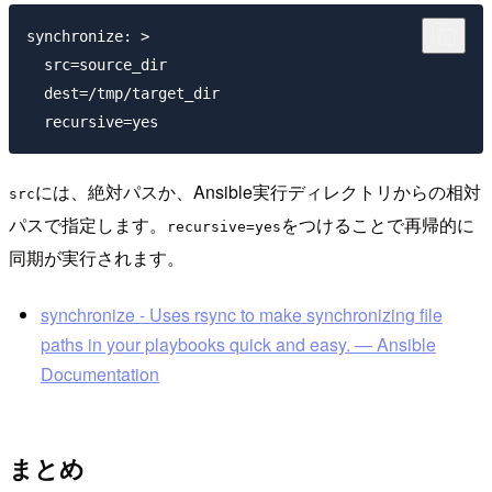
synchronize: >

  src=source_dir

  dest=/tmp/target_dir

には、絶対パスか、Ansible実行ディレクトリからの相対
src
パスで指定します。
をつけることで再帰的に
recursive=yes
同期が実行されます。
synchronize - Uses rsync to make synchronizing file
paths in your playbooks quick and easy. — Ansible
Documentation
まとめ