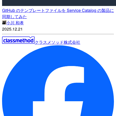
GitHub のテンプレートファイルを Service Catalog の製品に
同期してみた
小川 和孝
2025.12.21
クラスメソッド株式会社