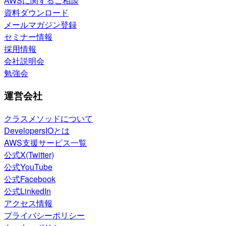
AWSに関するご相談
資料ダウンロード
メールマガジン登録
セミナー情報
採用情報
会社説明会
勉強会
運営会社
クラスメソッドについて
DevelopersIOとは
AWS支援サービス一覧
公式X(Twitter)
公式YouTube
公式Facebook
公式LinkedIn
アクセス情報
プライバシーポリシー