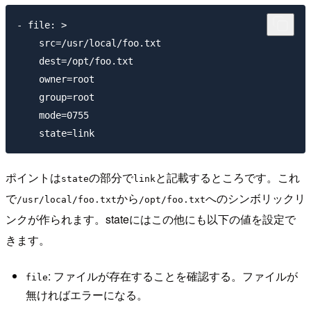
- file: >

    src=/usr/local/foo.txt    

    dest=/opt/foo.txt

    owner=root

    group=root

    mode=0755

ポイントは
の部分で
と記載するところです。これ
state
link
で
から
へのシンボリックリ
/usr/local/foo.txt
/opt/foo.txt
ンクが作られます。stateにはこの他にも以下の値を設定で
きます。
: ファイルが存在することを確認する。ファイルが
file
無ければエラーになる。