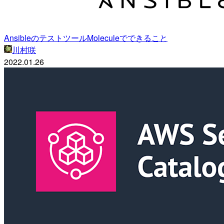
AnsibleのテストツールMoleculeでできること
川村咲
2022.01.26