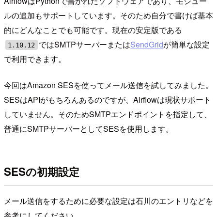
AirflowはPythonで書かれたソフトウェアであり、モジュー
ルの追加もサポートしています。そのため自分で書けば基本
的にどんなことでも可能です。現在の安定版である
ではSMTPサーバーまたは
SendGrid
が簡単な設定
1.10.12
で利用できます。
今回はAmazon SESを使ってメール送信を試してみました。
SESはAPIがもちろんあるのですが、Airflowは現状サポート
していません。そのためSMTPエンドポイントを指定して、
普通にSMTPサーバーとしてSESを使用します。
SESの初期設定
メール送信をするために必要な設定は石川のエントリなどを
参考にしてください。