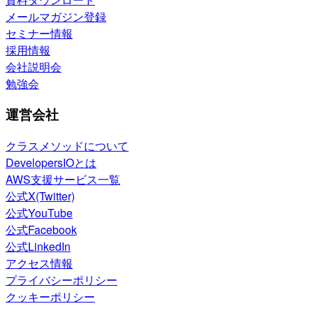
メールマガジン登録
セミナー情報
採用情報
会社説明会
勉強会
運営会社
クラスメソッドについて
DevelopersIOとは
AWS支援サービス一覧
公式X(Twitter)
公式YouTube
公式Facebook
公式LinkedIn
アクセス情報
プライバシーポリシー
クッキーポリシー