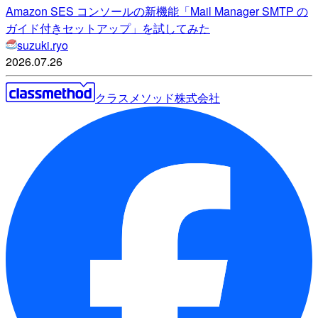
Amazon SES コンソールの新機能「Mail Manager SMTP の
ガイド付きセットアップ」を試してみた
suzuki.ryo
2026.07.26
クラスメソッド株式会社