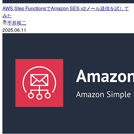
AWS Step FunctionsでAmazon SES v2メール送信を試して
みた
平井裕二
2025.06.11