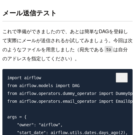
メール送信テスト
これで準備ができましたので、あとは簡単なDAGを登録し
て実際にメールが送信されるか試してみましょう。今回は次
のようなファイルを用意しました（宛先である
は自分
to
のアドレスを指定してください）。
import airflow

from airflow.models import DAG

from airflow.operators.dummy_operator import DummyOpe
from airflow.operators.email_operator import EmailOpe
args = {

    "owner": "airflow",

    "start_date": airflow.utils.dates.days_ago(2),
