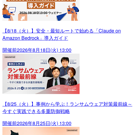
【8/18（火）】安全・最短ルートで始める「Claude on
Amazon Bedrock」導入ガイド
開催前
2026年8月18日(火) 13:00
【8/25（火）】事例から学ぶ！ランサムウェア対策最前線～
今すぐ実践できる多重防御戦略
開催前
2026年8月25日(火) 13:00