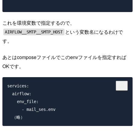
これを環境変数で指定するので、
という変数名になるわけで
AIRFLOW__SMTP__SMTP_HOST
す。
あとはcomposeファイルでこのenvファイルを指定すれば
OKです。
services:

  airflow:

    env_file:

      - mail_ses.env
