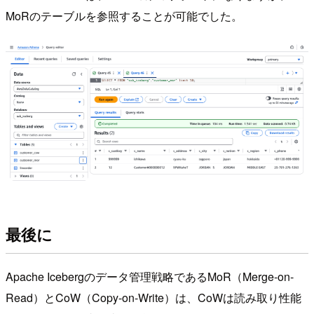
MoRのテーブルを参照することが可能でした。
最後に
Apache Icebergのデータ管理戦略であるMoR（Merge-on-
Read）とCoW（Copy-on-Write）は、CoWは読み取り性能