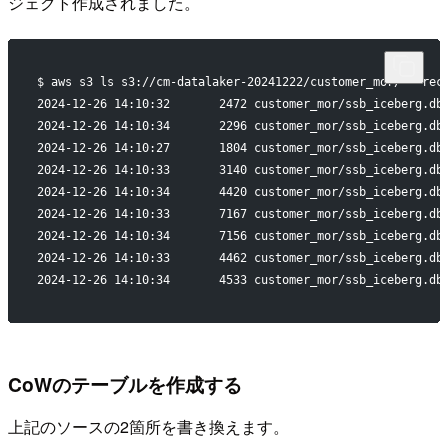
ジェクト作成されました。
$ aws s3 ls s3://cm-datalaker-20241222/customer_mor/ --rec
2024-12-26 14:10:32       2472 customer_mor/ssb_iceberg.db
2024-12-26 14:10:34       2296 customer_mor/ssb_iceberg.db
2024-12-26 14:10:27       1804 customer_mor/ssb_iceberg.db
2024-12-26 14:10:33       3140 customer_mor/ssb_iceberg.db
2024-12-26 14:10:34       4420 customer_mor/ssb_iceberg.db
2024-12-26 14:10:33       7167 customer_mor/ssb_iceberg.db
2024-12-26 14:10:34       7156 customer_mor/ssb_iceberg.db
2024-12-26 14:10:33       4462 customer_mor/ssb_iceberg.db
2024-12-26 14:10:34       4533 customer_mor/ssb_iceberg.db
CoWのテーブルを作成する
上記のソースの2箇所を書き換えます。