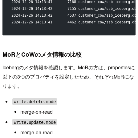
2024-12-26 14:13:41       7168 customer_cow/ssb_iceberg.db
2024-12-26 14:13:42       7155 customer_cow/ssb_iceberg.db
2024-12-26 14:13:42       4537 customer_cow/ssb_iceberg.db
2024-12-26 14:13:41       4462 customer_cow/ssb_iceberg.db
MoRとCoWのメタ情報の比較
Icebergのメタ情報を確認します。MoRの方は、propertiesに
以下の3つのプロパティを設定したため、それぞれMoRにな
ります。
write.delete.mode
merge-on-read
write.update.mode
merge-on-read