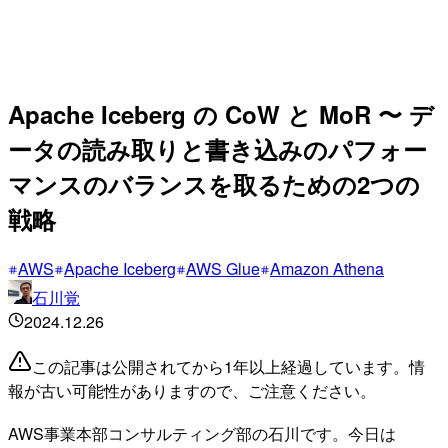
Apache Iceberg の CoW と MoR 〜 デ
ータの読み取りと書き込みのパフォー
マンスのバランスを取るための2つの
戦略
AWS
Apache Iceberg
AWS Glue
Amazon Athena
石川覚
2024.12.26
この記事は公開されてから1年以上経過しています。情
報が古い可能性がありますので、ご注意ください。
AWS事業本部コンサルティング部の石川です。今日は