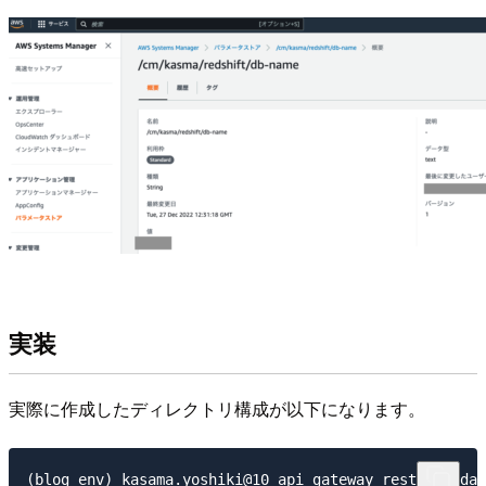
実装
実際に作成したディレクトリ構成が以下になります。
(blog_env) kasama.yoshiki@10_api_gateway_rest_lambda_