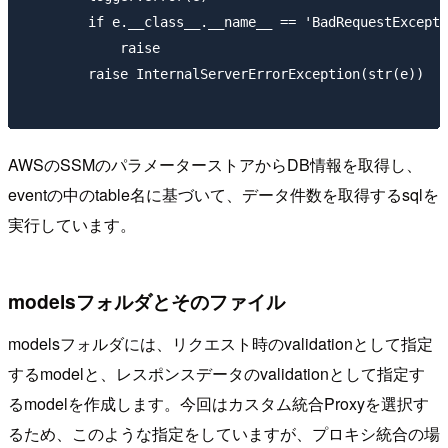
        if e.__class__.__name__ == 'BadRequestExcepti
            raise

        raise InternalServerErrorException(str(e))

AWSのSSMのパラメーターストアからDB情報を取得し、
eventの中のtable名に基づいて、データ件数を取得するsqlを
実行しています。
modelsフォルダとそのファイル
modelsフォルダには、リクエスト時のvalidationとして指定
するmodelと、レスポンスデータのvalidationとして指定す
るmodelを作成します。今回はカスタム統合Proxyを選択す
るため、このような指定をしていますが、プロキシ統合の場