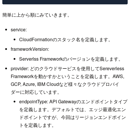
簡単に上から順にみていきます。
service:
CloudFormationのスタック名を定義します。
frameworkVersion:
Serverlss Frameworkのバージョンを定義します。
provider: どのクラウドサービスを使用してSereverless
Frameworkを動かすかということを定義します。AWS,
GCP, Azure, IBM Cloudなど様々なクラウドプロバイ
ダーに対応しています。
endpointType: API Gatewayのエンドポイントタイプ
を定義します。デフォルトでは、エッジ最適化エン
ドポイントですが、今回はリージョンエンドポイン
トを定義します。