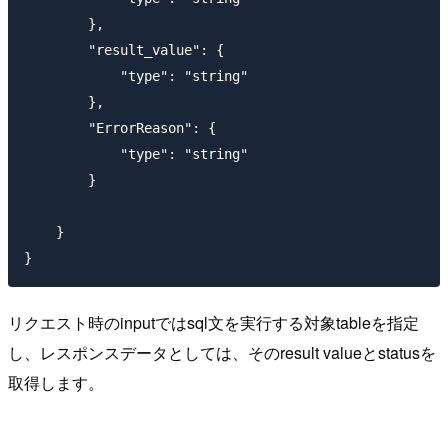
        },

        "result_value": {

            "type": "string"

        },

        "ErrorReason": {

            "type": "string"

        }

    }

リクエスト時のinputではsql文を実行する対象tableを指定
し、レスポンスデータとしては、そのresult valueとstatusを
取得します。