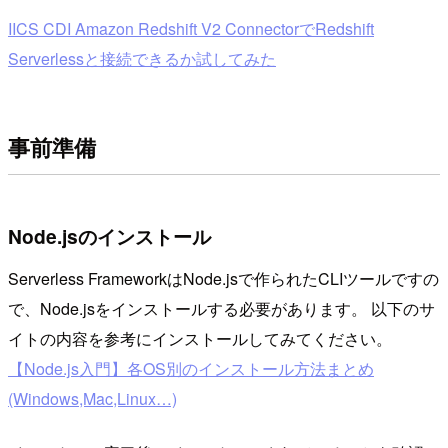
IICS CDI Amazon Redshift V2 ConnectorでRedshift
Serverlessと接続できるか試してみた
事前準備
Node.jsのインストール
Serverless FrameworkはNode.jsで作られたCLIツールですの
で、Node.jsをインストールする必要があります。 以下のサ
イトの内容を参考にインストールしてみてください。
【Node.js入門】各OS別のインストール方法まとめ
(Windows,Mac,Linux…)