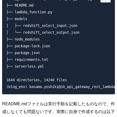
├── README.md

├── lambda_function.py

├── models

│   ├── redshift_select_input.json

│   └── redshift_select_output.json

├── node_modules

├── package-lock.json

├── package.json

├── requirements.txt

├── serverless.yml

1644 directories, 14240 files

README.mdファイルは実行手順を記載したものなので、作
成しなくても問題ないです。実際に自身で作成するのは以下