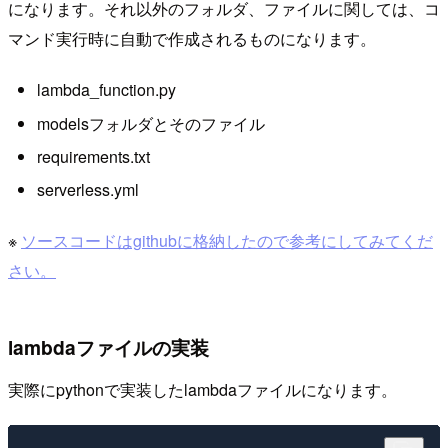
になります。それ以外のフォルダ、ファイルに関しては、コ
マンド実行時に自動で作成されるものになります。
lambda_function.py
modelsフォルダとそのファイル
requirements.txt
serverless.yml
※
ソースコードはgithubに格納したので参考にしてみてくだ
さい。
lambdaファイルの実装
実際にpythonで実装したlambdaファイルになります。