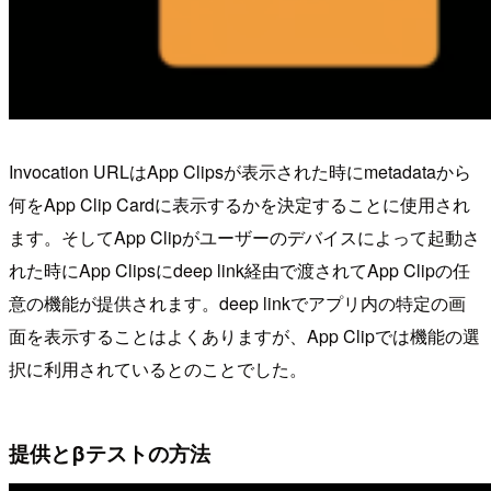
Invocation URLはApp Clipsが表示された時にmetadataから
何をApp Clip Cardに表示するかを決定することに使用され
ます。そしてApp Clipがユーザーのデバイスによって起動さ
れた時にApp Clipsにdeep link経由で渡されてApp Clipの任
意の機能が提供されます。deep linkでアプリ内の特定の画
面を表示することはよくありますが、App Clipでは機能の選
択に利用されているとのことでした。
提供とβテストの方法