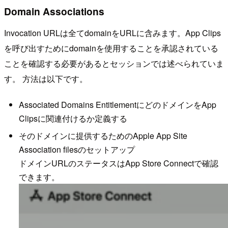
Domain Associations
Invocation URLは全てdomainをURLに含みます。App Clips
を呼び出すためにdomainを使用することを承認されている
ことを確認する必要があるとセッションでは述べられていま
す。 方法は以下です。
Associated Domains EntitlementにどのドメインをApp
Clipsに関連付けるか定義する
そのドメインに提供するためのApple App Site
Association filesのセットアップ
ドメインURLのステータスはApp Store Connectで確認
できます。