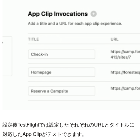
設定後TestFlightでは設定したそれぞれのURLとタイトルに
対応したApp Clipがテストできます。