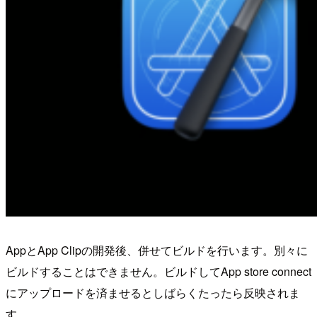
AppとApp Clipの開発後、併せてビルドを行います。別々に
ビルドすることはできません。ビルドしてApp store connect
にアップロードを済ませるとしばらくたったら反映されま
す。