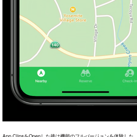
App ClipsをOpenした後は機能のフルバージョンを体験した