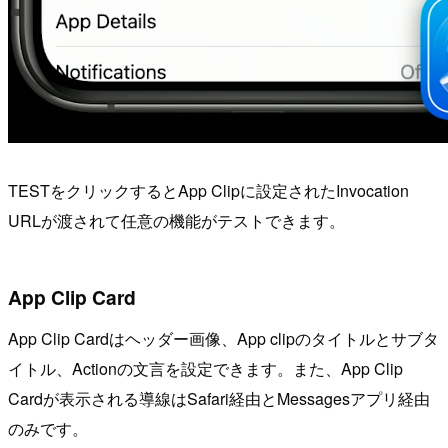
TESTをクリックするとApp Clipに設定されたInvocation
URLが渡されて任意の機能がテストできます。
App Clip Card
App Clip Cardはヘッダー画像、App clipのタイトルとサブタ
イトル、Actionの文言を設定できます。また、App Clip
Cardが表示される導線はSafari経由とMessagesアプリ経由
のみです。