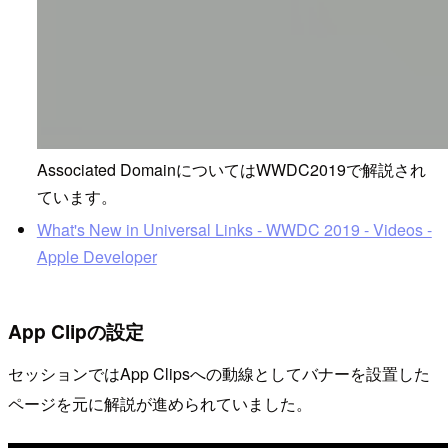
Associated DomainについてはWWDC2019で解説され
ています。
What's New in Universal Links - WWDC 2019 - Videos -
Apple Developer
App Clipの設定
セッションではApp Clipsへの動線としてバナーを設置した
ページを元に解説が進められていました。