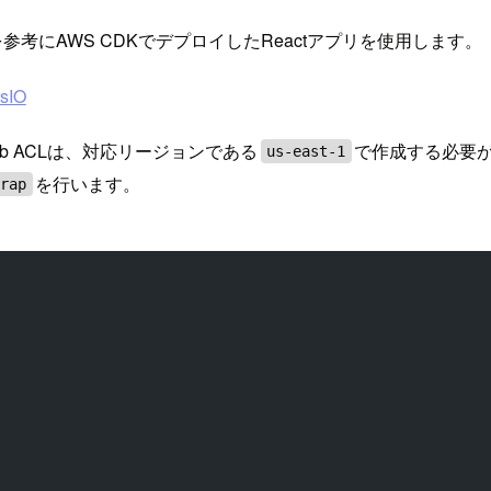
考にAWS CDKでデプロイしたReactアプリを使用します。
sIO
Web ACLは、対応リージョンである
で作成する必要
us-east-1
を行います。
trap