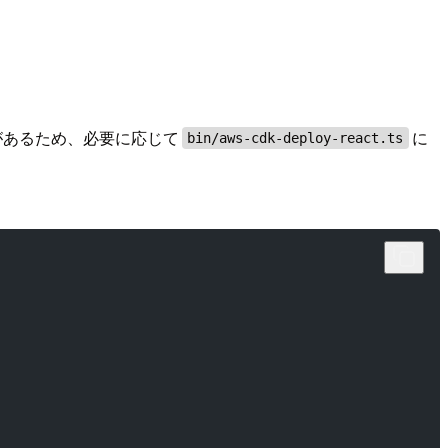
があるため、必要に応じて
に
bin/aws-cdk-deploy-react.ts