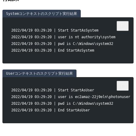
Systemコンテキストのスクリプト実行結果
2022/04/19 03:29:20 | Start StartAsSystem
2022/04/19 03:29:20 | user is nt authority\system
2022/04/19 03:29:20 | pwd is C:\Windows\system32
2022/04/19 03:29:20 | End StartAsSystem
Userコンテキストのスクリプト実行結果
2022/04/19 03:29:20 | Start StartAsUser
2022/04/19 03:29:20 | user is ec2amaz-22j9eln\photonuser
2022/04/19 03:29:20 | pwd is C:\Windows\system32
2022/04/19 03:29:20 | End StartAsUser