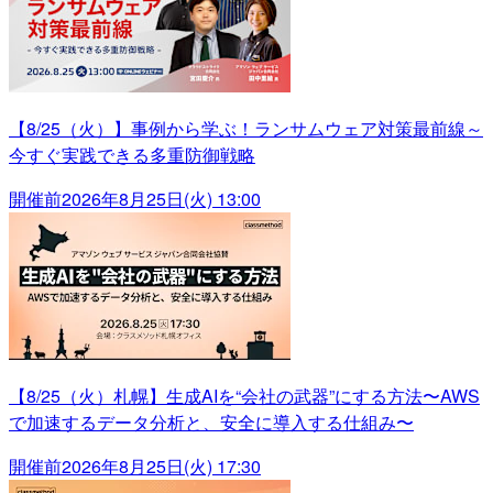
【8/25（火）】事例から学ぶ！ランサムウェア対策最前線～
今すぐ実践できる多重防御戦略
開催前
2026年8月25日(火) 13:00
【8/25（火）札幌】生成AIを“会社の武器”にする方法〜AWS
で加速するデータ分析と、安全に導入する仕組み〜
開催前
2026年8月25日(火) 17:30