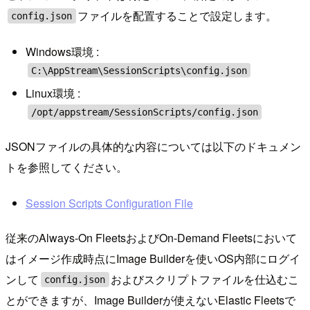
ファイルを配置することで設定します。
config.json
Windows環境 :
C:\AppStream\SessionScripts\config.json
Linux環境 :
/opt/appstream/SessionScripts/config.json
JSONファイルの具体的な内容については以下のドキュメン
トを参照してください。
Session Scripts Configuration File
従来のAlways-On FleetsおよびOn-Demand Fleetsにおいて
はイメージ作成時点にImage Builderを使いOS内部にログイ
ンして
およびスクリプトファイルを仕込むこ
config.json
とができますが、Image Builderが使えないElastic Fleetsで