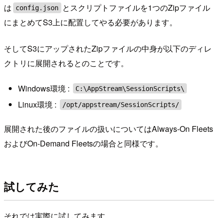
は
とスクリプトファイルを1つのZipファイル
config.json
にまとめてS3上に配置してやる必要があります。
そしてS3にアップされたZipファイルの中身が以下のディレ
クトリに展開されるとのことです。
Windows環境 :
C:\AppStream\SessionScripts\
Linux環境 :
/opt/appstream/SessionScripts/
展開された後のファイルの扱いについてはAlways-On Fleets
およびOn-Demand Fleetsの場合と同様です。
試してみた
それでは実際に試してみます。