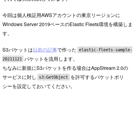
今回は個人検証用AWSアカウントの東京リージョンに
Windows Server 2019ベースのElastic Fleets環境を構築しま
す。
S3バケットは
以前の記事
で作った
elastic-fleets-sample-
バケットを流用します。
20211121
ちなみに新規にS3バケットを作る場合はAppStream 2.0の
サービスに対し
を許可するバケットポリ
s3:GetObject
シーを設定しておいてください。