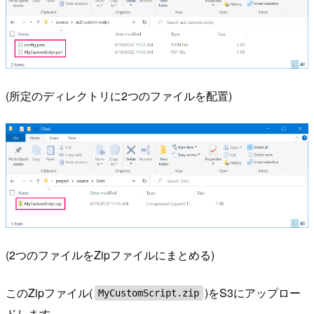
(所定のディレクトリに2つのファイルを配置)
(2つのファイルをZipファイルにまとめる)
このZipファイル(
)をS3にアップロー
MyCustomScript.zip
ドします。