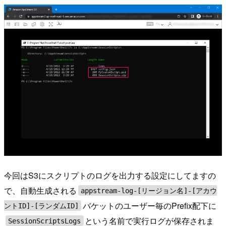
今回はS3にスクリプトのログを出力する設定にしてますの
で、自動生成される
appstream-log-[リージョン名]-[アカウ
バケットのユーザー毎のPrefix配下に
ントID]-[ランダムID]
という名前で実行ログが保存されま
SessionScriptsLogs