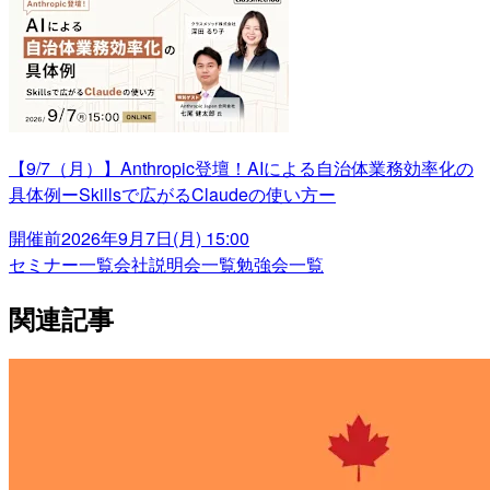
【9/7（月）】Anthropic登壇！AIによる自治体業務効率化の
具体例ーSkillsで広がるClaudeの使い方ー
開催前
2026年9月7日(月) 15:00
セミナー一覧
会社説明会一覧
勉強会一覧
関連記事