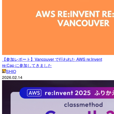
【参加レポート】Vancouver で行われた AWS re:Invent
re:Cap に参加してきました
SHIO
2026.02.14