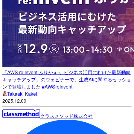
「AWS re:Invent ふりかえり ビジネス活用にむけた最新動向
キャッチアップ」のウェビナーで、生成AIに関するセッショ
ンで登壇しました #AWSreInvent
Takaaki Kakei
2025.12.09
クラスメソッド株式会社