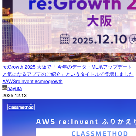
re:Growth 2025 大阪で「 今年のデータ・ML系アップデート
と気になるアプデのご紹介」というタイトルで登壇しました
#AWSreInvent #cmregrowth
nayuta
2025.12.13