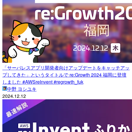
「サーバレスアプリ開発者向けアップデートをキャッチアッ
プしてきた」というタイトルで re:Growth 2024 福岡に登壇
しました #AWSreInvent #regrowth_fuk
中野 ヨシユキ
2024.12.12