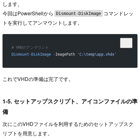
します。
今回はPowerShellから
コマンドレッ
Dismount-DiskImage
トを実行してアンマウントします。
# VHDのアンマウント
Dismount-DiskImage
 -
ImagePath 
'C:\temp\app.vhdx'
これでVHDの準備は完了です。
1-5. セットアップスクリプト、アイコンファイルの準
備
次にこのVHDファイルを利用するためのセットアップスク
リプトを用意します。