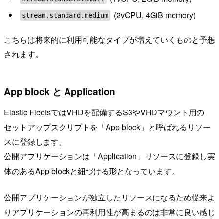
(2vCPU, 4GiB memory)
stream.standard.medium
こちらは将来的に利用可能なタイプが増えていくものと予想
されます。
App block と Application
Elastic FleetsではVHDを配備するS3やVHDマウント用の
セットアップスクリプトを「App block」と呼ばれるリソー
スに登録します。
公開アプリケーションは「Application」リソースに登録し実
体のあるApp blockと紐づける形となっています。
公開アプリケーションが独立したリソースになるため従来よ
りアプリケーションの再利用性が高まるのは非常に良い感じ