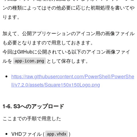
ンの種類によってはその他必要に応じた初期処理を書いてや
ります。
加えて、公開アプリケーションのアイコン用の画像ファイル
も必要となりますので用意しておきます。
今回はGitHubに公開されている以下のアイコン画像ファイ
ルを
として保存します。
app-icon.png
https://raw.githubusercontent.com/PowerShell/PowerShe
ll/v7.2.0/assets/Square150x150Logo.png
1-6. S3へのアップロード
ここまでの手順で用意した
VHDファイル (
)
app.vhdx