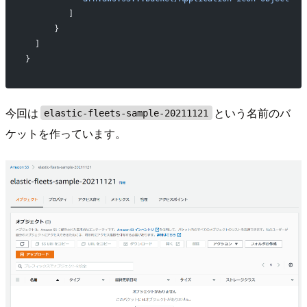
         ]         
      }      
  ]
}
今回は
という名前のバ
elastic-fleets-sample-20211121
ケットを作っています。