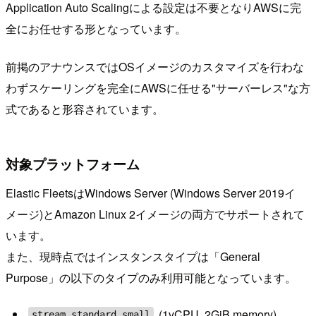
Application Auto Scalingによる設定は不要となりAWSに完
全にお任せする形となっています。
前掲のアナウンスではOSイメージのカスタマイズを行わな
わずスケーリングを完全にAWSに任せる"サーバーレス"な方
式であると形容されています。
対象プラットフォーム
Elastic FleetsはWindows Server (Windows Server 2019イ
メージ)とAmazon Linux 2イメージの両方でサポートされて
います。
また、現時点ではインスタンスタイプは「General
Purpose」の以下のタイプのみ利用可能となっています。
(1vCPU, 2GiB memory)
stream.standard.small