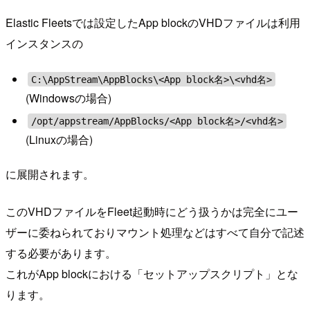
Elastic Fleetsでは設定したApp blockのVHDファイルは利用
インスタンスの
C:\AppStream\AppBlocks\<App block名>\<vhd名>
(Windowsの場合)
/opt/appstream/AppBlocks/<App block名>/<vhd名>
(Linuxの場合)
に展開されます。
このVHDファイルをFleet起動時にどう扱うかは完全にユー
ザーに委ねられておりマウント処理などはすべて自分で記述
する必要があります。
これがApp blockにおける「セットアップスクリプト」とな
ります。