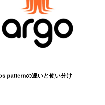
 apps patternの違いと使い分け