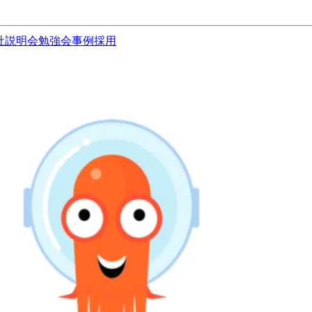
社説明会
勉強会
事例
採用