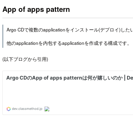
App of apps pattern
Argo CDで複数のapplicationをインストール(デプロ
他のapplicationを内包するapplicationを作成する構成です。
(以下ブログから引用)