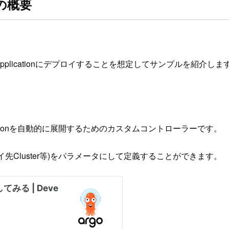
rnの概要
のApplicationにデプロイすることを想定してサンプルを紹介しま
pplicationを自動的に展開するためのカスタムコントローラーです。
デプロイ先Cluster等)をパラメータにして定義することができます。