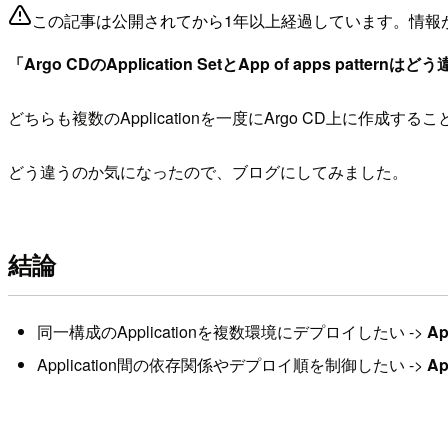
この記事は公開されてから1年以上経過しています。情報
「Argo CDのApplication SetとApp of apps pattern
どちらも複数のApplicationを一度にArgo CD上に作成す
どう違うのか気になったので、ブログにしてみました。
結論
同一構成のApplicationを複数環境にデプロイしたい ->
Ap
Application間の依存関係やデプロイ順を制御したい ->
Ap