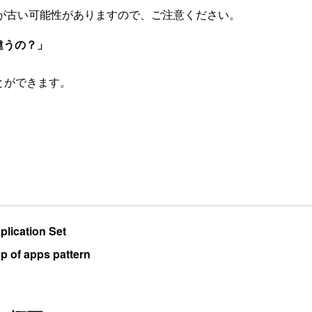
が古い可能性がありますので、ご注意ください。
はどう違うの？」
ることができます。
plication Set
p of apps pattern