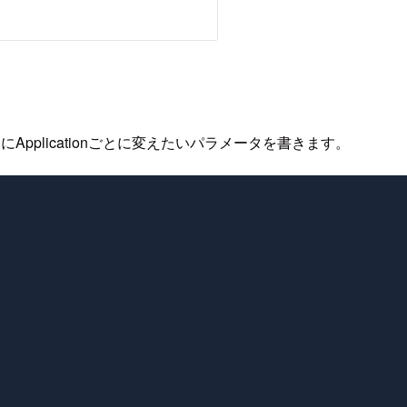
ョンにApplicationごとに変えたいパラメータを書きます。