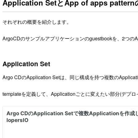
Application SetとApp of apps patte
それぞれの概要を紹介します。
ArgoCDのサンプルアプリケーションのguestbookを、2つ
Application Set
Argo CDのApplication Setは、同じ構成を持つ複数のA
templateを定義して、Applicationごとに変えたい部分(