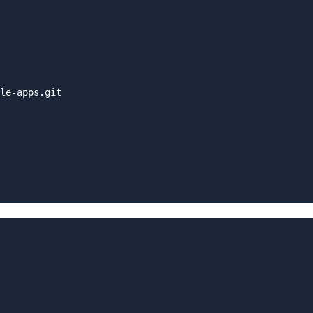
le-apps.git
