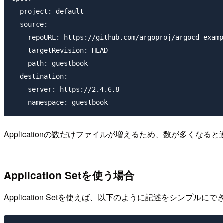
  project: default

  source:

    repoURL: https://github.com/argoproj/argocd-examp
    targetRevision: HEAD

    path: guestbook

  destination:

    server: https://2.4.6.8

Applicationの数だけファイルが増えるため、数が多くな
Application Setを使う場合
Application Setを使えば、以下のように記述をシンプルに