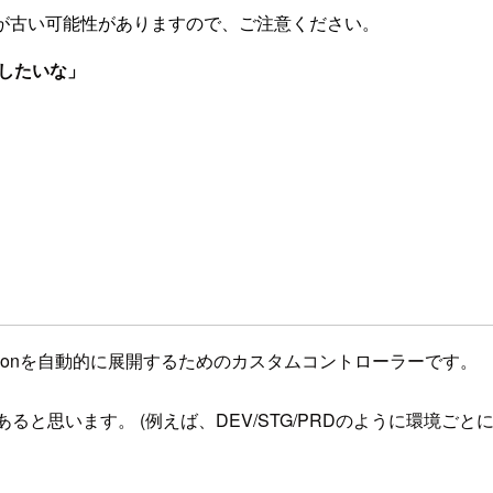
が古い可能性がありますので、ご注意ください。
イしたいな」
pplicationを自動的に展開するためのカスタムコントローラーです。
があると思います。 (例えば、DEV/STG/PRDのように環境ごとにや、