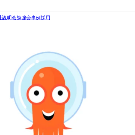
社説明会
勉強会
事例
採用