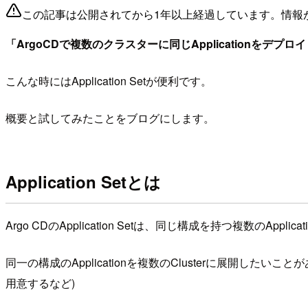
この記事は公開されてから1年以上経過しています。情報
「ArgoCDで複数のクラスターに同じApplicationをデプロ
こんな時にはApplication Setが便利です。
概要と試してみたことをブログにします。
Application Setとは
Argo CDのApplication Setは、同じ構成を持つ複数のA
同一の構成のApplicationを複数のClusterに展開したいこと
用意するなど)