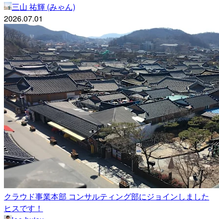
三山 祐輝 (みゃん)
2026.07.01
クラウド事業本部 コンサルティング部にジョインしました
ヒスです！