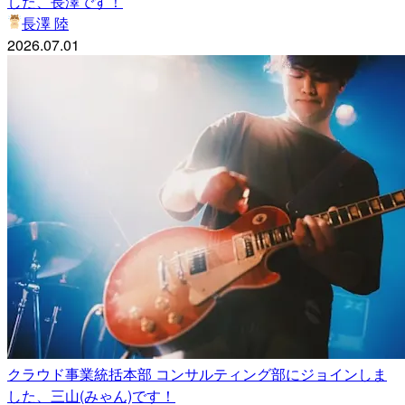
した、長澤です！
長澤 陸
2026.07.01
クラウド事業統括本部 コンサルティング部にジョインしま
した、三山(みゃん)です！