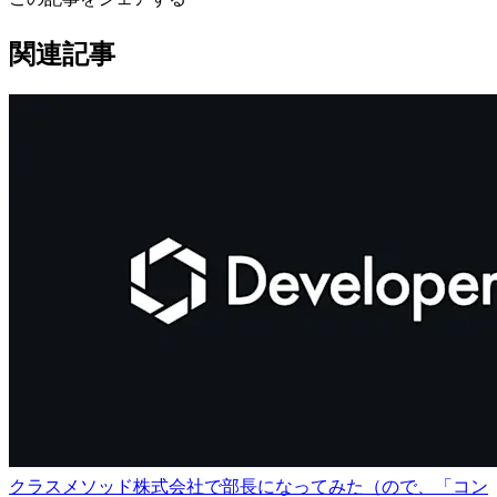
関連記事
クラスメソッド株式会社で部長になってみた（ので、「コン