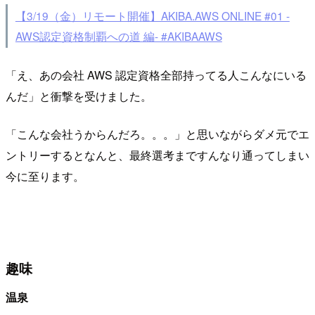
【3/19（金）リモート開催】AKIBA.AWS ONLINE #01 -
AWS認定資格制覇への道 編- #AKIBAAWS
「え、あの会社 AWS 認定資格全部持ってる人こんなにいる
んだ」と衝撃を受けました。​
「こんな会社うからんだろ。。。」と思いながらダメ元でエ
ントリーするとなんと、最終選考まですんなり通ってしまい
今に至ります。
趣味
温泉