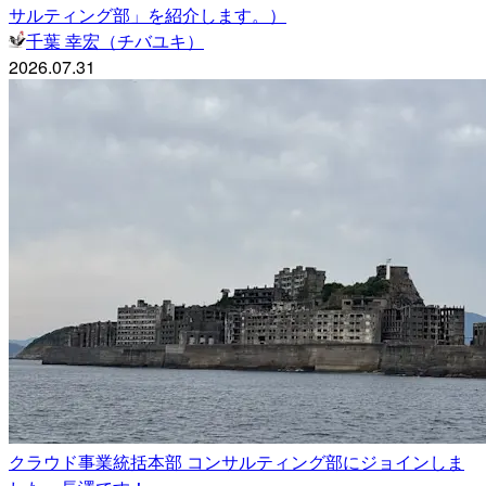
サルティング部」を紹介します。）
千葉 幸宏（チバユキ）
2026.07.31
クラウド事業統括本部 コンサルティング部にジョインしま