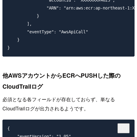
                "accountId": "XXXXXXXX4623",

                "ARN": "arn:aws:ecr:ap-northeast-1:XX
            }

        ],

        "eventType": "AwsApiCall"

    }

他AWSアカウントからECRへPUSHした際の
CloudTrailログ
必須となる各フィールドが存在しておらず、単なる
CloudTrailログが出力されるようです。
{

    "eventVersion": "1.05",
