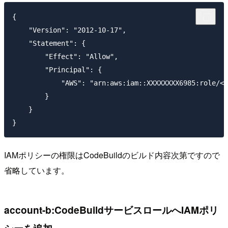
{

    "Version": "2012-10-17",

    "Statement": {

        "Effect": "Allow",

        "Principal": {

            "AWS": "arn:aws:iam::XXXXXXXX6985:role/
        }

    }

IAMポリシーの権限はCodeBuildのビルド内容次第ですので
省略しています。
account-b:CodeBuildサービスロールへIAMポリ
シーを追加