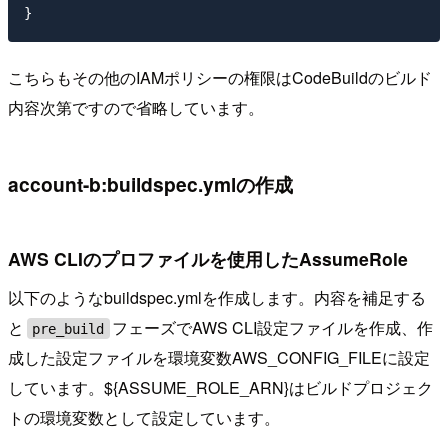
こちらもその他のIAMポリシーの権限はCodeBuildのビルド
内容次第ですので省略しています。
account-b:buildspec.ymlの作成
AWS CLIのプロファイルを使用したAssumeRole
以下のようなbuildspec.ymlを作成します。内容を補足する
と
フェーズでAWS CLI設定ファイルを作成、作
pre_build
成した設定ファイルを環境変数AWS_CONFIG_FILEに設定
しています。${ASSUME_ROLE_ARN}はビルドプロジェク
トの環境変数として設定しています。