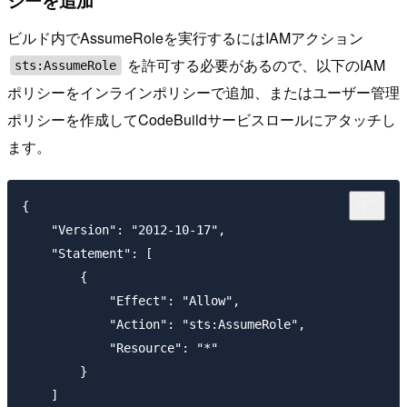
ビルド内でAssumeRoleを実行するにはIAMアクション
を許可する必要があるので、以下のIAM
sts:AssumeRole
ポリシーをインラインポリシーで追加、またはユーザー管理
ポリシーを作成してCodeBuildサービスロールにアタッチし
ます。
{

    "Version": "2012-10-17",

    "Statement": [

        {

            "Effect": "Allow",

            "Action": "sts:AssumeRole",

            "Resource": "*"

        }

    ]
