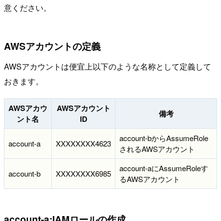
意ください。
AWSアカウントの定義
AWSアカウントは便宜上以下のような名称として定義して
おきます。
AWSアカウ
AWSアカウント
備考
ント名
ID
account-bからAssumeRole
account-a
XXXXXXXX4623
されるAWSアカウント
account-aにAssumeRoleす
account-b
XXXXXXXX6985
るAWSアカウント
account-a:IAMロールの作成