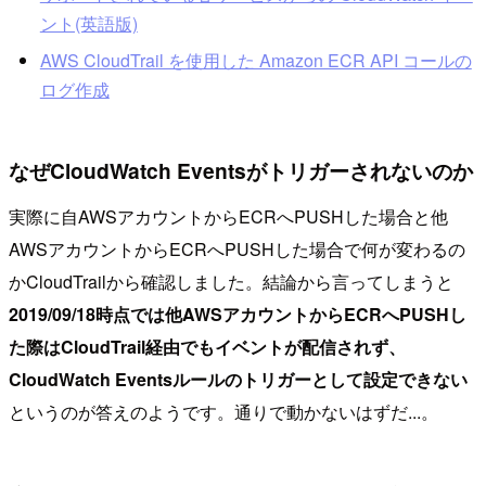
ント(英語版)
AWS CloudTrail を使用した Amazon ECR API コールの
ログ作成
なぜCloudWatch Eventsがトリガーされないのか
実際に自AWSアカウントからECRへPUSHした場合と他
AWSアカウントからECRへPUSHした場合で何が変わるの
かCloudTrailから確認しました。結論から言ってしまうと
2019/09/18時点では他AWSアカウントからECRへPUSHし
た際はCloudTrail経由でもイベントが配信されず、
CloudWatch Eventsルールのトリガーとして設定できない
というのが答えのようです。通りで動かないはずだ...。