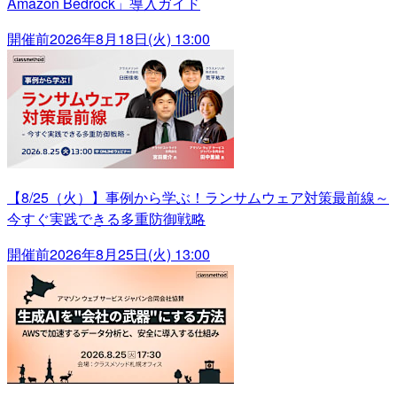
Amazon Bedrock」導入ガイド
開催前
2026年8月18日(火) 13:00
【8/25（火）】事例から学ぶ！ランサムウェア対策最前線～
今すぐ実践できる多重防御戦略
開催前
2026年8月25日(火) 13:00