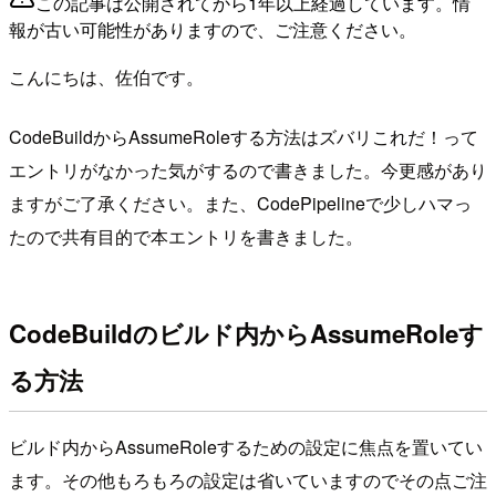
この記事は公開されてから1年以上経過しています。情
報が古い可能性がありますので、ご注意ください。
こんにちは、佐伯です。
CodeBuildからAssumeRoleする方法はズバリこれだ！って
エントリがなかった気がするので書きました。今更感があり
ますがご了承ください。また、CodePipelineで少しハマっ
たので共有目的で本エントリを書きました。
CodeBuildのビルド内からAssumeRoleす
る方法
ビルド内からAssumeRoleするための設定に焦点を置いてい
ます。その他もろもろの設定は省いていますのでその点ご注