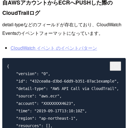
自AWSアカウントからECRへPUSHした際の
CloudTrailログ
detail-typeなどのフィールドが存在しており、CloudWatch
Eventsのイベントフォーマットになっています。
CloudWatch イベント のイベントパターン
{

    "version": "0",

    "id": "432cea0a-d3bd-6dd9-b351-07ac1example",

    "detail-type": "AWS API Call via CloudTrail",

    "source": "aws.ecr",

    "account": "XXXXXXXX4623",

    "time": "2019-09-17T13:10:10Z",

    "region": "ap-northeast-1",

    "resources": [],
