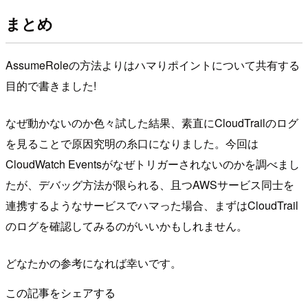
まとめ
AssumeRoleの方法よりはハマりポイントについて共有する
目的で書きました!
なぜ動かないのか色々試した結果、素直にCloudTrailのログ
を見ることで原因究明の糸口になりました。今回は
CloudWatch Eventsがなぜトリガーされないのかを調べまし
たが、デバッグ方法が限られる、且つAWSサービス同士を
連携するようなサービスでハマった場合、まずはCloudTrail
のログを確認してみるのがいいかもしれません。
どなたかの参考になれば幸いです。
この記事をシェアする