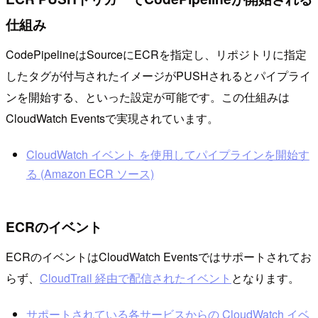
仕組み
CodePipelineはSourceにECRを指定し、リポジトリに指定
したタグが付与されたイメージがPUSHされるとパイプライ
ンを開始する、といった設定が可能です。この仕組みは
CloudWatch Eventsで実現されています。
CloudWatch イベント を使用してパイプラインを開始す
る (Amazon ECR ソース)
ECRのイベント
ECRのイベントはCloudWatch Eventsではサポートされてお
らず、
CloudTrail 経由で配信されたイベント
となります。
サポートされている各サービスからの CloudWatch イベ