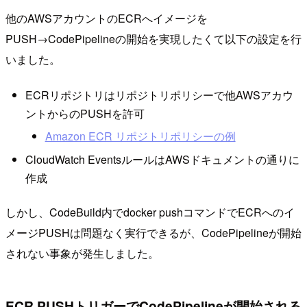
他のAWSアカウントのECRへイメージを
PUSH→CodePipelineの開始を実現したくて以下の設定を行
いました。
ECRリポジトリはリポジトリポリシーで他AWSアカウ
ントからのPUSHを許可
Amazon ECR リポジトリポリシーの例
CloudWatch EventsルールはAWSドキュメントの通りに
作成
しかし、CodeBuild内でdocker pushコマンドでECRへのイ
メージPUSHは問題なく実行できるが、CodePipelineが開始
されない事象が発生しました。
ECR PUSHトリガーでCodePipelineが開始される