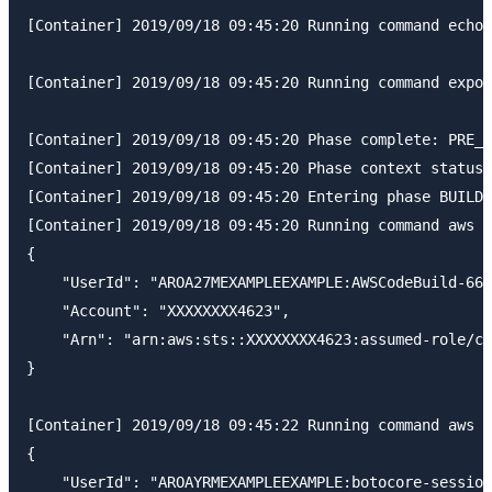
[Container] 2019/09/18 09:45:20 Running command echo 
[Container] 2019/09/18 09:45:20 Running command expor
[Container] 2019/09/18 09:45:20 Phase complete: PRE_B
[Container] 2019/09/18 09:45:20 Phase context status 
[Container] 2019/09/18 09:45:20 Entering phase BUILD

[Container] 2019/09/18 09:45:20 Running command aws s
{

    "UserId": "AROA27MEXAMPLEEXAMPLE:AWSCodeBuild-668
    "Account": "XXXXXXXX4623",

    "Arn": "arn:aws:sts::XXXXXXXX4623:assumed-role/co
}

[Container] 2019/09/18 09:45:22 Running command aws s
{

    "UserId": "AROAYRMEXAMPLEEXAMPLE:botocore-session