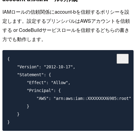
IAMロールの信頼関係にaccount-bを信頼するポリシーを設
定します。設定するプリンシパルはAWSアカウントを信頼
する or CodeBuildサービスロールを信頼するどちらの書き
方でも動作します。
{

    "Version": "2012-10-17",

    "Statement": {

        "Effect": "Allow",

        "Principal": {

            "AWS": "arn:aws:iam::XXXXXXXX6985:root"

        }

    }
