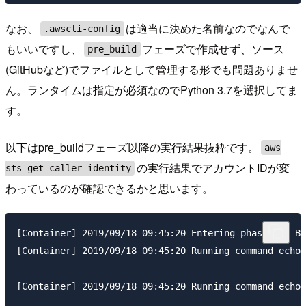
なお、
は適当に決めた名前なのでなんで
.awscli-config
もいいですし、
フェーズで作成せず、ソース
pre_build
(GitHubなど)でファイルとして管理する形でも問題ありませ
ん。ランタイムは指定が必須なのでPython 3.7を選択してま
す。
以下はpre_buildフェーズ以降の実行結果抜粋です。
aws
の実行結果でアカウントIDが変
sts get-caller-identity
わっているのが確認できるかと思います。
[Container] 2019/09/18 09:45:20 Entering phase PRE_BU
[Container] 2019/09/18 09:45:20 Running command echo 
[Container] 2019/09/18 09:45:20 Running command echo 