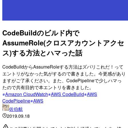
CodeBuildのビルド内で
AssumeRole(クロスアカウントアクセ
ス)する方法とハマった話
CodeBuildからAssumeRoleする方法はズバリこれだ！って
エントリがなかった気がするので書きました。今更感があり
ますがご了承ください。また、CodePipelineで少しハマっ
たので共有目的で本エントリを書きました。
Amazon CloudWatch
AWS CodeBuild
AWS
CodePipeline
AWS
佐伯航
2019.09.18