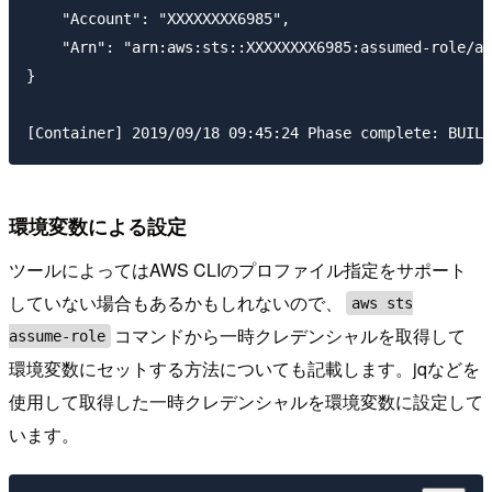
    "Account": "XXXXXXXX6985",

    "Arn": "arn:aws:sts::XXXXXXXX6985:assumed-role/as
}

環境変数による設定
ツールによってはAWS CLIのプロファイル指定をサポート
していない場合もあるかもしれないので、
aws sts
コマンドから一時クレデンシャルを取得して
assume-role
環境変数にセットする方法についても記載します。jqなどを
使用して取得した一時クレデンシャルを環境変数に設定して
います。